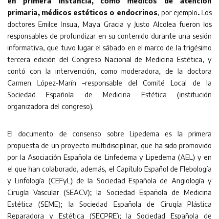
en primera instancia, como médicos de atención
primaria, médicos estéticos o endocrinos
, por ejemplo
.
Los
doctores Emilce Insua, Maya Gracia y Justo Alcolea fueron los
responsables de profundizar en su contenido durante una sesión
informativa, que tuvo lugar el sábado en el marco de la trigésimo
tercera edición del Congreso Nacional de Medicina Estética, y
contó con la intervención, como moderadora, de la doctora
Carmen López-Marín –responsable del Comité Local de la
Sociedad Española de Medicina Estética (institución
organizadora del congreso).
El documento de consenso sobre Lipedema es la primera
propuesta de un proyecto multidisciplinar, que ha sido promovido
por la Asociación Española de Linfedema y Lipedema (AEL) y en
el que han colaborado, además, el Capítulo Español de Flebología
y Linfología (CEFyL) de la Sociedad Española de Angiología y
Cirugía Vascular (SEACV); la Sociedad Española de Medicina
Estética (SEME); la Sociedad Española de Cirugía Plástica
Reparadora y Estética (SECPRE); la Sociedad Española de