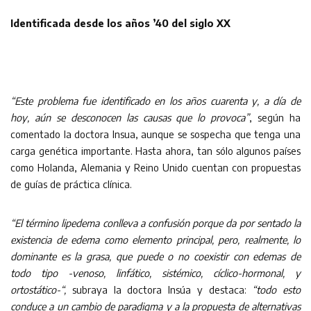
Identificada desde los años ’40 del siglo XX
“Este problema fue identificado en los años cuarenta y, a día de
hoy, aún se desconocen las causas que lo provoca”
, según ha
comentado la doctora Insua, aunque se sospecha que tenga una
carga genética importante. Hasta ahora, tan sólo algunos países
como Holanda, Alemania y Reino Unido cuentan con propuestas
de guías de práctica clínica.
“El término lipedema conlleva a confusión porque da por sentado la
existencia de edema como elemento principal, pero, realmente, lo
dominante es la grasa, que puede o no coexistir con edemas de
todo tipo -venoso, linfático, sistémico, cíclico-hormonal, y
ortostático-“,
subraya la doctora Insúa y destaca:
“todo esto
conduce a un cambio de paradigma y a la propuesta de alternativas