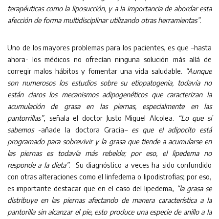
terapéuticas como la liposucción, y a la importancia de abordar esta
afección de forma multidisciplinar utilizando otras herramientas”.
Uno de los mayores problemas para los pacientes, es que –hasta
ahora- los médicos no ofrecían ninguna solución más allá de
corregir malos hábitos y fomentar una vida saludable.
“Aunque
son numerosos los estudios sobre su etiopatogenia, todavía no
están claros los mecanismos adipogenéticos que caracterizan la
acumulación de grasa en las piernas, especialmente en las
pantorrillas”
, señala el doctor Justo Miguel Alcolea.
“Lo que sí
sabemos
-añade la doctora Gracia
– es que el adipocito está
programado para sobrevivir y la grasa que tiende a acumularse en
las piernas es todavía más rebelde; por eso, el lipedema no
responde a la dieta”
. Su diagnóstico a veces ha sido confundido
con otras alteraciones como el linfedema o lipodistrofias; por eso,
es importante destacar que en el caso del lipedema,
“la grasa se
distribuye en las piernas afectando de manera característica a la
pantorilla sin alcanzar el pie, esto produce una especie de anillo a la