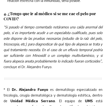
relación estrecha con la inmunidad, sería posible.
4. ¿Tengo que ir al médico si se me cae el pelo por
COVID?
“Si pasado el tiempo comentado notáramos una caída anormal del
pelo, sí es importante acudir a un especialista cualificado, pues solo
este dispone de las pruebas necesarias (estudio de la raíz del pelo,
tricoscopia, etc.) para diagnosticar de qué tipo de alopecia se trata y
qué tratamiento necesita. En el caso de un efluvio temporal podría
ser suficiente con Minoxidil o un complejo multivitamínico, y si
fuera alopecia areata probablemente lo indicado fueran corticoides”
,
concluye el Dr. Alejandro Fueyo.
* El
Dr. Alejandro Fueyo
es dermatólogo especializado en
tricología, cirugía dermatológica y dermatología estética, dentro
de
Unidad Médica Serrano
. El equipo de
UMS
está