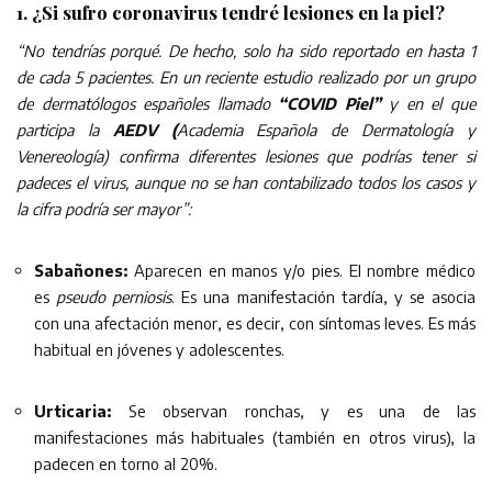
1. ¿Si sufro coronavirus tendré lesiones en la piel?
“No tendrías porqué. De hecho, solo ha sido reportado en hasta 1
de cada 5 pacientes. En un reciente estudio realizado por un grupo
de dermatólogos españoles llamado
“COVID Piel”
y en el que
participa la
AEDV (
Academia Española de Dermatología y
Venereología) confirma diferentes lesiones que podrías tener si
padeces el virus, aunque no se han contabilizado todos los casos y
la cifra podría ser mayor”:
Sabañones:
Aparecen en manos y/o pies. El nombre médico
es
pseudo perniosis
. Es una manifestación tardía, y se asocia
con una afectación menor, es decir, con síntomas leves. Es más
habitual en jóvenes y adolescentes.
Urticaria:
Se observan ronchas, y es una de las
manifestaciones más habituales (también en otros virus), la
padecen en torno al 20%.