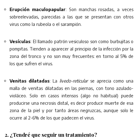
Erupción maculopapular
: Son manchas rosadas, a veces
sobreelevadas, parecidas a las que se presentan con otros
virus como la rubeola o el sarampión.
Vesículas
: El llamado patrón vesiculoso son como burbujitas o
pompitas. Tienden a aparecer al principio de la infección por la
zona del tronco y no son muy frecuentes: en torno al 5% de
los que sufren el virus.
Venitas dilatadas
: La
livedo-reticular
se aprecia como una
malla de venitas dilatadas en las piernas, con tono azulado-
violáceo. Solo en casos intensos (algo no habitual) puede
producirse una necrosis distal, es decir producir muerte de esa
zona de la piel y por tanto áreas negruzcas, aunque solo le
ocurre al 2-6% de los que padecen el virus.
2. ¿Tendré que seguir un tratamiento?