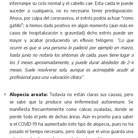
interrumpe su ciclo normal y el cabello cae. Esta caída le puede
suceder a cualquiera, no es necesario tener predisposición.
Ahora, por culpa del coronavirus, el estrés podría actuar “como
gatillo”; si hemos dado positivo en algún momento (aún más en
casos de hospitalización o gravedad) dicho estrés puede ser
mayor y acabar produciendo un efluvio telógeno.
“Lo que
ocurre es que si una persona lo padeció por ejemplo en marzo,
hasta junio no notaría los síntomas de caída, pues tiene lugar a
los 3 meses aproximadamente, y puede durar alrededor de 2-4
meses. Suele resolverse sola, aunque es aconsejable acudir al
profesional para una valoración clínica”.
Alopecia areata:
Todavía no están claras sus causas, pero
se sabe que la produce una enfermedad autoinmune. Se
manifiesta frecuentemente como calvas ovaladas, donde se
pierde todo el pelo de dichas áreas. Aún es pronto para saber
si el COVID-19 ha aumentado este tipo de alopecia, pues no ha
pasado el tiempo necesario, pero dado que el virus guarda una