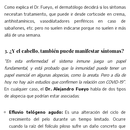
Como explica el Dr. Fueyo, el dermatólogo decidirá si los síntomas
necesitan tratamiento, que puede ir desde corticoide en crema,
antihistamínicos, vasodilatadores periféricos en caso de
sabañones, etc. pero no suelen indicarse porque no suelen ir más
allá de una semana.
3. ¿Y el cabello, también puede manifestar síntomas?
“En esta enfermedad el sistema inmune juega un papel
fundamental, y está probado que la inmunidad puede tener un
papel esencial en algunas alopecias, como la areata. Pero a día de
hoy no hay aún estudios que confirmen la relación con COVID-19”
.
En cualquier caso, el
Dr. Alejandro Fueyo
habla de dos tipos
de alopecia que podrían estar asociadas:
Efluvio telógeno agudo:
Es una alteración del ciclo de
crecimiento del pelo durante un tiempo limitado. Ocurre
cuando la raíz del folículo piloso sufre un daño concreto que