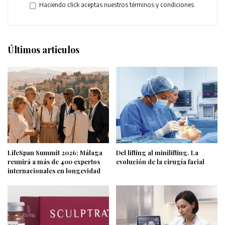
Haciendo click aceptas nuestros términos y condiciones.
Últimos articulos
LifeSpan Summit 2026: Málaga
Del lifting al minilifting. La
reunirá a más de 400 expertos
evolución de la cirugía facial
internacionales en longevidad