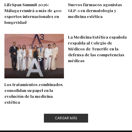
LifeSpan Summit 2026:
Nuevos fármacos agonistas
Málaga reunirá a más de 400
GLP-1 en dermatología y
expertos internacionales en
medicina estética
longevidad
La Medicina Estética española
respalda al Colegio de
Médicos de Tenerife en la
defensa de las competencias
médicas
Los tratamientos combinados
consolidan su papel en la
evolución de la medicina
estética
CARGAR MÁS