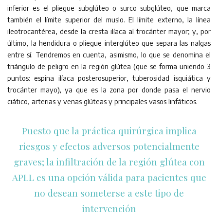
inferior es el pliegue subglúteo o surco subglúteo, que marca
también el límite superior del muslo. El límite externo, la línea
ileotrocantérea, desde la cresta ilíaca al trocánter mayor; y, por
último, la hendidura o pliegue interglúteo que separa las nalgas
entre sí. Tendremos en cuenta, asimismo, lo que se denomina el
triángulo de peligro en la región glútea (que se forma uniendo 3
puntos: espina ilíaca posterosuperior, tuberosidad isquiática y
trocánter mayo), ya que es la zona por donde pasa el nervio
ciático, arterias y venas glúteas y principales vasos linfáticos.
Puesto que la práctica quirúrgica implica
riesgos y efectos adversos potencialmente
graves; la infiltración de la región glútea con
APLL es una opción válida para pacientes que
no desean someterse a este tipo de
intervención