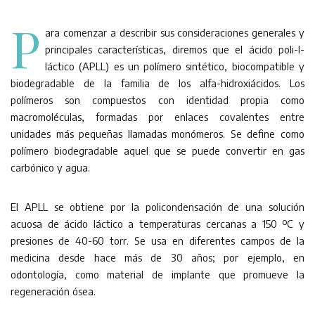
P
ara comenzar a describir sus consideraciones generales y
principales características, diremos que el ácido poli-l-
láctico (APLL) es un polímero sintético, biocompatible y
biodegradable de la familia de los alfa-hidroxiácidos. Los
polímeros son compuestos con identidad propia como
macromoléculas, formadas por enlaces covalentes entre
unidades más pequeñas llamadas monómeros. Se define como
polímero biodegradable aquel que se puede convertir en gas
carbónico y agua.
El APLL se obtiene por la policondensación de una solución
acuosa de ácido láctico a temperaturas cercanas a 150 ºC y
presiones de 40-60 torr. Se usa en diferentes campos de la
medicina desde hace más de 30 años; por ejemplo, en
odontología, como material de implante que promueve la
regeneración ósea.