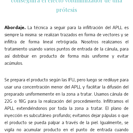
conseguirá el efecto voluminizador de una
prótesis
Abordaje.
La técnica a seguir para la infiltración del APLL es
siempre la misma: se realizan trazados en forma de vectores y se
infiltra de forma lineal retrógrada. Nosotros realizamos el
tratamiento usando varios puntos de entrada de la cánula, para
así distribuir en producto de forma más uniforme y evitar
acúmulos.
Se prepara el producto según las IFU, pero luego se rediluye para
usar una concentración menor del APLL y facilitar la difusión del
preparado uniformemente en la zona a tratar. Usamos cánula de
22G o 18G para la realización del procedimiento. Infiltramos el
APLL extendiéndonos por toda la zona a tratar. El plano de
inyección es subcutáneo profundo; evitamos dejar pápulas o que
el producto se pueda palpar a través de la piel. Igualmente, se
vigila no acumular producto en el punto de entrada cuando