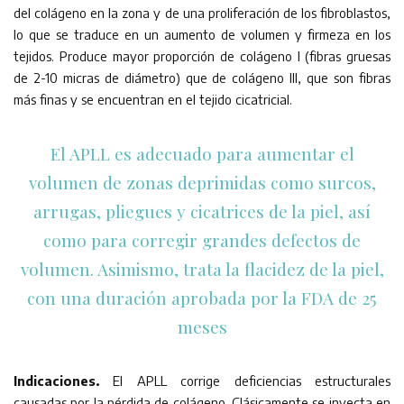
del colágeno en la zona y de una proliferación de los fibroblastos,
lo que se traduce en un aumento de volumen y firmeza en los
tejidos. Produce mayor proporción de colágeno I (fibras gruesas
de 2-10 micras de diámetro) que de colágeno III, que son fibras
más finas y se encuentran en el tejido cicatricial.
El APLL es adecuado para aumentar el
volumen de zonas deprimidas como surcos,
arrugas, pliegues y cicatrices de la piel, así
como para corregir grandes defectos de
volumen. Asimismo, trata la flacidez de la piel,
con una duración aprobada por la FDA de 25
meses
Indicaciones.
El APLL corrige deficiencias estructurales
causadas por la pérdida de colágeno. Clásicamente se inyecta en