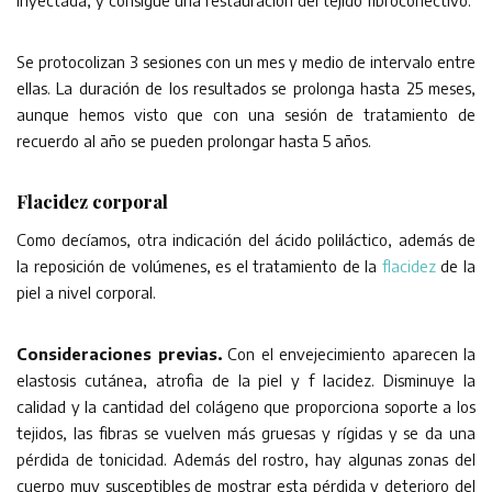
inyectada, y consigue una restauración del tejido fibroconectivo.
Se protocolizan 3 sesiones con un mes y medio de intervalo entre
ellas. La duración de los resultados se prolonga hasta 25 meses,
aunque hemos visto que con una sesión de tratamiento de
recuerdo al año se pueden prolongar hasta 5 años.
Flacidez corporal
Como decíamos, otra indicación del ácido poliláctico, además de
la reposición de volúmenes, es el tratamiento de la
flacidez
de la
piel a nivel corporal.
Consideraciones previas.
Con el envejecimiento aparecen la
elastosis cutánea, atrofia de la piel y f lacidez. Disminuye la
calidad y la cantidad del colágeno que proporciona soporte a los
tejidos, las fibras se vuelven más gruesas y rígidas y se da una
pérdida de tonicidad. Además del rostro, hay algunas zonas del
cuerpo muy susceptibles de mostrar esta pérdida y deterioro del