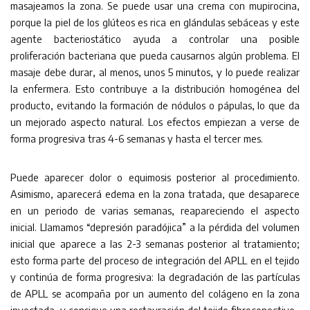
masajeamos la zona. Se puede usar una crema con mupirocina,
porque la piel de los glúteos es rica en glándulas sebáceas y este
agente bacteriostático ayuda a controlar una posible
proliferación bacteriana que pueda causarnos algún problema. El
masaje debe durar, al menos, unos 5 minutos, y lo puede realizar
la enfermera. Esto contribuye a la distribución homogénea del
producto, evitando la formación de nódulos o pápulas, lo que da
un mejorado aspecto natural. Los efectos empiezan a verse de
forma progresiva tras 4-6 semanas y hasta el tercer mes.
Puede aparecer dolor o equimosis posterior al procedimiento.
Asimismo, aparecerá edema en la zona tratada, que desaparece
en un periodo de varias semanas, reapareciendo el aspecto
inicial. Llamamos “depresión paradójica” a la pérdida del volumen
inicial que aparece a las 2-3 semanas posterior al tratamiento;
esto forma parte del proceso de integración del APLL en el tejido
y continúa de forma progresiva: la degradación de las partículas
de APLL se acompaña por un aumento del colágeno en la zona