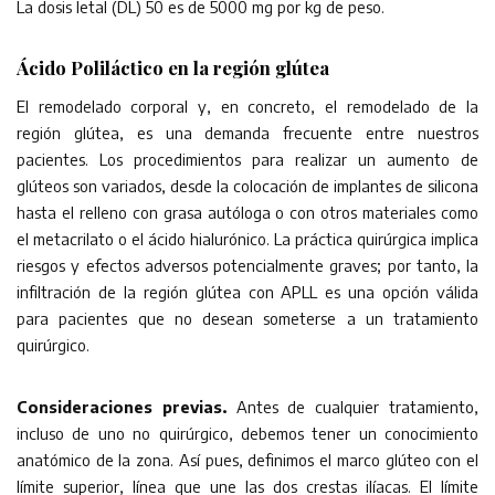
La dosis letal (DL) 50 es de 5000 mg por kg de peso.
Ácido Poliláctico en la región glútea
El remodelado corporal y, en concreto, el remodelado de la
región glútea, es una demanda frecuente entre nuestros
pacientes. Los procedimientos para realizar un aumento de
glúteos son variados, desde la colocación de implantes de silicona
hasta el relleno con grasa autóloga o con otros materiales como
el metacrilato o el ácido hialurónico. La práctica quirúrgica implica
riesgos y efectos adversos potencialmente graves; por tanto, la
infiltración de la región glútea con APLL es una opción válida
para pacientes que no desean someterse a un tratamiento
quirúrgico.
Consideraciones previas.
Antes de cualquier tratamiento,
incluso de uno no quirúrgico, debemos tener un conocimiento
anatómico de la zona. Así pues, definimos el marco glúteo con el
límite superior, línea que une las dos crestas ilíacas. El límite