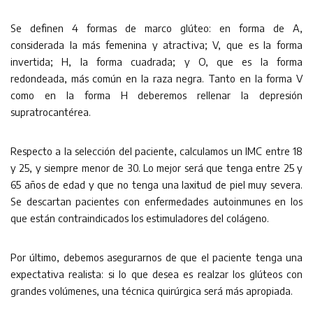
Se definen 4 formas de marco glúteo: en forma de A,
considerada la más femenina y atractiva; V, que es la forma
invertida; H, la forma cuadrada; y O, que es la forma
redondeada, más común en la raza negra. Tanto en la forma V
como en la forma H deberemos rellenar la depresión
supratrocantérea.
Respecto a la selección del paciente, calculamos un IMC entre 18
y 25, y siempre menor de 30. Lo mejor será que tenga entre 25 y
65 años de edad y que no tenga una laxitud de piel muy severa.
Se descartan pacientes con enfermedades autoinmunes en los
que están contraindicados los estimuladores del colágeno.
Por último, debemos asegurarnos de que el paciente tenga una
expectativa realista: si lo que desea es realzar los glúteos con
grandes volúmenes, una técnica quirúrgica será más apropiada.