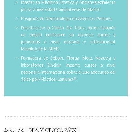
Máster en Medicina Estética y Antienvejecimiento
por la Universidad Complutense de Madrid.
Posgrado en Dermatología en Atención Primaria.
Directora de la Clínica Dra. Páez, posee también
un amplio currículum en diversos cursos y
ponencias a nivel nacional e internacional.
Miembro de la SEME.
Formadora de Sebbin, Filorga, Merz, Neauvia y
laboratorios Sinclair. Imparte cursos a nivel
nacional e internacional sobre el uso adecuado del
ácido poli-l-láctico, Lanluma®.
DRA. VICTORIA PÁEZ
AUTOR: