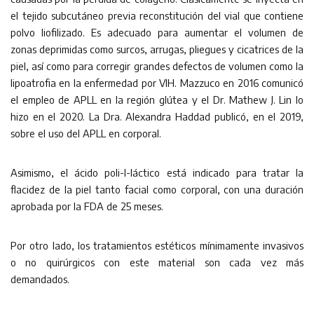
el tejido subcutáneo previa reconstitución del vial que contiene
polvo liofilizado. Es adecuado para aumentar el volumen de
zonas deprimidas como surcos, arrugas, pliegues y cicatrices de la
piel, así como para corregir grandes defectos de volumen como la
lipoatrofia en la enfermedad por VIH. Mazzuco en 2016 comunicó
el empleo de APLL en la región glútea y el Dr. Mathew J. Lin lo
hizo en el 2020. La Dra. Alexandra Haddad publicó, en el 2019,
sobre el uso del APLL en corporal.
Asimismo, el ácido poli-l-láctico está indicado para tratar la
flacidez de la piel tanto facial como corporal, con una duración
aprobada por la FDA de 25 meses.
Por otro lado, los tratamientos estéticos mínimamente invasivos
o no quirúrgicos con este material son cada vez más
demandados.