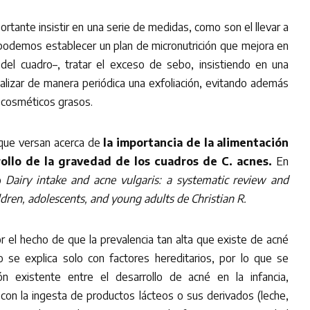
ortante insistir en una serie de medidas, como son el llevar a
–podemos establecer un plan de micronutrición que mejora en
del cuadro–, tratar el exceso de sebo, insistiendo en una
ealizar de manera periódica una exfoliación, evitando además
s cosméticos grasos.
s que versan acerca de
la importancia de la alimentación
rollo de la gravedad de los cuadros de C. acnes.
En
do
Dairy intake and acne vulgaris: a systematic review and
dren, adolescents, and young adults de Christian R.
por el hecho de que la prevalencia tan alta que existe de acné
o se explica solo con factores hereditarios, por lo que se
ión existente entre el desarrollo de acné en la infancia,
 con la ingesta de productos lácteos o sus derivados (leche,