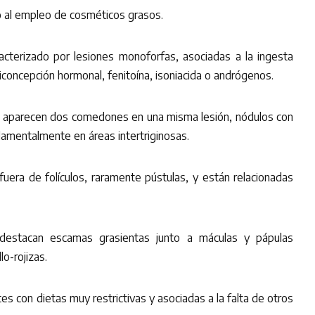
 al empleo de cosméticos grasos.
acterizado por lesiones monoforfas, asociadas a la ingesta
nticoncepción hormonal, fenitoína, isoniacida o andrógenos.
:
aparecen dos comedones en una misma lesión, nódulos con
damentalmente en áreas intertriginosas.
fuera de folículos, raramente pústulas, y están relacionadas
estacan escamas grasientas junto a máculas y pápulas
lo-rojizas.
es con dietas muy restrictivas y asociadas a la falta de otros