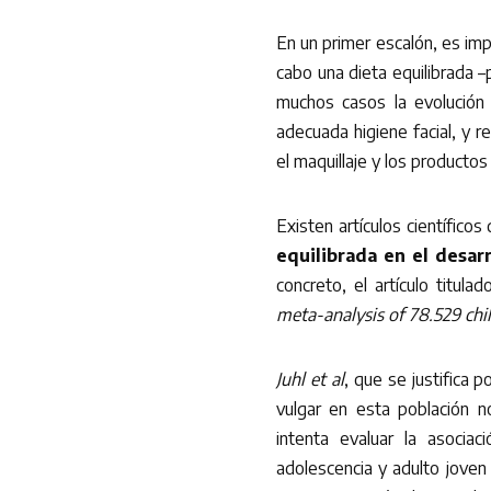
En un primer escalón, es imp
cabo una dieta equilibrada 
muchos casos la evolución 
adecuada higiene facial, y r
el maquillaje y los producto
Existen artículos científico
equilibrada en el desar
concreto, el artículo titula
meta-analysis of 78.529 chil
Juhl et al
, que se justifica 
vulgar en esta población n
intenta evaluar la asociac
adolescencia y adulto joven