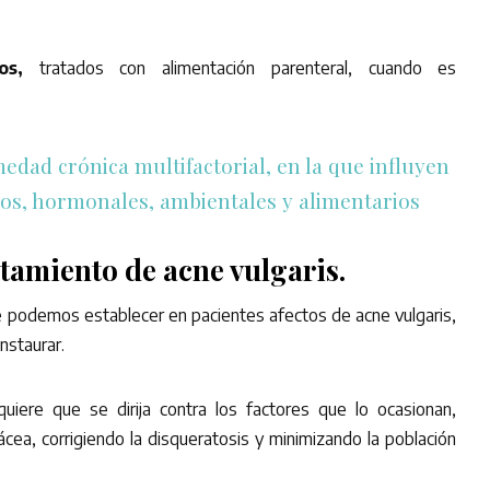
os,
tratados con alimentación parenteral, cuando es
edad crónica multifactorial, en la que influyen
ios, hormonales, ambientales y alimentarios
tamiento de acne vulgaris.
e podemos establecer en pacientes afectos de acne vulgaris,
nstaurar.
quiere que se dirija contra los factores que lo ocasionan,
cea, corrigiendo la disqueratosis y minimizando la población