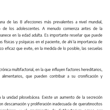
 una de las 8 afecciones más prevalentes a nivel mundial,
% de los adolescentes. A menudo comienza antes de la
manece en la edad adulta. Es importante reseñar que puede
 físicas y psíquicas en el paciente, de ahí la importancia de
co eficaz que evite, en la medida de lo posible, las secuelas
nica multifactorial, en la que influyen factores hereditarios,
alimentarios, que pueden contribuir a su cronificación y
la unidad pilosebácea. Existe un aumento de la secreción
con descamación y proliferación inadecuada de queratinocitos