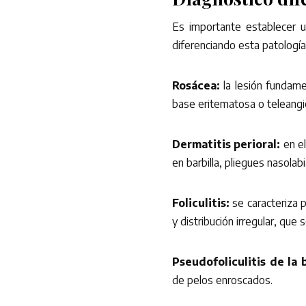
Es importante establecer u
diferenciando esta patología
Rosácea:
la lesión fundame
base eritematosa o teleang
Dermatitis perioral:
en e
en barbilla, pliegues nasolabi
Foliculitis:
se caracteriza 
y distribución irregular, que 
Pseudofoliculitis de la 
de pelos enroscados.