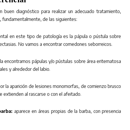
n buen diagnóstico para realizar un adecuado tratamiento,
, fundamentalmente, de las siguientes:
ntal en este tipo de patología es la pápula o pústula sobre
iectasias. No vamos a encontrar comedones seborreicos.
lla encontramos pápulas y/o pústulas sobre área eritematosa
ales y alrededor del labio.
por la aparición de lesiones monomorfas, de comienzo brusco
se extienden al rascarse o con el afeitado.
barba:
aparece en áreas propias de la barba, con presencia