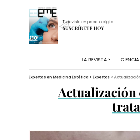
Tu revista en papel o digital
SUSCRÍBETE HOY
LA REVISTA
CIENCIA
Expertos en Medicina Estética
>
Expertos
>
Actualizació
Actualización 
trat