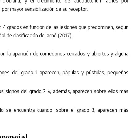
icrobiana, y el crecimiento de Cutibacterium acnes por
por mayor sensibilización de su receptor.
en 4 grados en función de las lesiones que predominen, según
l de clasificación del acné (2017):
on la aparición de comedones cerrados y abiertos y alguna
ones del grado 1 aparecen, pápulas y pústulas, pequeñas
s signos del grado 2 y, además, aparecen sobre ellos más
ado se encuentra cuando, sobre el grado 3, aparecen más
erencial