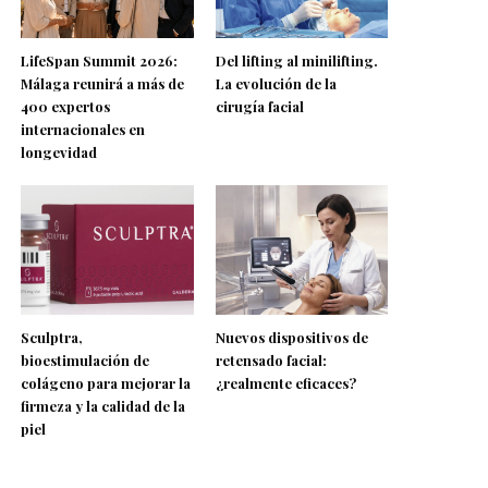
LifeSpan Summit 2026:
Del lifting al minilifting.
Málaga reunirá a más de
La evolución de la
400 expertos
cirugía facial
internacionales en
longevidad
Sculptra,
Nuevos dispositivos de
bioestimulación de
retensado facial:
colágeno para mejorar la
¿realmente eficaces?
firmeza y la calidad de la
piel