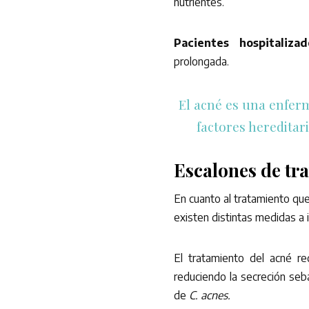
nutrientes.
Pacientes hospitalizad
prolongada.
El acné es una enferm
factores hereditar
Escalones de tra
En cuanto al tratamiento qu
existen distintas medidas a i
El tratamiento del acné re
reduciendo la secreción sebá
de
C. acnes.