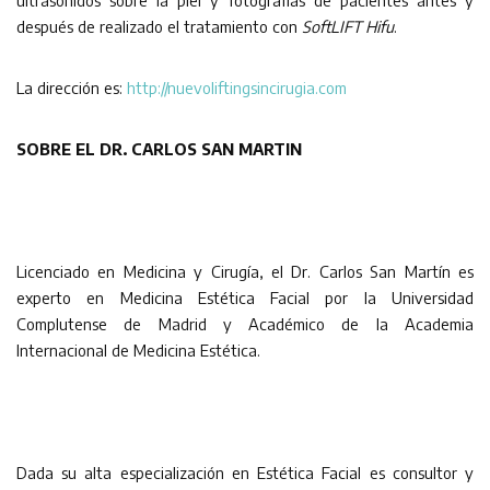
ultrasonidos sobre la piel y fotografías de pacientes antes y
después de realizado el tratamiento con
SoftLIFT Hifu
.
La dirección es:
http://nuevoliftingsincirugia.com
SOBRE EL DR. CARLOS SAN MARTIN
Licenciado en Medicina y Cirugía, el Dr. Carlos San Martín es
experto en Medicina Estética Facial por la Universidad
Complutense de Madrid y Académico de la Academia
Internacional de Medicina Estética.
Dada su alta especialización en Estética Facial es consultor y