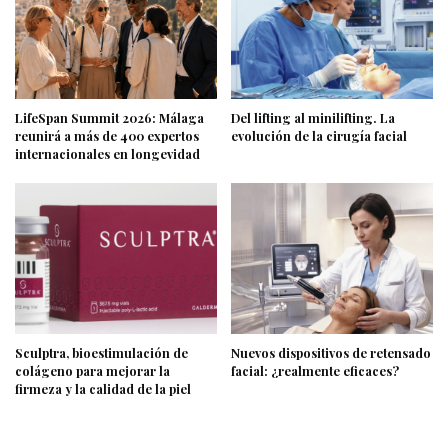
LifeSpan Summit 2026: Málaga
Del lifting al minilifting. La
reunirá a más de 400 expertos
evolución de la cirugía facial
internacionales en longevidad
Sculptra, bioestimulación de
Nuevos dispositivos de retensado
colágeno para mejorar la
facial: ¿realmente eficaces?
firmeza y la calidad de la piel