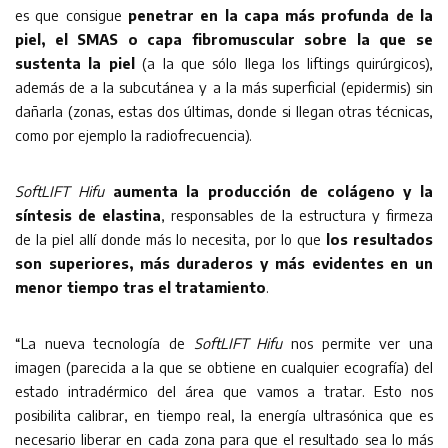
es que consigue
penetrar en la capa más profunda de la
piel, el SMAS o capa fibromuscular sobre la que se
sustenta la piel
(a la que sólo llega los liftings quirúrgicos),
además de a la subcutánea y a la más superficial (epidermis) sin
dañarla (zonas, estas dos últimas, donde si llegan otras técnicas,
como por ejemplo la radiofrecuencia).
SoftLIFT Hifu
aumenta la producción de colágeno y la
síntesis de elastina
, responsables de la estructura y firmeza
de la piel allí donde más lo necesita, por lo que
los resultados
son superiores, más duraderos y más evidentes en un
menor tiempo tras el tratamiento
.
“La nueva tecnología de
SoftLIFT Hifu
nos permite ver una
imagen (parecida a la que se obtiene en cualquier ecografía) del
estado intradérmico del área que vamos a tratar. Esto nos
posibilita calibrar, en tiempo real, la energía ultrasónica que es
necesario liberar en cada zona para que el resultado sea lo más