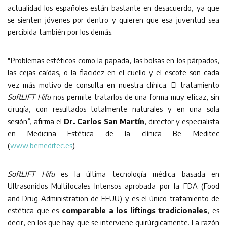
actualidad los españoles están bastante en desacuerdo, ya que
se sienten jóvenes por dentro y quieren que esa juventud sea
percibida también por los demás.
“Problemas estéticos como la papada, las bolsas en los párpados,
las cejas caídas, o la flacidez en el cuello y el escote son cada
vez más motivo de consulta en nuestra clínica. El tratamiento
SoftLIFT Hifu
nos permite tratarlos de una forma muy eficaz, sin
cirugía, con resultados totalmente naturales y en una sola
sesión”, afirma el
Dr. Carlos San Martín
, director y especialista
en Medicina Estética de la clínica Be Meditec
(
www.bemeditec.es
).
SoftLIFT Hifu
es la última tecnología médica basada en
Ultrasonidos Multifocales Intensos aprobada por la FDA (Food
and Drug Administration de EEUU) y es el único tratamiento de
estética que es
comparable a los liftings tradicionales
, es
decir, en los que hay que se interviene quirúrgicamente. La razón