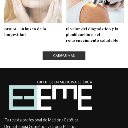
SEMAL: En busca de la
El valor del diagnóstico y la
longevidad
planificación en el
rejuvenecimiento saludable
CARGAR MÁS
Tu revista profesional de Medicina Estética,
Dermatología Cosmética y Cirugía Plástica.