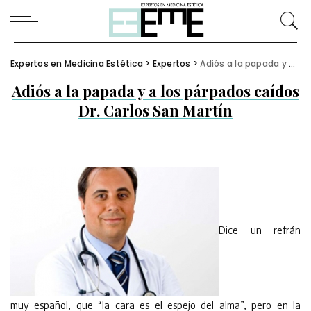
Expertos en Medicina Estética
>
Expertos
>
Adiós a la papada y a los párpados caídos Dr. Carlos San Martín
Adiós a la papada y a los párpados caídos
Dr. Carlos San Martín
Dice un refrán
muy español, que “la cara es el espejo del alma”, pero en la