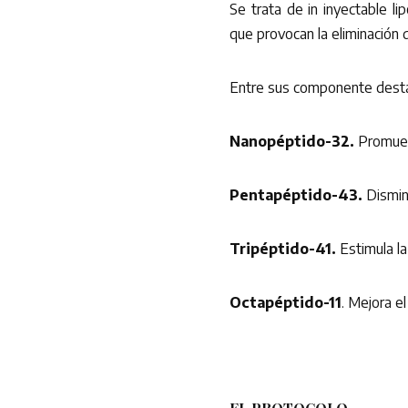
Se trata de in inyectable l
que provocan la eliminación de
Entre sus componente desta
Nanopéptido-32.
Promueve
Pentapéptido-43.
Disminu
Tripéptido-41.
Estimula la 
Octapéptido-11
. Mejora el