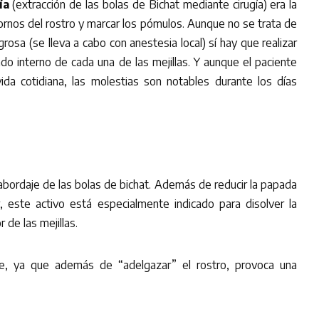
ía
(extracción de las bolas de Bichat mediante cirugía) era la
ntornos del rostro y marcar los pómulos. Aunque no se trata de
igrosa (se lleva a cabo con anestesia local) sí hay que realizar
lado interno de cada una de las mejillas. Y aunque el paciente
ida cotidiana, las molestias son notables durante los días
abordaje de las bolas de bichat. Además de reducir la papada
ar, este activo está especialmente indicado para disolver la
 de las mejillas.
e, ya que además de “adelgazar” el rostro, provoca una