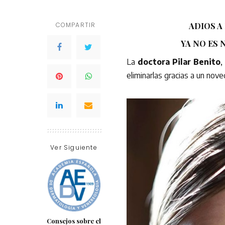
COMPARTIR
ADIOS A 
YA NO ES 
La
doctora Pilar Benito
,
eliminarlas gracias a un nov
Ver Siguiente
Consejos sobre el