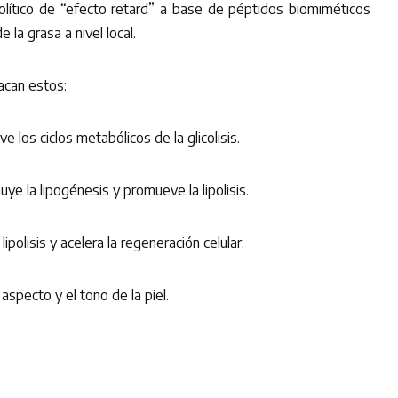
ipolítico de “efecto retard” a base de péptidos biomiméticos
 la grasa a nivel local.
can estos:
 los ciclos metabólicos de la glicolisis.
ye la lipogénesis y promueve la lipolisis.
lipolisis y acelera la regeneración celular.
 aspecto y el tono de la piel.