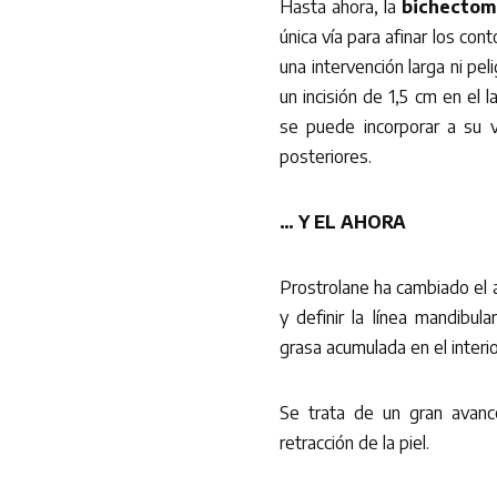
Hasta ahora, la
bichectom
única vía para afinar los co
una intervención larga ni pel
un incisión de 1,5 cm en el 
se puede incorporar a su v
posteriores.
… Y EL AHORA
Prostrolane ha cambiado el 
y definir la línea mandibul
grasa acumulada en el interior
Se trata de un gran avanc
retracción de la piel.