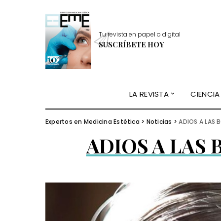
Tu revista en papel o digital
SUSCRÍBETE HOY
LA REVISTA
CIENCIA
Expertos en Medicina Estética
>
Noticias
>
ADIOS A LAS 
ADIOS A LAS 