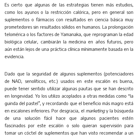
Es cierto que algunas de las estrategias tienen más estudios,
como los ayunos o la restricción calórica, pero en general son
suplementos o fármacos con resultados en ciencia básica muy
prometedores sin resultados sólidos en humanos. La prolongación
telomérica o los factores de Yamanaka, que reprograman la edad
biológica celular, cambiarán la medicina en años futuros, pero
aún están lejos de una práctica clínica mínimamente basada en la
evidencia.
Dado que la seguridad de algunos suplementos (potenciadores
de NAD, senolíticos, etc.) usados en este escalón es buena,
puede tener sentido utilizar algunas pautas que se han descrito
en longevidad. Yo los utilizo acoplados a otras medidas como “la
guinda del pastel”, y recordando que el beneficio más magro está
en escalones inferiores. Por desgracia, el
marketing
y la búsqueda
de una solución fácil hace que algunos pacientes estén
fascinados por este escalón o solo quieran supervisión para
tomar un cóctel de suplementos que han visto recomendar a un