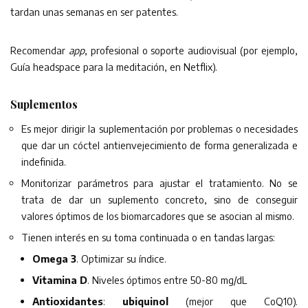
tardan unas semanas en ser patentes.
Recomendar
app
, profesional o soporte audiovisual (por ejemplo,
Guía headspace para la meditación, en Netflix).
Suplementos
Es mejor dirigir la suplementación por problemas o necesidades
que dar un cóctel antienvejecimiento de forma generalizada e
indefinida.
Monitorizar parámetros para ajustar el tratamiento. No se
trata de dar un suplemento concreto, sino de conseguir
valores óptimos de los biomarcadores que se asocian al mismo.
Tienen interés en su toma continuada o en tandas largas:
Omega 3
. Optimizar su índice.
Vitamina D
. Niveles óptimos entre 50-80 mg/dL
Antioxidantes
:
ubiquinol
(mejor que CoQ10).