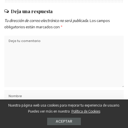
Deja una respuesta
Tu dirección de correo electrónico no será publicada.
Los campos
obligatorios están marcados con
*
Nuestra página web usa cookies para mejorar tu experiencia de usuario.
Puedes ver más en nuestra:
Política de Cookies
ACEPTAR