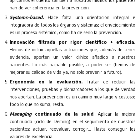
aplicarnos el cuento también a nosotros mismos: los pacientes
han de ver coherencia en la prevención.
Systems-based.
Hace falta una orientación integral e
integradora de todos los órganos y sistemas; el envejecimiento
es un proceso sistémico, como ha de serlo la prevención.
Innovación filtrada por rigor científico + eficacia.
Hemos de incluir aquellas actuaciones que, además de tener
evidencia, aporten un valor clínico añadido a nuestros
pacientes. Lo más palpable posible, a poder ser (hemos de
mejorar su calidad de vida ya, no solo prevenir a futuro).
Ergonomía en la evaluación.
Tratar de reducir las
intervenciones, pruebas y biomarcadores a los que de verdad
nos aportan. La prevención es un camino muy largo y costoso;
todo lo que no suma, resta.
Managing
continuado de la salud
. Aplicar la mejora
continuada (ciclo de Deming) en el seguimiento de nuestros
pacientes: actuar, reevaluar, corregir… Hasta conseguir los
valores de excelencia.