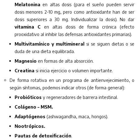
Melatonina
en altas dosis (para el sueño pueden servir
dosis menores 2-10 mg, pero como antioxidante han de ser
dosis superiores a 30 mg. Individualizar la dosis). No dar
vitamina C
en altas dosis de forma crónica (efecto
prooxidativo al inhibir las defensas antioxidantes primarias).
Multivitamínico y multimineral
si se siguen dietas o se
duda de una dieta equilibrada.
Magnesio
en formas de alta absorción.
Creatina
si inicia ejercicio o volumen importante.
De forma rotativa en un programa de antienvejecimiento, o
según síntomas, podemos indicar otros (de forma general):
Probióticos
y regeneradores de barrera intestinal.
Colágeno – MSM.
Adaptógenos
(ashwagandha, maca, hongos).
Nootrópicos.
Pautas de detoxificación
.