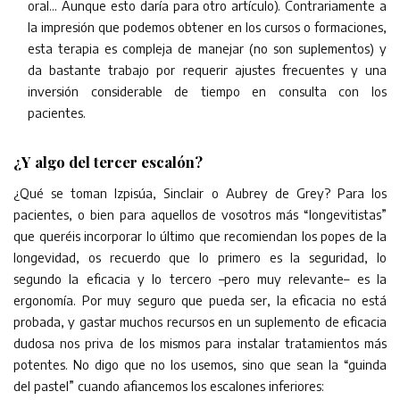
oral… Aunque esto daría para otro artículo). Contrariamente a
la impresión que podemos obtener en los cursos o formaciones,
esta terapia es compleja de manejar (no son suplementos) y
da bastante trabajo por requerir ajustes frecuentes y una
inversión considerable de tiempo en consulta con los
pacientes.
¿Y algo del tercer escalón?
¿Qué se toman Izpisúa, Sinclair o Aubrey de Grey? Para los
pacientes, o bien para aquellos de vosotros más “longevitistas”
que queréis incorporar lo último que recomiendan los popes de la
longevidad, os recuerdo que lo primero es la seguridad, lo
segundo la eficacia y lo tercero –pero muy relevante– es la
ergonomía. Por muy seguro que pueda ser, la eficacia no está
probada, y gastar muchos recursos en un suplemento de eficacia
dudosa nos priva de los mismos para instalar tratamientos más
potentes. No digo que no los usemos, sino que sean la “guinda
del pastel” cuando afiancemos los escalones inferiores: