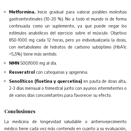
Metformina.
Inicio gradual para valorar posibles molestias
gastrointestinales (10-20 %). No a todo el mundo ni de forma
continuada como un suplemento, ya que puede negar los
estímulos anabólicos del ejercicio sobre el músculo. Objetivo
850-1000 mg cada 12 horas, pero yo individualizaría la dosis,
con metabolismo de hidratos de carbono subóptimo (HbA1c
>5,5%) tiene más sentido.
NMN
500/1000 mg al día.
Resveratrol
con catequinas y apigenina.
Senolíticos (fisetina y quercetina)
en pauta de dosis alta,
2-3 días mensual o trimestral junto con ayunos intermitentes o
de varios días concomitantes para favorecer su efecto.
Conclusiones
La medicina de longevidad saludable o antienvejecimiento
médico tiene cada vez más contenido en cuanto a su evaluación,