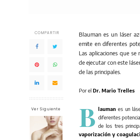
COMPARTIR
Blauman es un láser az
emite en diferentes pot
Las aplicaciones que se 
de ejecutar con este lás
de las principales.
Por el
Dr. Mario Trelles
B
lauman
es un lás
Ver Siguiente
diferentes potencia
de los tres princi
vaporización y coagulac