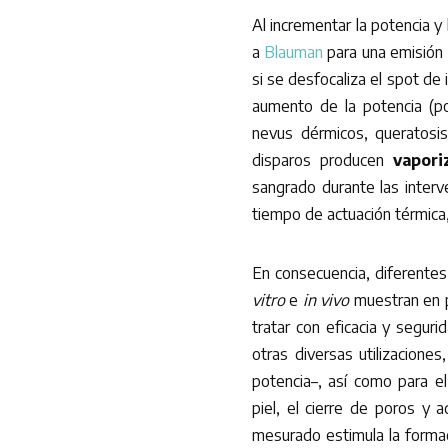
Al incrementar la potencia y 
a
Blauman
para una emisión
si se desfocaliza el spot de
aumento de la potencia (po
nevus dérmicos, queratosis
disparos producen
vapori
sangrado durante las interve
tiempo de actuación térmica,
En consecuencia, diferentes
vitro
e
in vivo
muestran en p
tratar con eficacia y segur
otras diversas utilizacion
potencia–, así como para el
piel, el cierre de poros y 
mesurado estimula la formac