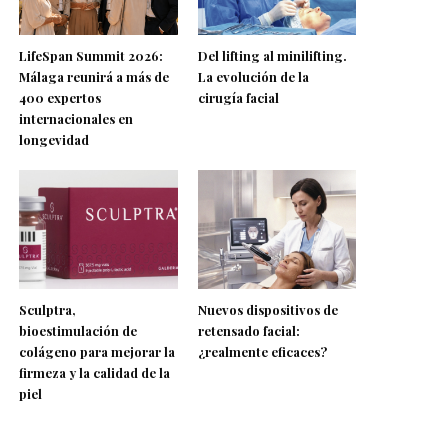
LifeSpan Summit 2026:
Del lifting al minilifting.
Málaga reunirá a más de
La evolución de la
400 expertos
cirugía facial
internacionales en
longevidad
Sculptra,
Nuevos dispositivos de
bioestimulación de
retensado facial:
colágeno para mejorar la
¿realmente eficaces?
firmeza y la calidad de la
piel