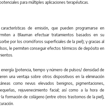
potenciales para múltiples aplicaciones terapéuticas.
aracterísticas de emisión, que pueden programarse en
ermiten a Blauman efectuar tratamientos basados en su
rbe por los cromóforos superficiales de la piel); y gracias al
lsos, le permiten conseguir efectos térmicos de depósito en
mientos.
a energía (potencia, tiempo y número de pulsos/ densidad de
ieren una ventaja sobre otros dispositivos en la eliminación
utáneas como nevus elevados benignos, pigmentaciones,
pequeñas, rejuvenecimiento facial; así como a la hora de
y la formación de colágeno (entre otros trastornos de la piel),
curación.