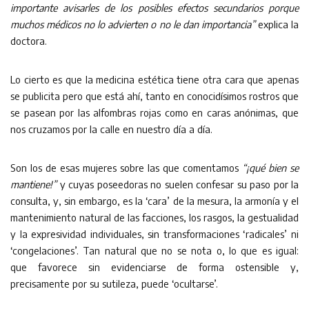
importante avisarles de los posibles efectos secundarios porque
muchos médicos no lo advierten o no le dan importancia”
explica la
doctora.
Lo cierto es que la medicina estética tiene otra cara que apenas
se publicita pero que está ahí, tanto en conocidísimos rostros que
se pasean por las alfombras rojas como en caras anónimas, que
nos cruzamos por la calle en nuestro día a día.
Son los de esas mujeres sobre las que comentamos
“¡qué bien se
mantiene!”
y cuyas poseedoras no suelen confesar su paso por la
consulta, y, sin embargo, es la ‘cara’ de la mesura, la armonía y el
mantenimiento natural de las facciones, los rasgos, la gestualidad
y la expresividad individuales, sin transformaciones ‘radicales’ ni
‘congelaciones’. Tan natural que no se nota o, lo que es igual:
que favorece sin evidenciarse de forma ostensible y,
precisamente por su sutileza, puede ‘ocultarse’.