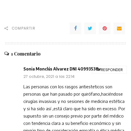
COMPARTIR
1 Comentario
Sonia Monclús Alvarez DNI 40993538v
RESPONDER
27 octubre, 2021 a las 22:14
Las personas con los rasgos antiesteticos son
personas que han pasado por quirófano,haciéndose
cirugías invasivas y no sesiones de medicina estética
y si ha sido así ,está claro que ha sido en exceso. Por
supuesto sin un consejo previo por parte del médico
con tendencia clara a su beneficio económico y sin
ningún tipo de consideración empatía o ética médica.