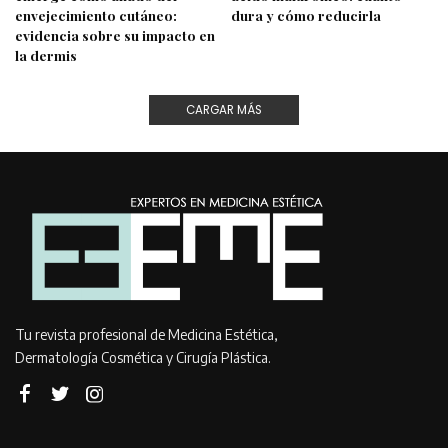
envejecimiento cutáneo:
dura y cómo reducirla
evidencia sobre su impacto en
la dermis
CARGAR MÁS
Tu revista profesional de Medicina Estética,
Dermatología Cosmética y Cirugía Plástica.