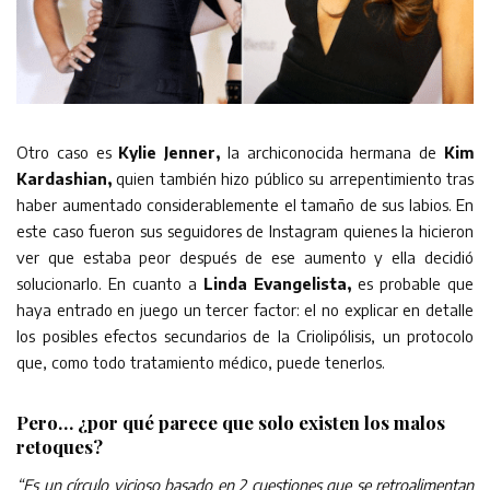
Otro caso es
Kylie Jenner,
la archiconocida hermana de
Kim
Kardashian,
quien también hizo público su arrepentimiento tras
haber aumentado considerablemente el tamaño de sus labios. En
este caso fueron sus seguidores de Instagram quienes la hicieron
ver que estaba peor después de ese aumento y ella decidió
solucionarlo. En cuanto a
Linda Evangelista,
es probable que
haya entrado en juego un tercer factor: el no explicar en detalle
los posibles efectos secundarios de la Criolipólisis, un protocolo
que, como todo tratamiento médico, puede tenerlos.
Pero… ¿por qué parece que solo existen los malos
retoques?
“Es un círculo vicioso basado en 2 cuestiones que se retroalimentan