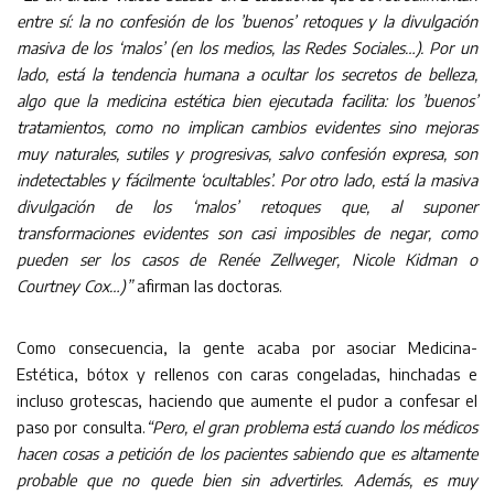
entre sí: la no confesión de los ’buenos’ retoques y la divulgación
masiva de los ‘malos’ (en los medios, las Redes Sociales…). Por un
lado, está la tendencia humana a ocultar los secretos de belleza,
algo que la medicina estética bien ejecutada facilita: los ’buenos’
tratamientos, como no implican cambios evidentes sino mejoras
muy naturales, sutiles y progresivas, salvo confesión expresa, son
indetectables y fácilmente ‘ocultables’.
Por otro lado, está la masiva
divulgación de los ‘malos’ retoques que, al suponer
transformaciones evidentes
son casi imposibles de negar, como
pueden ser los casos de Renée Zellweger, Nicole Kidman o
Courtney Cox…)”
afirman las doctoras.
Como consecuencia, la gente acaba por asociar Medicina-
Estética, bótox y rellenos con caras congeladas, hinchadas e
incluso grotescas, haciendo que aumente el pudor a confesar el
paso por consulta.
“Pero, el gran problema está cuando los médicos
hacen cosas a petición de los pacientes sabiendo que es altamente
probable que no quede bien sin advertirles. Además, es muy