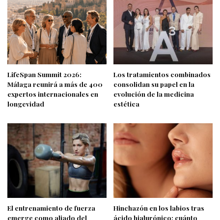
LifeSpan Summit 2026:
Los tratamientos combinados
Málaga reunirá a más de 400
consolidan su papel en la
expertos internacionales en
evolución de la medicina
longevidad
estética
El entrenamiento de fuerza
Hinchazón en los labios tras
emerge como aliado del
ácido hialurónico: cuánto