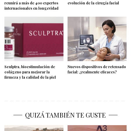
reunirá a más de 400 expertos
evolución de la cirugía facial
internacionales en longevidad
Sculptra, bioestimulación de
Nuevos dispositivos de retensado
colágeno para mejorar la
facial: ¿realmente eficaces?
firmeza y la calidad de la piel
QUIZÁ TAMBIÉN TE GUSTE