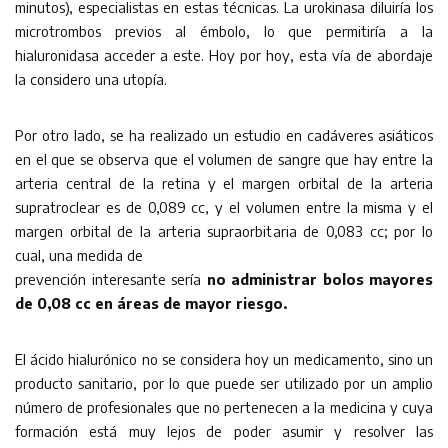
minutos), especialistas en estas técnicas. La urokinasa diluiría los
microtrombos previos al émbolo, lo que permitiría a la
hialuronidasa acceder a este. Hoy por hoy, esta vía de abordaje
la considero una utopía.
Por otro lado, se ha realizado un estudio en cadáveres asiáticos
en el que se observa que el volumen de sangre que hay entre la
arteria central de la retina y el margen orbital de la arteria
supratroclear es de 0,089 cc, y el volumen entre la misma y el
margen orbital de la arteria supraorbitaria de 0,083 cc; por lo
cual, una medida de
prevención interesante sería
no administrar bolos mayores
de 0,08 cc en áreas de mayor riesgo.
El ácido hialurónico no se considera hoy un medicamento, sino un
producto sanitario, por lo que puede ser utilizado por un amplio
número de profesionales que no pertenecen a la medicina y cuya
formación está muy lejos de poder asumir y resolver las