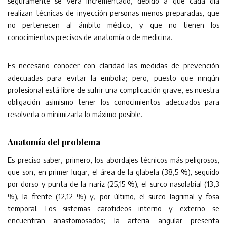
seguramente se verá incrementado, debido a que cada día
realizan técnicas de inyección personas menos preparadas, que
no pertenecen al ámbito médico, y que no tienen los
conocimientos precisos de anatomía o de medicina.
Es necesario conocer con claridad las medidas de prevención
adecuadas para evitar la embolia; pero, puesto que ningún
profesional está libre de sufrir una complicación grave, es nuestra
obligación asimismo tener los conocimientos adecuados para
resolverla o minimizarla lo máximo posible.
Anatomía del problema
Es preciso saber, primero, los abordajes técnicos más peligrosos,
que son, en primer lugar, el área de la glabela (38,5 %), seguido
por dorso y punta de la nariz (25,15 %), el surco nasolabial (13,3
%), la frente (12,12 %) y, por último, el surco lagrimal y fosa
temporal. Los sistemas carotideos interno y externo se
encuentran anastomosados; la arteria angular presenta