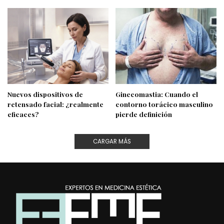
Nuevos dispositivos de
Ginecomastia: Cuando el
retensado facial: ¿realmente
contorno torácico masculino
eficaces?
pierde definición
CARGAR MÁS