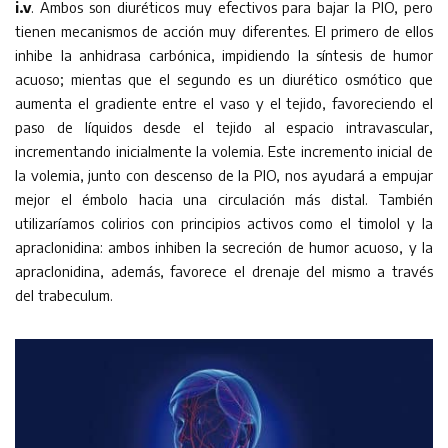
i.v
. Ambos son diuréticos muy efectivos para bajar la PIO, pero
tienen mecanismos de acción muy diferentes. El primero de ellos
inhibe la anhidrasa carbónica, impidiendo la síntesis de humor
acuoso; mientas que el segundo es un diurético osmótico que
aumenta el gradiente entre el vaso y el tejido, favoreciendo el
paso de líquidos desde el tejido al espacio intravascular,
incrementando inicialmente la volemia. Este incremento inicial de
la volemia, junto con descenso de la PIO, nos ayudará a empujar
mejor el émbolo hacia una circulación más distal. También
utilizaríamos colirios con principios activos como el timolol y la
apraclonidina: ambos inhiben la secreción de humor acuoso, y la
apraclonidina, además, favorece el drenaje del mismo a través
del trabeculum.