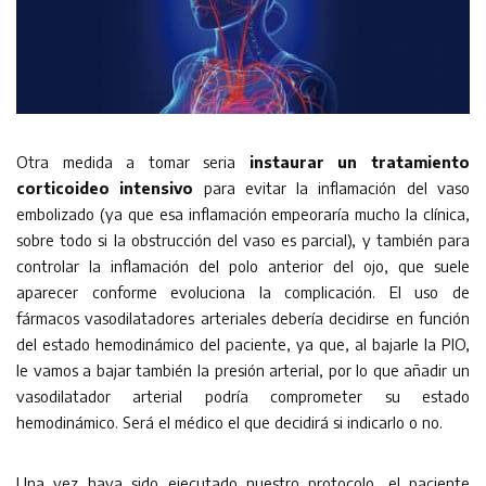
Otra medida a tomar seria
instaurar un tratamiento
corticoideo intensivo
para evitar la inflamación del vaso
embolizado (ya que esa inflamación empeoraría mucho la clínica,
sobre todo si la obstrucción del vaso es parcial), y también para
controlar la inflamación del polo anterior del ojo, que suele
aparecer conforme evoluciona la complicación. El uso de
fármacos vasodilatadores arteriales debería decidirse en función
del estado hemodinámico del paciente, ya que, al bajarle la PIO,
le vamos a bajar también la presión arterial, por lo que añadir un
vasodilatador arterial podría comprometer su estado
hemodinámico. Será el médico el que decidirá si indicarlo o no.
Una vez haya sido ejecutado nuestro protocolo, el paciente