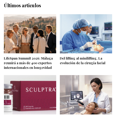
Últimos articulos
LifeSpan Summit 2026: Málaga
Del lifting al minilifting. La
reunirá a más de 400 expertos
evolución de la cirugía facial
internacionales en longevidad