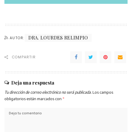
DRA. LOURDES RELIMPIO
AUTOR:
COMPARTIR
Deja una respuesta
Tu dirección de correo electrónico no será publicada.
Los campos
obligatorios están marcados con
*