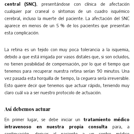
central (SNC)
, presentándose con clínica de afectación
cualquier par craneal o síntomas de un cuadro isquémico
cerebral, incluso la muerte del paciente. La afectación del SNC
aparece en menos de un 5 % de los pacientes que presentan
esta complicación.
La retina es un tejido con muy poca tolerancia a la isquemia,
debido a que está irrigada por vasos distales que, si son ocluidos,
no tienen posibilidad de compensación, por lo que el tiempo que
tenemos para recuperar nuestra retina serían 90 minutos. Una
vez pasada esta horquilla de tiempo, la ceguera sería irreversible.
Esto quiere decir que tenemos que actuar rápido, teniendo muy
claro cuál va a ser nuestro protocolo de actuación.
Así debemos actuar
En primer lugar, se debe iniciar un
tratamiento médico
intravenoso en nuestra propia consulta
para, a
continuación, derivar al paciente a un centro médico