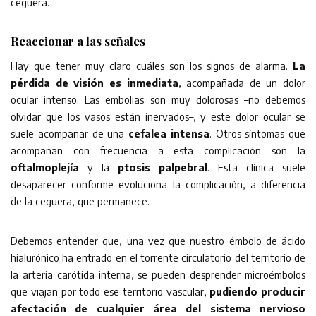
ceguera.
Reaccionar a las señales
Hay que tener muy claro cuáles son los signos de alarma.
La
pérdida de visión es inmediata
, acompañada de un dolor
ocular intenso. Las embolias son muy dolorosas –no debemos
olvidar que los vasos están inervados–, y este dolor ocular se
suele acompañar de una
cefalea intensa
. Otros síntomas que
acompañan con frecuencia a esta complicación son la
oftalmoplejía
y la
ptosis palpebral
. Esta clínica suele
desaparecer conforme evoluciona la complicación, a diferencia
de la ceguera, que permanece.
Debemos entender que, una vez que nuestro émbolo de ácido
hialurónico ha entrado en el torrente circulatorio del territorio de
la arteria carótida interna, se pueden desprender microémbolos
que viajan por todo ese territorio vascular,
pudiendo producir
afectación de cualquier área del sistema nervioso