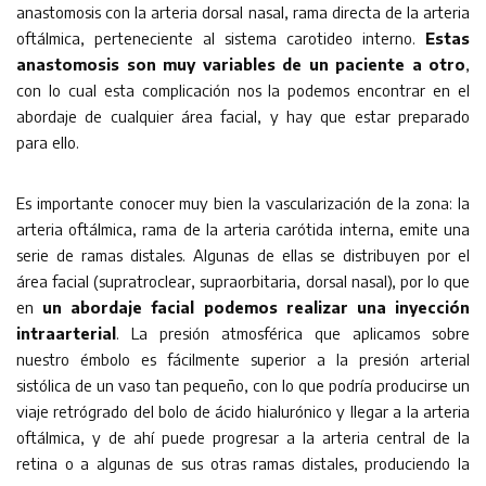
anastomosis con la arteria dorsal nasal, rama directa de la arteria
oftálmica, perteneciente al sistema carotideo interno.
Estas
anastomosis son muy variables de un paciente a otro
,
con lo cual esta complicación nos la podemos encontrar en el
abordaje de cualquier área facial, y hay que estar preparado
para ello.
Es importante conocer muy bien la vascularización de la zona: la
arteria oftálmica, rama de la arteria carótida interna, emite una
serie de ramas distales. Algunas de ellas se distribuyen por el
área facial (supratroclear, supraorbitaria, dorsal nasal), por lo que
en
un abordaje facial podemos realizar una inyección
intraarterial
. La presión atmosférica que aplicamos sobre
nuestro émbolo es fácilmente superior a la presión arterial
sistólica de un vaso tan pequeño, con lo que podría producirse un
viaje retrógrado del bolo de ácido hialurónico y llegar a la arteria
oftálmica, y de ahí puede progresar a la arteria central de la
retina o a algunas de sus otras ramas distales, produciendo la