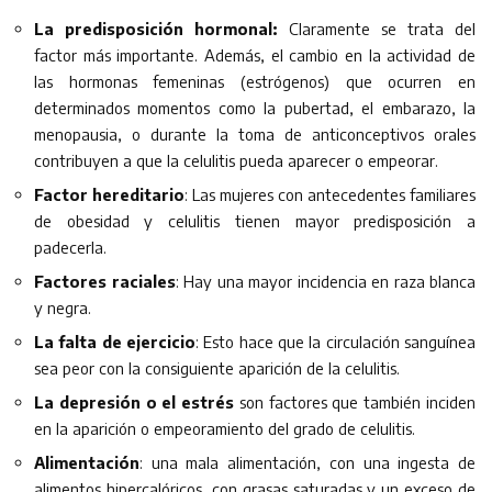
La predisposición hormonal:
Claramente se trata del
factor más importante. Además, el cambio en la actividad de
las hormonas femeninas (estrógenos) que ocurren en
determinados momentos como la pubertad, el embarazo, la
menopausia, o durante la toma de anticonceptivos orales
contribuyen a que la celulitis pueda aparecer o empeorar.
Factor hereditario
: Las mujeres con antecedentes familiares
de obesidad y celulitis tienen mayor predisposición a
padecerla.
Factores raciales
: Hay una mayor incidencia en raza blanca
y negra.
La falta de ejercicio
: Esto hace que la circulación sanguínea
sea peor con la consiguiente aparición de la celulitis.
La depresión o el estrés
son factores que también inciden
en la aparición o empeoramiento del grado de celulitis.
Alimentación
: una mala alimentación, con una ingesta de
alimentos hipercalóricos, con grasas saturadas y un exceso de