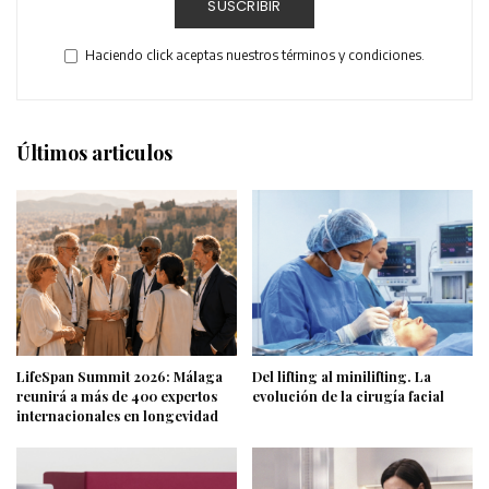
SUSCRIBIR
Haciendo click aceptas nuestros términos y condiciones.
Últimos articulos
LifeSpan Summit 2026: Málaga
Del lifting al minilifting. La
reunirá a más de 400 expertos
evolución de la cirugía facial
internacionales en longevidad