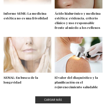
Informe SEME: La medicina
Ácido hialurónico y medicina
estética no es una frivolidad
estética: evidencia, criterio
clínico y uso responsable
frente al miedo a los rellenos
SEMAL: En busca de la
El valor del diagnóstico y la
longevidad
planificación en el
rejuvenecimiento saludable
CARGAR MÁS