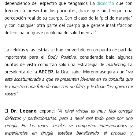
dependiendo del espectro que tengamos. La
dismorfia
que con
frecuencia presentan los pacientes, hace que no tengan una
percepción real de su cuerpo. Con el caso de la ‘piel de naranja”
y con cualquier otra parte del cuerpo que genere insatisfacción
determina un grave problema de salud mental”.
La celulitis y las estrías se han convertido en un punto de partida
importante para el
Body Positive
, considerado bajo algunos
puntos de vista como tan solo una estrategia de
marketing
. La
presidenta de la
AECEP
, la Dra. Isabel Moreno asegura que “
ya
esta acostumbrada a que se presenten jóvenes en su consulta que
le muestren una foto de ellos con un filtro, y le digan “así quiero mi
rostro”
.
El
Dr. Lozano
expone:
“A nivel virtual es muy fácil corregir
defectos y perfeccionarlos, pero a nivel real todo pasa por una
cirugía. En las redes sociales se comparten intervenciones y
experiencias en cirugía estética banalizando el proceso y