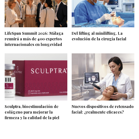
LifeSpan Summit 2026: Málaga
Del lifting al minilifting. La
reunirá a más de 400 expertos
evolución de la cirugía facial
internacionales en longevidad
Sculptra, bioestimulación de
Nuevos dispositivos de retensado
colágeno para mejorar la
facial: ¿realmente eficaces?
firmeza y la calidad de la piel