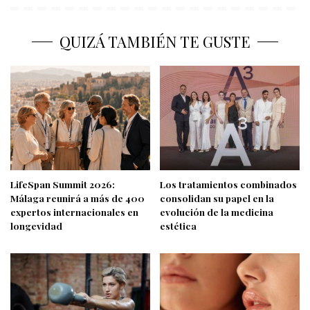
QUIZÁ TAMBIÉN TE GUSTE
LifeSpan Summit 2026:
Los tratamientos combinados
Málaga reunirá a más de 400
consolidan su papel en la
expertos internacionales en
evolución de la medicina
longevidad
estética