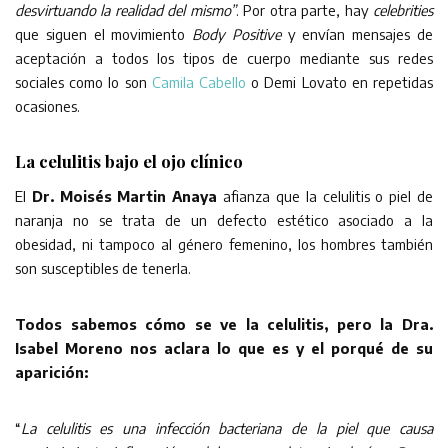
desvirtuando la realidad del mismo”
. Por otra parte, hay
celebrities
que siguen el movimiento
Body Positive
y envían mensajes de
aceptación a todos los tipos de cuerpo mediante sus redes
sociales como lo son
Camila Cabello
o Demi Lovato en repetidas
ocasiones.
La celulitis bajo el ojo clínico
El
Dr. Moisés Martin Anaya
afianza que la celulitis o piel de
naranja no se trata de un defecto estético asociado a la
obesidad, ni tampoco al género femenino, los hombres también
son susceptibles de tenerla.
Todos sabemos cómo se ve la celulitis, pero la Dra.
Isabel Moreno nos aclara lo que es y el porqué de su
aparición:
“
La celulitis es una infección bacteriana de la piel que causa