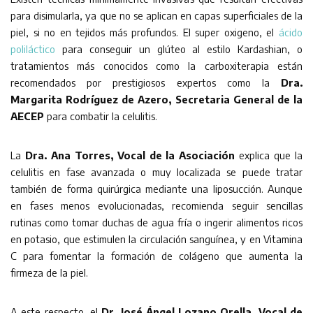
para disimularla, ya que no se aplican en capas superficiales de la
piel, si no en tejidos más profundos. El super oxigeno, el
ácido
poliláctico
para conseguir un glúteo al estilo Kardashian, o
tratamientos más conocidos como la carboxiterapia están
recomendados por prestigiosos expertos como la
Dra.
Margarita Rodríguez de Azero, Secretaria General de la
AECEP
para combatir la celulitis.
La
Dra. Ana Torres, Vocal de la Asociación
explica que la
celulitis en fase avanzada o muy localizada se puede tratar
también de forma quirúrgica mediante una liposucción. Aunque
en fases menos evolucionadas, recomienda seguir sencillas
rutinas como tomar duchas de agua fría o ingerir alimentos ricos
en potasio, que estimulen la circulación sanguínea, y en Vitamina
C para fomentar la formación de colágeno que aumenta la
firmeza de la piel.
A este respecto, el
Dr. José Ángel Lozano Orella, Vocal de