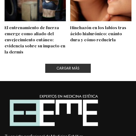
El entrenamiento de fuerza
Hinchazón en los labios tras
emerge como aliado del
ácido hialurónico: cuánto
envejecimiento cutáneo:
dura y cómo reducirla
evidencia sobre su impacto en
la dermis
CARGAR MÁS