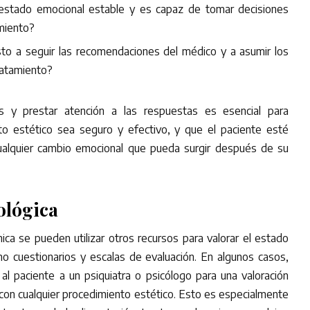
 estado emocional estable y es capaz de tomar decisiones
miento?
sto a seguir las recomendaciones del médico y a asumir los
ratamiento?
s y prestar atención a las respuestas es esencial para
nto estético sea seguro y efectivo, y que el paciente esté
ualquier cambio emocional que pueda surgir después de su
ológica
ica se pueden utilizar otros recursos para valorar el estado
o cuestionarios y escalas de evaluación. En algunos casos,
 al paciente a un psiquiatra o psicólogo para una valoración
 con cualquier procedimiento estético. Esto es especialmente