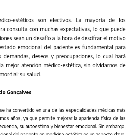
dico-estéticos son electivos. La mayoría de los
tra consulta con muchas expectativas, lo que puede
iones sean un desafío a la hora de descifrar el motivo
l estado emocional del paciente es fundamental para
s demandas, deseos y preocupaciones, lo cual hará
a mejor atención médico-estética, sin olvidarnos de
mordial: su salud.
edo Gonçalves
 se ha convertido en una de las especialidades médicas más
imos años, ya que permite mejorar la apariencia física de las
ecuencia, su autoestima y bienestar emocional. Sin embargo,
cional del paciente en medicina estética es un aspecto clave,