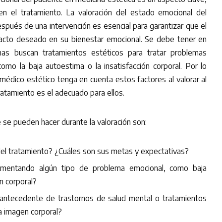
 el tratamiento. La valoración del estado emocional del
spués de una intervención es esencial para garantizar que el
acto deseado en su bienestar emocional. Se debe tener en
as buscan tratamientos estéticos para tratar problemas
mo la baja autoestima o la insatisfacción corporal. Por lo
médico estético tenga en cuenta estos factores al valorar al
tratamiento es el adecuado para ellos.
 se pueden hacer durante la valoración son:
el tratamiento? ¿Cuáles son sus metas y expectativas?
rimentando algún tipo de problema emocional, como baja
n corporal?
 antecedente de trastornos de salud mental o tratamientos
la imagen corporal?