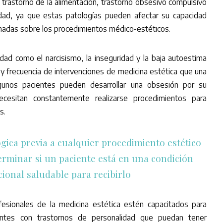
un trastorno de la alimentación, trastorno obsesivo compulsivo
idad, ya que estas patologías pueden afectar su capacidad
madas sobre los procedimientos médico-estéticos.
dad como el narcisismo, la inseguridad y la baja autoestima
d y frecuencia de intervenciones de medicina estética que una
gunos pacientes pueden desarrollar una obsesión por su
ecesitan constantemente realizarse procedimientos para
s.
ógica previa a cualquier procedimiento estético
erminar si un paciente está en una condición
ional saludable para recibirlo
esionales de la medicina estética estén capacitados para
ientes con trastornos de personalidad que puedan tener