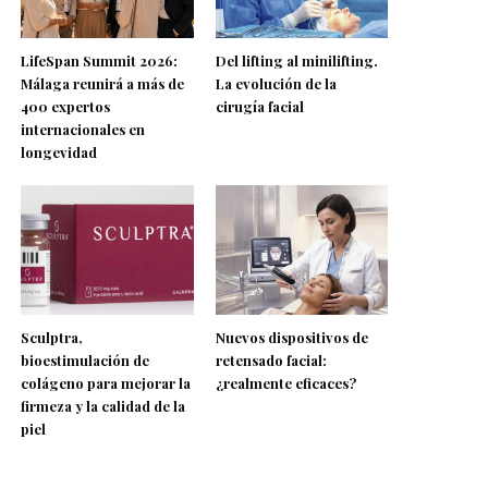
LifeSpan Summit 2026:
Del lifting al minilifting.
Málaga reunirá a más de
La evolución de la
400 expertos
cirugía facial
internacionales en
longevidad
Sculptra,
Nuevos dispositivos de
bioestimulación de
retensado facial:
colágeno para mejorar la
¿realmente eficaces?
firmeza y la calidad de la
piel