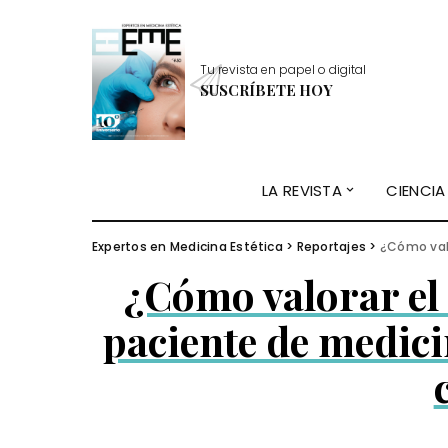
Tu revista en papel o digital
SUSCRÍBETE HOY
LA REVISTA
CIENCIA
Expertos en Medicina Estética
>
Reportajes
>
¿Cómo valora
¿Cómo valorar el
paciente de medici