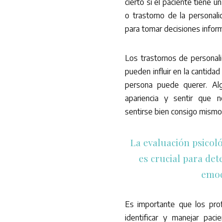
cierto si el paciente tiene 
o trastorno de la personal
para tomar decisiones infor
Los trastornos de personali
pueden influir en la cantida
persona puede querer. Al
apariencia y sentir que n
sentirse bien consigo mismo
La evaluación psicol
es crucial para det
emoc
Es importante que los prof
identificar y manejar pac