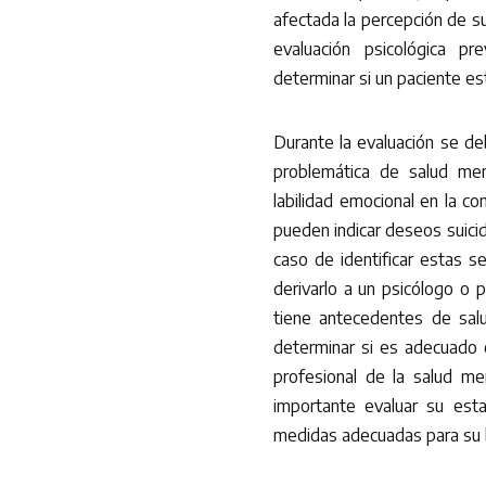
afectada la percepción de s
evaluación psicológica pr
determinar si un paciente est
Durante la evaluación se de
problemática de salud me
labilidad emocional en la co
pueden indicar deseos suici
caso de identificar estas se
derivarlo a un psicólogo o p
tiene antecedentes de sal
determinar si es adecuado c
profesional de la salud me
importante evaluar su est
medidas adecuadas para su 