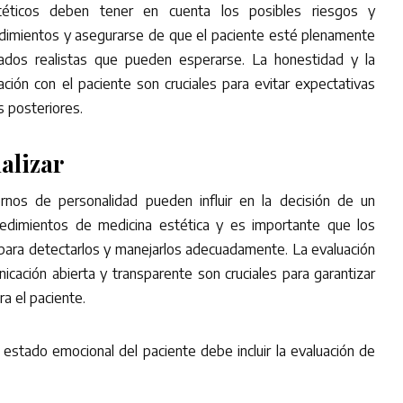
éticos deben tener en cuenta los posibles riesgos y
edimientos y asegurarse de que el paciente esté plenamente
tados realistas que pueden esperarse. La honestidad y la
ación con el paciente son cruciales para evitar expectativas
s posteriores.
alizar
rnos de personalidad pueden influir en la decisión de un
cedimientos de medicina estética y es importante que los
para detectarlos y manejarlos adecuadamente. La evaluación
nicación abierta y transparente son cruciales para garantizar
ra el paciente.
l estado emocional del paciente debe incluir la evaluación de