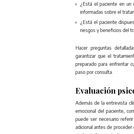
¿Está el paciente en un
informadas sobre el trata
¿Está el paciente dispue
riesgos y beneficios del t
Hacer preguntas detallada
garantizar que el tratamie
preparado para enfrentar c
paso por consulta.
Evaluación psic
Además de la entrevista clín
emocional del paciente, com
puede ser necesario referir
adicional antes de proceder