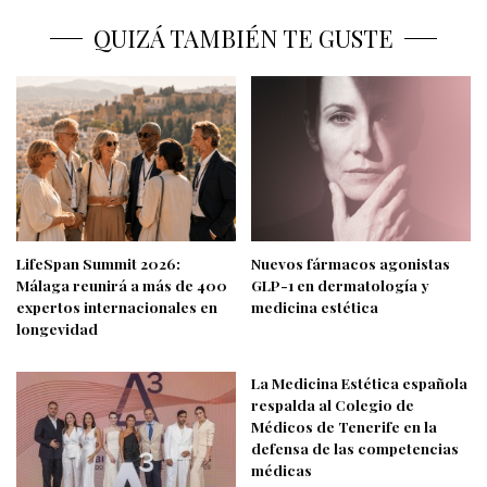
QUIZÁ TAMBIÉN TE GUSTE
LifeSpan Summit 2026:
Nuevos fármacos agonistas
Málaga reunirá a más de 400
GLP-1 en dermatología y
expertos internacionales en
medicina estética
longevidad
La Medicina Estética española
respalda al Colegio de
Médicos de Tenerife en la
defensa de las competencias
médicas