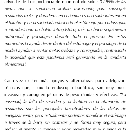
advierte de la importancia de no intentarlo solos:
“el 95% de las
dietas que se comienzan acaban fracasando, para conseguir
resultados reales y duraderos en el tiempo es necesario interferir en
el hambre y en la saciedad reduciendo el estómago por endoscopia,
o introduciendo un balón intragástrico, más un buen seguimiento
nutricional y psicológico durante todo el proceso. En estos
momentos la ayuda desde dentro del estómago y el psicólogo de la
unidad ayudan a sentar metas realistas y conseguirlas, controlando
la ansiedad que esta pandemia está generando en la conducta
alimentaria”.
Cada vez existen más apoyos y alternativas para adelgazar,
técnicas que, como la endoscopia bariátrica, son muy poco
invasivas y consiguen pérdidas de peso rápidas y efectivas.
“La
ansiedad, la falta de saciedad y la lentitud en la obtención de
resultados son los principales boicoteadores de las dietas de
adelgazamiento, pero actualmente podemos modificar el estómago
a través de la boca, sin cicatrices y de forma muy segura, para
reducir el apetito y conseguir unos resultados muy buenos si lo