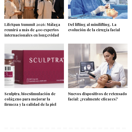
LifeSpan Summit 2026: Málaga
Del lifting al minilifting. La
reunirá a más de 400 expertos
evolución de la cirugía facial
internacionales en longevidad
Sculptra, bioestimulación de
Nuevos dispositivos de retensado
colágeno para mejorar la
facial: ¿realmente eficaces?
firmeza y la calidad de la piel