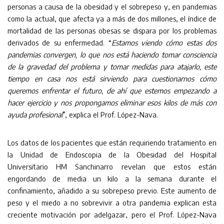
personas a causa de la obesidad y el sobrepeso y, en pandemias
como la actual, que afecta ya a más de dos millones, el índice de
mortalidad de las personas obesas se dispara por los problemas
derivados de su enfermedad. “
Estamos viendo cómo estas dos
pandemias convergen, lo que nos está haciendo tomar consciencia
de la gravedad del problema y tomar medidas para atajarlo, este
tiempo en casa nos está sirviendo para cuestionarnos cómo
queremos enfrentar el futuro, de ahí que estemos empezando a
hacer ejercicio y nos propongamos eliminar esos kilos de más con
ayuda profesional
”, explica el Prof. López-Nava.
Los datos de los pacientes que están requiriendo tratamiento en
la Unidad de Endoscopia de la Obesidad del Hospital
Universitario HM Sanchinarro revelan que estos están
engordando de media un kilo a la semana durante el
confinamiento, añadido a su sobrepeso previo. Este aumento de
peso y el miedo a no sobrevivir a otra pandemia explican esta
creciente motivación por adelgazar, pero el Prof. López-Nava