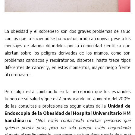
La obesidad y el sobrepeso son dos graves problemas de salud
con los que la sociedad se ha acostumbrado a convivir pese a los
mensajes de alarma difundidos por la comunidad científica que
alertan sobre los peligros derivados de los mismos, como son
problemas cardiacos y respiratorios, diabetes, hasta trece tipos
diferentes de cáncer y, en estos momentos, mayor riesgo frente
al coronavirus.
Pero algo está cambiando en la percepción que los españoles
tienen de su salud y que está provocando un aumento del 200%
de las consultas a profesionales según datos de la
Unidad de
Endoscopia de la Obesidad del Hospital Universitario HM
Sanchinarro
. “
Nos están contactando muchas personas que
quieren perder peso, pero no solo porque estén engordando
durante el confinamiento, sino porque se han dado cuenta de que si