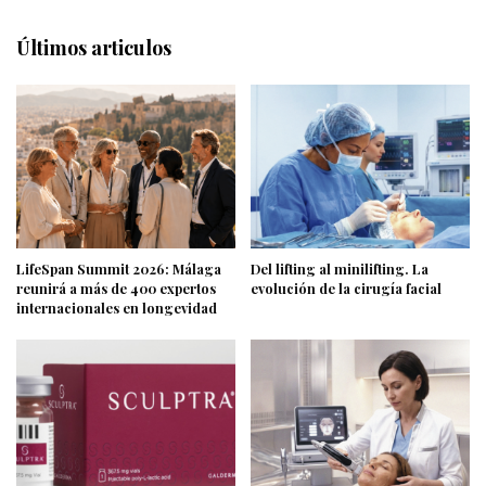
Últimos articulos
LifeSpan Summit 2026: Málaga
Del lifting al minilifting. La
reunirá a más de 400 expertos
evolución de la cirugía facial
internacionales en longevidad