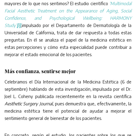
mayores de lo que nos sentimos? El estudio científico
‘Multimodal
Facial Aesthetic Treatment on the Appearance of Aging, Social
Confidence, and Psychological Wellbeing: HARMONY
Study’
[i]
,
impulsado por el Departamento de Dermatología de la
Universidad de California, trata de dar respuesta a todas estas
preguntas. En él se analiza el papel de la medicina estética en
estas percepciones y cómo esta especialidad puede contribuir a
mejorar el estado emocional de los pacientes.
Más confianza, sentirse mejor
Celebramos el Día Internacional de la Medicina Estética (6 de
septiembre) hablando de esta investigación
,
impulsada por el Dr.
Joel L. Coheny publicada recientemente en la revista científica
Aesthetic Surgery Journal
, pues demuestra que, efectivamente, la
medicina estética tiene el potencial de ayudar a mejorar el
sentimiento general de bienestar de los pacientes.
En concreto, según el estudio, los pacientes sobre los que se