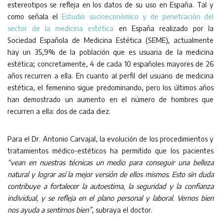
estereotipos se refleja en los datos de su uso en España. Tal y
como señala el
Estudio socioeconómico y de penetración del
sector de la medicina estética
en España realizado por la
Sociedad Española de Medicina Estética (SEME), actualmente
hay un 35,9% de la población que es usuaria de la medicina
estética; concretamente, 4 de cada 10 españoles mayores de 26
años recurren a ella. En cuanto al perfil del usuario de medicina
estética, el femenino sigue predominando, pero los últimos años
han demostrado un aumento en el número de hombres que
recurren a ella: dos de cada diez.
Para el Dr. Antonio Carvajal, la evolución de los procedimientos y
tratamientos médico-estéticos ha permitido que los pacientes
“vean en nuestras técnicas un medio para conseguir una belleza
natural y lograr así la mejor versión de ellos mismos. Esto sin duda
contribuye a fortalecer la autoestima, la seguridad y la confianza
individual, y se refleja en el plano personal y laboral. Vernos bien
nos ayuda a sentirnos bien”
, subraya el doctor.