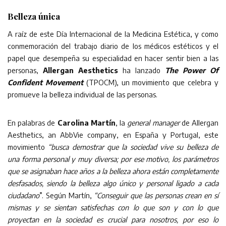
Belleza única
A raíz de este Día Internacional de la Medicina Estética, y como
conmemoración del trabajo diario de los médicos estéticos y el
papel que desempeña su especialidad en hacer sentir bien a las
personas,
Allergan Aesthetics
ha lanzado
The Power Of
Confident Movement
(TPOCM), un movimiento que celebra y
promueve la belleza individual de las personas.
En palabras de
Carolina Martín
, la
general manager
de Allergan
Aesthetics, an AbbVie company, en España y Portugal, este
movimiento
“busca demostrar que la sociedad vive su belleza de
una forma personal y muy diversa; por ese motivo, los parámetros
que se asignaban hace años a la belleza ahora están completamente
desfasados, siendo la belleza algo único y personal ligado a cada
ciudadano
”. Según Martín,
“Conseguir que las
personas crean en sí
mismas y se sientan satisfechas con lo que son y con lo que
proyectan en la sociedad es crucial para nosotros, por eso lo