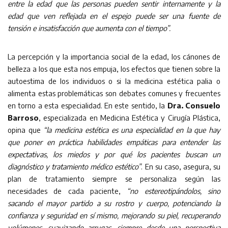
entre la edad que las personas pueden sentir internamente y la
edad que ven reflejada en el espejo puede ser una fuente de
tensión e insatisfacción que aumenta con el tiempo”.
La percepción y la importancia social de la edad, los cánones de
belleza a los que esta nos empuja, los efectos que tienen sobre la
autoestima de los individuos o si la medicina estética palia o
alimenta estas problemáticas son debates comunes y frecuentes
en torno a esta especialidad. En este sentido, la
Dra. Consuelo
Barroso
, especializada en Medicina Estética y Cirugía Plástica,
opina que
“la medicina estética es una especialidad en la que hay
que poner en práctica habilidades empáticas para entender las
expectativas, los miedos y por qué los pacientes buscan un
diagnóstico y tratamiento médico estético”
. En su caso, asegura, su
plan de tratamiento siempre se personaliza según las
necesidades de cada paciente,
“no estereotipándolos, sino
sacando el mayor partido a su rostro y cuerpo, potenciando la
confianza y seguridad en sí mismo, mejorando su piel, recuperando
volúmenes, suavizando arrugas, siempre desde una perspectiva