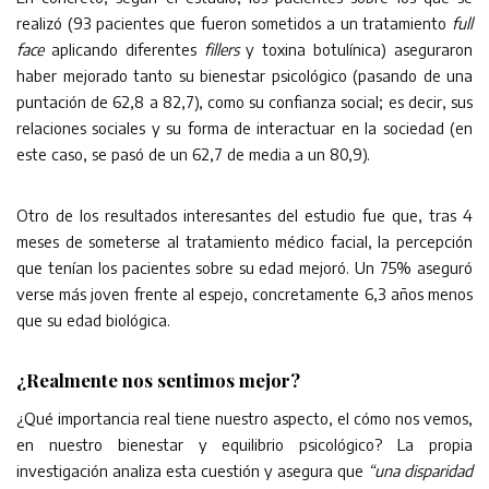
realizó (93 pacientes que fueron sometidos a un tratamiento
full
face
aplicando diferentes
fillers
y toxina botulínica) aseguraron
haber mejorado tanto su bienestar psicológico (pasando de una
puntación de 62,8 a 82,7), como su confianza social; es decir, sus
relaciones sociales y su forma de interactuar en la sociedad (en
este caso, se pasó de un 62,7 de media a un 80,9).
Otro de los resultados interesantes del estudio fue que, tras 4
meses de someterse al tratamiento médico facial, la percepción
que tenían los pacientes sobre su edad mejoró. Un 75% aseguró
verse más joven frente al espejo, concretamente 6,3 años menos
que su edad biológica.
¿Realmente nos sentimos mejor?
¿Qué importancia real tiene nuestro aspecto, el cómo nos vemos,
en nuestro bienestar y equilibrio psicológico? La propia
investigación analiza esta cuestión y asegura que
“una disparidad