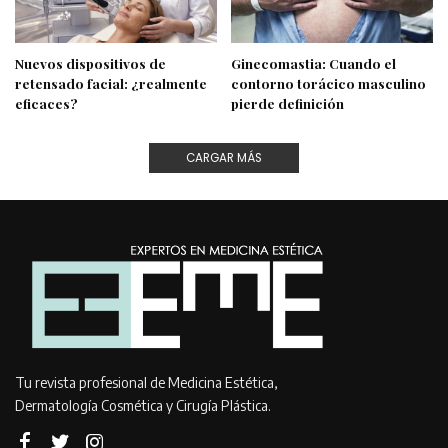
Nuevos dispositivos de
Ginecomastia: Cuando el
retensado facial: ¿realmente
contorno torácico masculino
eficaces?
pierde definición
CARGAR MÁS
Tu revista profesional de Medicina Estética,
Dermatología Cosmética y Cirugía Plástica.