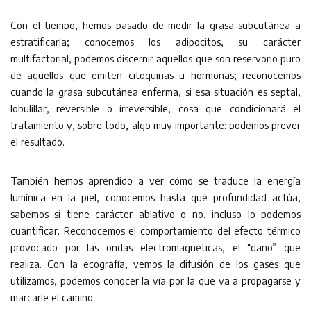
Con el tiempo, hemos pasado de medir la grasa subcutánea a
estratificarla; conocemos los adipocitos, su carácter
multifactorial, podemos discernir aquellos que son reservorio puro
de aquellos que emiten citoquinas u hormonas; reconocemos
cuando la grasa subcutánea enferma, si esa situación es septal,
lobulillar, reversible o irreversible, cosa que condicionará el
tratamiento y, sobre todo, algo muy importante: podemos prever
el resultado.
También hemos aprendido a ver cómo se traduce la energía
lumínica en la piel, conocemos hasta qué profundidad actúa,
sabemos si tiene carácter ablativo o no, incluso lo podemos
cuantificar. Reconocemos el comportamiento del efecto térmico
provocado por las ondas electromagnéticas, el “daño” que
realiza. Con la ecografía, vemos la difusión de los gases que
utilizamos, podemos conocer la vía por la que va a propagarse y
marcarle el camino.