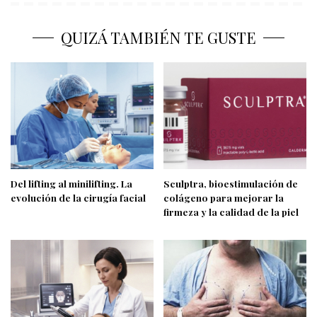
QUIZÁ TAMBIÉN TE GUSTE
Del lifting al minilifting. La
Sculptra, bioestimulación de
evolución de la cirugía facial
colágeno para mejorar la
firmeza y la calidad de la piel