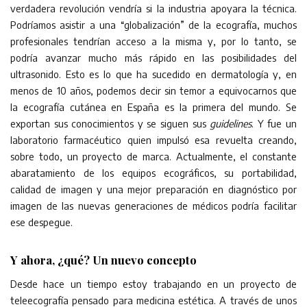
verdadera revolución vendría si la industria apoyara la técnica.
Podríamos asistir a una “globalización” de la ecografía, muchos
profesionales tendrían acceso a la misma y, por lo tanto, se
podría avanzar mucho más rápido en las posibilidades del
ultrasonido. Esto es lo que ha sucedido en dermatología y, en
menos de 10 años, podemos decir sin temor a equivocarnos que
la ecografía cutánea en España es la primera del mundo. Se
exportan sus conocimientos y se siguen sus
guidelines
. Y fue un
laboratorio farmacéutico quien impulsó esa revuelta creando,
sobre todo, un proyecto de marca. Actualmente, el constante
abaratamiento de los equipos ecográficos, su portabilidad,
calidad de imagen y una mejor preparación en diagnóstico por
imagen de las nuevas generaciones de médicos podría facilitar
ese despegue.
Y ahora, ¿qué? Un nuevo concepto
Desde hace un tiempo estoy trabajando en un proyecto de
teleecografía pensado para medicina estética. A través de unos