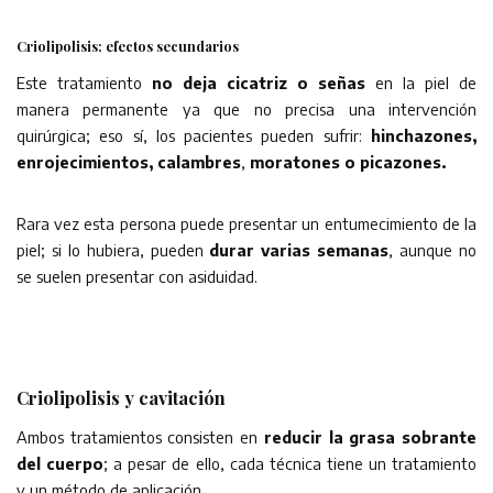
Criolipolisis: efectos secundarios
Este tratamiento
no deja cicatriz o señas
en la piel de
manera permanente ya que no precisa una intervención
quirúrgica; eso sí, los pacientes pueden sufrir:
hinchazones,
enrojecimientos, calambres
,
moratones o picazones.
Rara vez esta persona puede presentar un entumecimiento de la
piel; si lo hubiera, pueden
durar varias semanas
, aunque no
se suelen presentar con asiduidad.
Criolipolisis y cavitación
Ambos tratamientos consisten en
reducir la grasa sobrante
del cuerpo
; a pesar de ello, cada técnica tiene un tratamiento
y un método de aplicación.