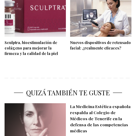
Sculptra, bioestimulación de
Nuevos dispositivos de retensado
colágeno para mejorar la
facial: ¿realmente eficaces?
firmeza y la calidad de la piel
QUIZÁ TAMBIÉN TE GUSTE
La Medicina Estética española
respalda al Colegio de
Médicos de Tenerife en la
defensa de las competencias
médicas