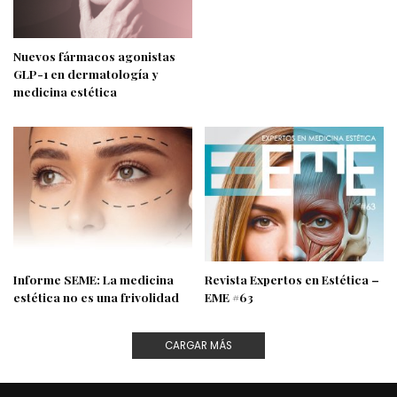
Nuevos fármacos agonistas
GLP-1 en dermatología y
medicina estética
Informe SEME: La medicina
Revista Expertos en Estética –
estética no es una frivolidad
EME #63
CARGAR MÁS