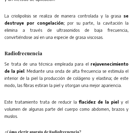
La criolipolisis se realiza de manera controlada y la grasa
se
destruye por congelación
; por su parte, la cavitación la
elimina a través de ultrasonidos de baja frecuencia,
convirtiéndose así en una especie de grasa viscosas.
Radiofrecuencia
Se trata de una técnica empleada para el
rejuvenecimiento
de la piel
. Mediante una onda de alta frecuencia se estimula el
interior de la piel la producción de colágeno y elastina; de este
modo, las fibras estiran la piel y otorgan una mejor apariencia.
Este tratamiento trata de reducir la
flacidez de la piel
y el
volumen de algunas parte del cuerpo como abdomen, brazos y
muslos.
¿Cómo elegir aparato de Radiofrecuencia?