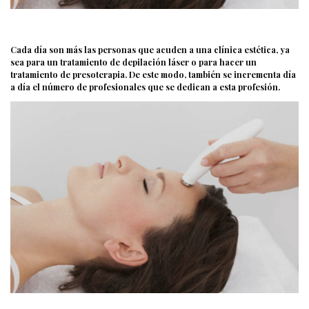
Cada día son más las personas que acuden a una clínica estética, ya
sea para un tratamiento de depilación láser o para hacer un
tratamiento de presoterapia. De este modo, también se incrementa día
a día el número de profesionales que se dedican a esta profesión.