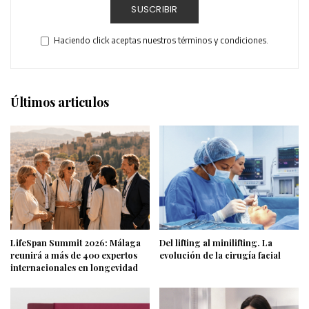
SUSCRIBIR
Haciendo click aceptas nuestros términos y condiciones.
Últimos articulos
LifeSpan Summit 2026: Málaga
Del lifting al minilifting. La
reunirá a más de 400 expertos
evolución de la cirugía facial
internacionales en longevidad