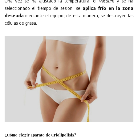
Una vez se ha ajustado la temperatura, el
vacuum
y se ha
seleccionado el tiempo de sesión, se
aplica frío en la zona
deseada
mediante el equipo; de esta manera, se destruyen las
células de grasa.
¿Cómo elegir aparato de Criolipolisis?