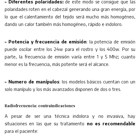
– Di
ferentes polaridades:
de este modo se consigue que las
polaridades roten en el cabezal generando una gran energía, por
lo que el calentamiento del tejido será mucho más homogéneo,
dando un calor también más homogéneo, rápido e indoloro.
– Po
tencia y frecuencia de emisión
: la potencia de emisión
puede oscilar entre los 24w para el rostro y los 400w. Por su
parte, la frecuencia de emisión varía entre 1 y 5 Mhz; cuanto
menor es la frecuencia, más potente será el alcance.
– Nu
mero de manípulos
: los modelos básicos cuentan con un
solo manípulo y los más avanzados disponen de dos o tres.
Radiofrecuencia: contraindicaciones
A pesar de ser una técnica indolora y no invasiva, hay
situaciones en las que su tratamiento
no es recomendable
para el paciente: