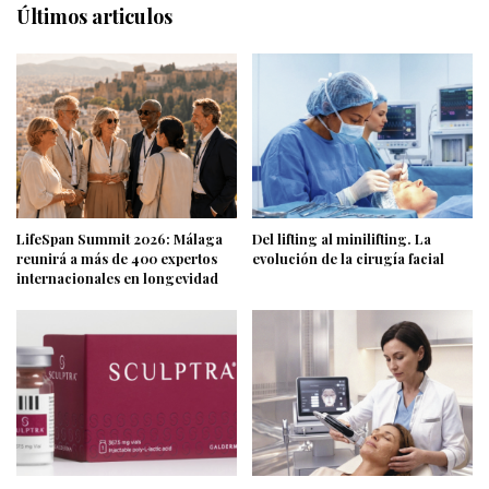
Últimos articulos
LifeSpan Summit 2026: Málaga
Del lifting al minilifting. La
reunirá a más de 400 expertos
evolución de la cirugía facial
internacionales en longevidad