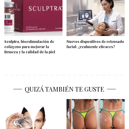
Sculptra, bioestimulación de
Nuevos dispositivos de retensado
colágeno para mejorar la
facial: ¿realmente eficaces?
firmeza y la calidad de la piel
QUIZÁ TAMBIÉN TE GUSTE