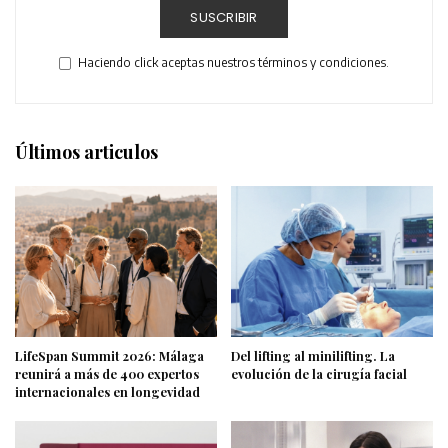
SUSCRIBIR
Haciendo click aceptas nuestros términos y condiciones.
Últimos articulos
LifeSpan Summit 2026: Málaga
Del lifting al minilifting. La
reunirá a más de 400 expertos
evolución de la cirugía facial
internacionales en longevidad