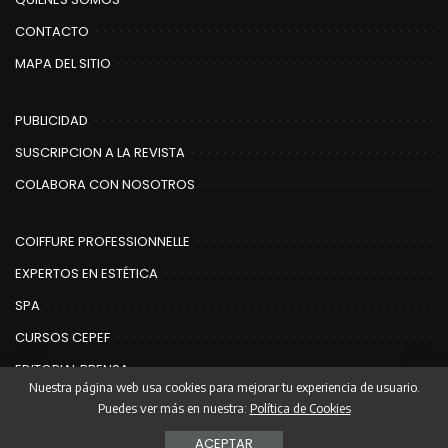
CONTACTO
MAPA DEL SITIO
PUBLICIDAD
SUSCRIPCION A LA REVISTA
COLABORA CON NOSOTROS
COIFFURE PROFESSIONNELLE
EXPERTOS EN ESTÉTICA
SPA
CURSOS CEPEF
EDITORIAL PRENSA
Nuestra página web usa cookies para mejorar tu experiencia de usuario.
Puedes ver más en nuestra:
Política de Cookies
© Copyright Editorial Prensa | Coiffure
ACEPTAR