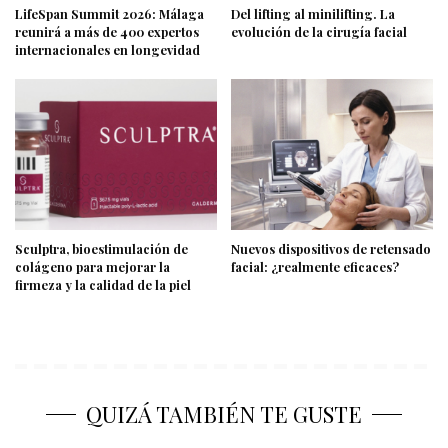
LifeSpan Summit 2026: Málaga
Del lifting al minilifting. La
reunirá a más de 400 expertos
evolución de la cirugía facial
internacionales en longevidad
Sculptra, bioestimulación de
Nuevos dispositivos de retensado
colágeno para mejorar la
facial: ¿realmente eficaces?
firmeza y la calidad de la piel
QUIZÁ TAMBIÉN TE GUSTE