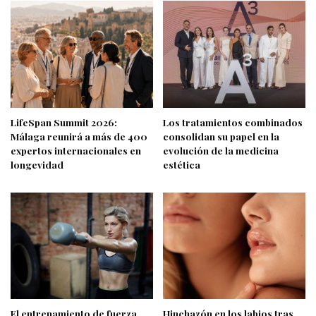
LifeSpan Summit 2026:
Los tratamientos combinados
Málaga reunirá a más de 400
consolidan su papel en la
expertos internacionales en
evolución de la medicina
longevidad
estética
El entrenamiento de fuerza
Hinchazón en los labios tras