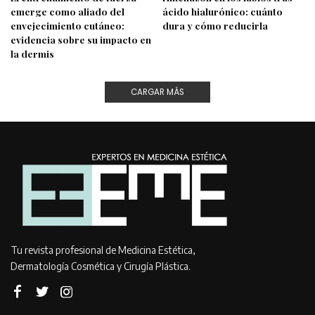
emerge como aliado del
ácido hialurónico: cuánto
envejecimiento cutáneo:
dura y cómo reducirla
evidencia sobre su impacto en
la dermis
CARGAR MÁS
Tu revista profesional de Medicina Estética,
Dermatología Cosmética y Cirugía Plástica.