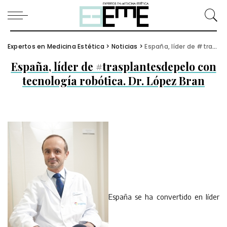
Expertos en Medicina Estética
>
Noticias
>
España, líder de #trasplantesdepelo con tecnología robótica. Dr. López Bran
España, líder de #trasplantesdepelo con
tecnología robótica. Dr. López Bran
España se ha convertido en líder