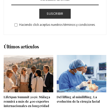
SUSCRIBIR
Haciendo click aceptas nuestros términos y condiciones.
Últimos articulos
LifeSpan Summit 2026: Málaga
Del lifting al minilifting. La
reunirá a más de 400 expertos
evolución de la cirugía facial
internacionales en longevidad