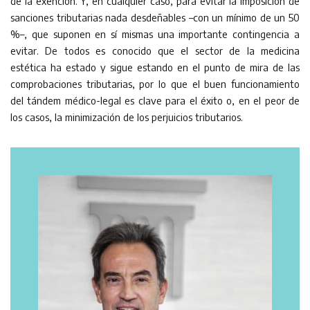
de la exención. Y, en cualquier caso, para evitar la imposición de
sanciones tributarias nada desdeñables –con un mínimo de un 50
%–, que suponen en sí mismas una importante contingencia a
evitar. De todos es conocido que el sector de la medicina
estética ha estado y sigue estando en el punto de mira de las
comprobaciones tributarias, por lo que el buen funcionamiento
del tándem médico-legal es clave para el éxito o, en el peor de
los casos, la minimización de los perjuicios tributarios.