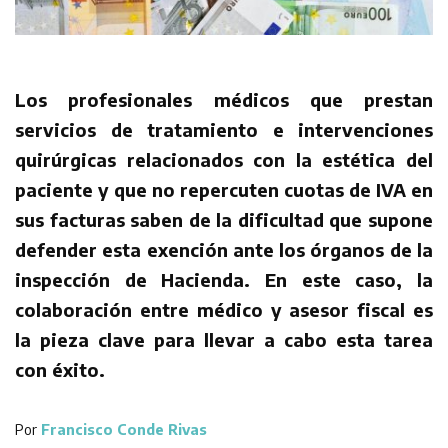
Los profesionales médicos que prestan
servicios de tratamiento e intervenciones
quirúrgicas relacionados con la estética del
paciente y que no repercuten cuotas de IVA en
sus facturas saben de la dificultad que supone
defender esta exención ante los órganos de la
inspección de Hacienda. En este caso, la
colaboración entre médico y asesor fiscal es
la pieza clave para llevar a cabo esta tarea
con éxito.
Por
Francisco Conde Rivas