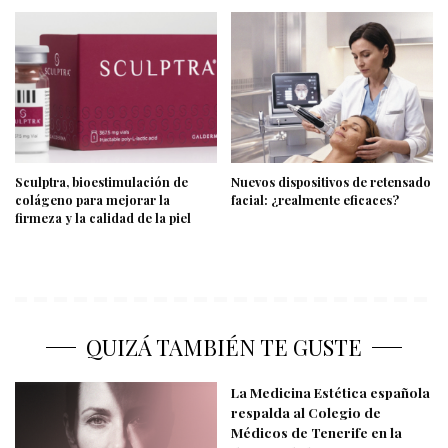
Sculptra, bioestimulación de
Nuevos dispositivos de retensado
colágeno para mejorar la
facial: ¿realmente eficaces?
firmeza y la calidad de la piel
QUIZÁ TAMBIÉN TE GUSTE
La Medicina Estética española
respalda al Colegio de
Médicos de Tenerife en la