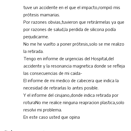
tuve un accidente en el que el impacto,rompió mis
prótesis mamarias.
Por razones obvias,tuvieron que retirármelas ya que
por razones de salud,la perdida de silicona podía
perjudicarme.
No me he vuelto a poner prótesis,solo se me realizo
la retirada.
Tengo en informe de urgencias del Hospital,del
accidente y la resonancia magnetica donde se refleja
las consecuencias de mi caida-
El informe de mi medico de cabecera que indica la
necesidad de retirarlas lo antes posible.
Y el informe del cirujano,donde indica retirada por
roturaNo me realice ninguna reapracion plastica,solo
resolvi mi problema.
En este caso usted que opina