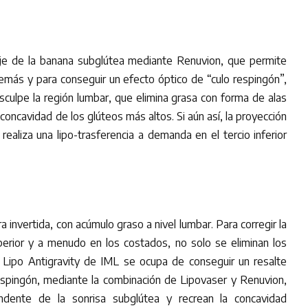
laje de la banana subglútea mediante Renuvion, que permite
demás y para conseguir un efecto óptico de “culo respingón”,
sculpe la región lumbar, que elimina grasa con forma de alas
concavidad de los glúteos más altos. Si aún así, la proyección
 realiza una lipo-trasferencia a demanda en el tercio inferior
 invertida, con acúmulo graso a nivel lumbar. Para corregir la
erior y a menudo en los costados, no solo se eliminan los
Lipo Antigravity de IML se ocupa de conseguir un resalte
espingón, mediante la combinación de Lipovaser y Renuvion,
ndente de la sonrisa subglútea y recrean la concavidad