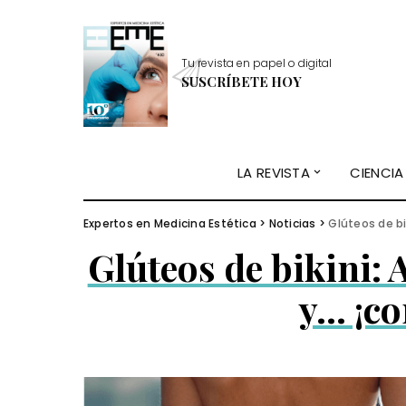
Tu revista en papel o digital
SUSCRÍBETE HOY
LA REVISTA
CIENCIA
Expertos en Medicina Estética
>
Noticias
>
Glúteos de bi
Glúteos de bikini: 
y… ¡co