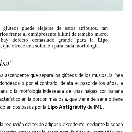
 glúteos puede alejarse de estos atributos, tan
rios frente al omnipresente bikini de tamaño micro.
 hay defecto demasiado grande para la
Lipo
L
, que ofrece una solución para cada morfología.
isa”
rva ascendente que separa los glúteos de los muslos, la línea
ondeada o por el contrario, delata el paso de los años, la
taria o la morfología indeseada de unas nalgas con banana
cterístico en la porción más baja, que viene de serie o tiene
ado en dos pasos por la
Lipo Antigravity
de
IML.
 la reducción del tejido adiposo excedente mediante la sonda