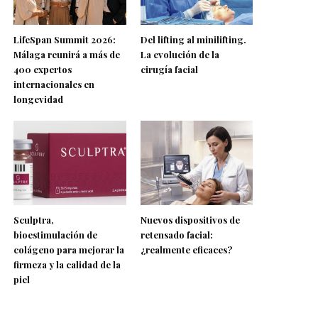
LifeSpan Summit 2026:
Del lifting al minilifting.
Málaga reunirá a más de
La evolución de la
400 expertos
cirugía facial
internacionales en
longevidad
Sculptra,
Nuevos dispositivos de
bioestimulación de
retensado facial:
colágeno para mejorar la
¿realmente eficaces?
firmeza y la calidad de la
piel