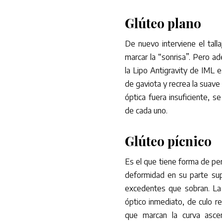
Glúteo plano
De nuevo interviene el tal
marcar la “sonrisa”. Pero a
la Lipo Antigravity de IML e
de gaviota y recrea la suave 
óptica fuera insuficiente, se
de cada uno.
Glúteo pícnico
Es el que tiene forma de pera
deformidad en su parte sup
excedentes que sobran. La 
óptico inmediato, de culo r
que marcan la curva asce