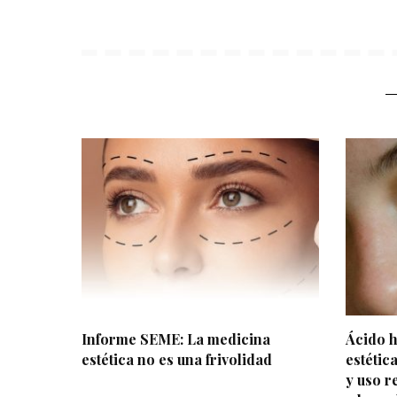
Informe SEME: La medicina
Ácido h
estética no es una frivolidad
estética
y uso r