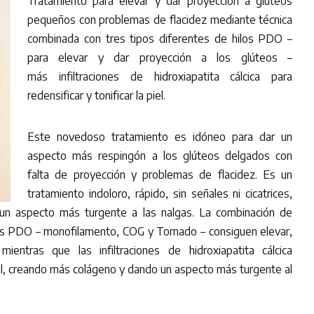
Tratamiento para elevar y dar proyección a glúteos
pequeños con problemas de flacidez mediante técnica
combinada con tres tipos diferentes de hilos PDO –
para elevar y dar proyección a los glúteos –
más infiltraciones de hidroxiapatita cálcica para
redensificar y tonificar la piel.
Este novedoso tratamiento es idóneo para dar un
aspecto más respingón a los glúteos delgados con
falta de proyección y problemas de flacidez. Es un
tratamiento indoloro, rápido, sin señales ni cicatrices,
 un aspecto más turgente a las nalgas. La combinación de
los PDO – monofilamento, COG y Tornado – consiguen elevar,
ientras que las infiltraciones de hidroxiapatita cálcica
piel, creando más colágeno y dando un aspecto más turgente al