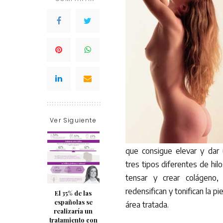
Ver Siguiente
que consigue elevar y dar
tres tipos diferentes de hi
tensar y crear colágeno, m
redensifican y tonifican la 
El 35% de las
españolas se
área tratada.
realizaría un
tratamiento con