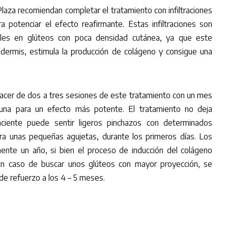
laza recomiendan completar el tratamiento con infiltraciones
ra potenciar el efecto reafirmante. Estas infiltraciones son
les en glúteos con poca densidad cutánea, ya que este
a dermis, estimula la producción de colágeno y consigue una
acer de dos a tres sesiones de este tratamiento con un mes
una para un efecto más potente. El tratamiento no deja
paciente puede sentir ligeros pinchazos con determinados
ra unas pequeñas agujetas, durante los primeros días. Los
nte un año, si bien el proceso de inducción del colágeno
n caso de buscar unos glúteos con mayor proyección, se
de refuerzo a los 4 – 5 meses.