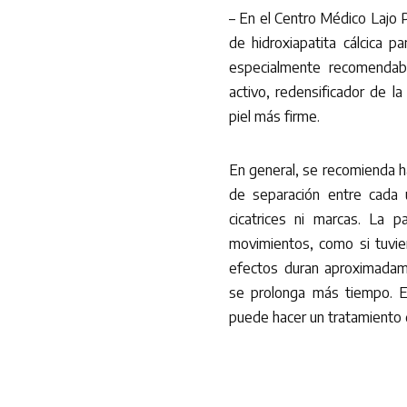
– En el Centro Médico Lajo P
de hidroxiapatita cálcica pa
especialmente recomendab
activo, redensificador de l
piel más firme.
En general, se recomienda h
de separación entre cada 
cicatrices ni marcas. La 
movimientos, como si tuvie
efectos duran aproximadame
se prolonga más tiempo. E
puede hacer un tratamiento 