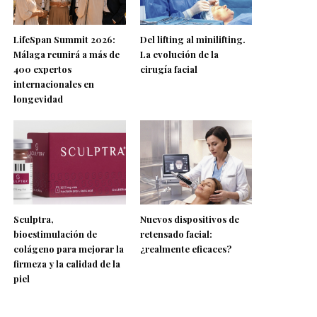
LifeSpan Summit 2026:
Del lifting al minilifting.
Málaga reunirá a más de
La evolución de la
400 expertos
cirugía facial
internacionales en
longevidad
Sculptra,
Nuevos dispositivos de
bioestimulación de
retensado facial:
colágeno para mejorar la
¿realmente eficaces?
firmeza y la calidad de la
piel