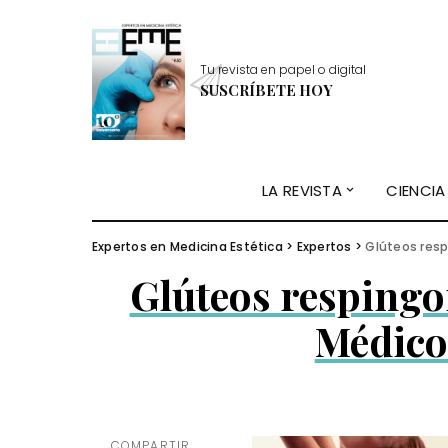
Tu revista en papel o digital
SUSCRÍBETE HOY
LA REVISTA
CIENCIA
Expertos en Medicina Estética
>
Expertos
>
Glúteos resp
Glúteos resping
Médico
COMPARTIR