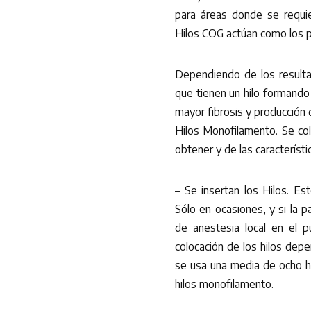
para áreas donde se requie
Hilos COG actúan como los pi
Dependiendo de los result
que tienen un hilo formando 
mayor fibrosis y producción
Hilos Monofilamento. Se col
obtener y de las característi
– Se insertan los Hilos. Es
Sólo en ocasiones, y si la 
de anestesia local en el 
colocación de los hilos depe
se usa una media de ocho h
hilos monofilamento.