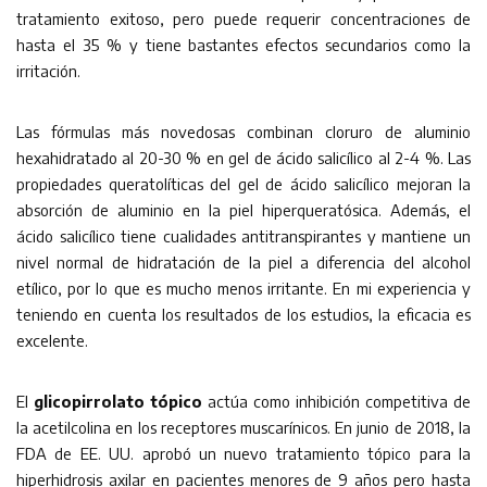
tratamiento exitoso, pero puede requerir concentraciones de
hasta el 35 % y tiene bastantes efectos secundarios como la
irritación.
Las fórmulas más novedosas combinan cloruro de aluminio
hexahidratado al 20-30 % en gel de ácido salicílico al 2-4 %. Las
propiedades queratolíticas del gel de ácido salicílico mejoran la
absorción de aluminio en la piel hiperqueratósica. Además, el
ácido salicílico tiene cualidades antitranspirantes y mantiene un
nivel normal de hidratación de la piel a diferencia del alcohol
etílico, por lo que es mucho menos irritante. En mi experiencia y
teniendo en cuenta los resultados de los estudios, la eficacia es
excelente.
El
glicopirrolato tópico
actúa como inhibición competitiva de
la acetilcolina en los receptores muscarínicos. En junio de 2018, la
FDA de EE. UU. aprobó un nuevo tratamiento tópico para la
hiperhidrosis axilar en pacientes menores de 9 años pero hasta