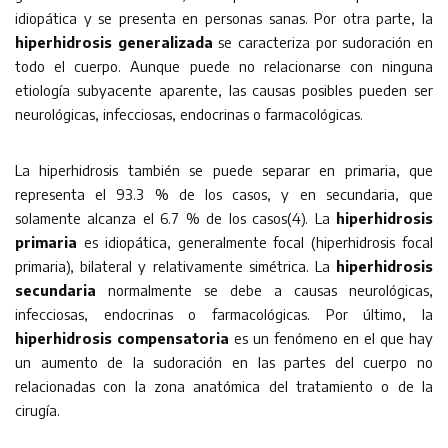
idiopática y se presenta en personas sanas. Por otra parte, la
hiperhidrosis generalizada
se caracteriza por sudoración en
todo el cuerpo. Aunque puede no relacionarse con ninguna
etiología subyacente aparente, las causas posibles pueden ser
neurológicas, infecciosas, endocrinas o farmacológicas.
La hiperhidrosis también se puede separar en primaria, que
representa el 93.3 % de los casos, y en secundaria, que
solamente alcanza el 6.7 % de los casos(4). La
hiperhidrosis
primaria
es idiopática, generalmente focal (hiperhidrosis focal
primaria), bilateral y relativamente simétrica. La
hiperhidrosis
secundaria
normalmente se debe a causas neurológicas,
infecciosas, endocrinas o farmacológicas. Por último, la
hiperhidrosis compensatoria
es un fenómeno en el que hay
un aumento de la sudoración en las partes del cuerpo no
relacionadas con la zona anatómica del tratamiento o de la
cirugía.