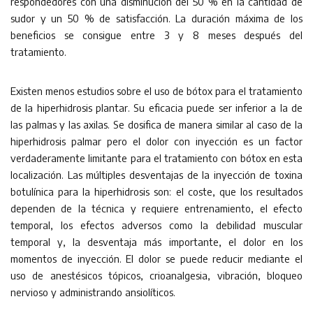
respondedores con una disminución del 50 % en la cantidad de
sudor y un 50 % de satisfacción. La duración máxima de los
beneficios se consigue entre 3 y 8 meses después del
tratamiento.
Existen menos estudios sobre el uso de bótox para el tratamiento
de la hiperhidrosis plantar. Su eficacia puede ser inferior a la de
las palmas y las axilas. Se dosifica de manera similar al caso de la
hiperhidrosis palmar pero el dolor con inyección es un factor
verdaderamente limitante para el tratamiento con bótox en esta
localización. Las múltiples desventajas de la inyección de toxina
botulínica para la hiperhidrosis son: el coste, que los resultados
dependen de la técnica y requiere entrenamiento, el efecto
temporal, los efectos adversos como la debilidad muscular
temporal y, la desventaja más importante, el dolor en los
momentos de inyección. El dolor se puede reducir mediante el
uso de anestésicos tópicos, crioanalgesia, vibración, bloqueo
nervioso y administrando ansiolíticos.