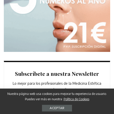
Subscríbete a nuestra Newsletter
Lo mejor para los profesionales de la Medicina Estética
en tu email
Nuestra página web usa cookies para mejorar tu experiencia de usuario.
Puedes ver más en nuestra:
Política de Cookies
ACEPTAR