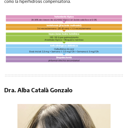
como la hiperhidrosis compensatoria.
Dra. Alba Català Gonzalo