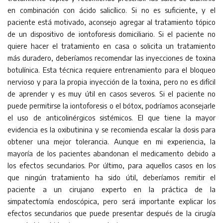
en combinación con ácido salicílico. Si no es suficiente, y el
paciente está motivado, aconsejo agregar al tratamiento tópico
de un dispositivo de iontoforesis domiciliario. Si el paciente no
quiere hacer el tratamiento en casa o solicita un tratamiento
más duradero, deberíamos recomendar las inyecciones de toxina
botulínica. Esta técnica requiere entrenamiento para el bloqueo
nervioso y para la propia inyección de la toxina, pero no es difícil
de aprender y es muy útil en casos severos. Si el paciente no
puede permitirse la iontoforesis o el bótox, podríamos aconsejarle
el uso de anticolinérgicos sistémicos. El que tiene la mayor
evidencia es la oxibutinina y se recomienda escalar la dosis para
obtener una mejor tolerancia. Aunque en mi experiencia, la
mayoría de los pacientes abandonan el medicamento debido a
los efectos secundarios. Por último, para aquellos casos en los
que ningún tratamiento ha sido útil, deberíamos remitir el
paciente a un cirujano experto en la práctica de la
simpatectomía endoscópica, pero será importante explicar los
efectos secundarios que puede presentar después de la cirugía