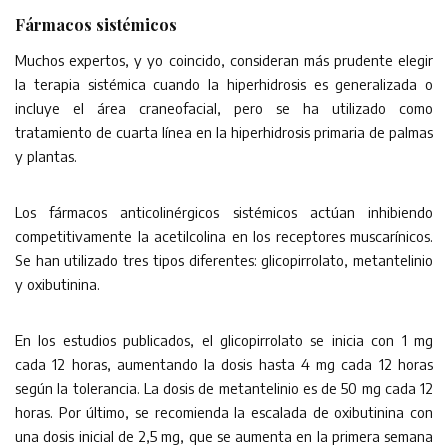
Fármacos sistémicos
Muchos expertos, y yo coincido, consideran más prudente elegir
la terapia sistémica cuando la hiperhidrosis es generalizada o
incluye el área craneofacial, pero se ha utilizado como
tratamiento de cuarta línea en la hiperhidrosis primaria de palmas
y plantas.
Los fármacos anticolinérgicos sistémicos actúan inhibiendo
competitivamente la acetilcolina en los receptores muscarínicos.
Se han utilizado tres tipos diferentes: glicopirrolato, metantelinio
y oxibutinina.
En los estudios publicados, el glicopirrolato se inicia con 1 mg
cada 12 horas, aumentando la dosis hasta 4 mg cada 12 horas
según la tolerancia. La dosis de metantelinio es de 50 mg cada 12
horas. Por último, se recomienda la escalada de oxibutinina con
una dosis inicial de 2,5 mg, que se aumenta en la primera semana