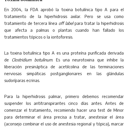
En 2004, la FDA aprobó la toxina botulínica tipo A para el
tratamiento de la hiperhidrosis axilar. Pero se usa como
tratamiento de tercera línea
off label
para tratar la hiperhidrosis
que afecta a palmas o plantas cuando han fallado los
tratamientos tópicos o la iontoforesis.
La toxina botulínica tipo A es una proteína purificada derivada
de
Clostridium botulinum
. Es una neurotoxina que inhibe la
liberación presináptica de acetilcolina de las terminaciones
nerviosas simpáticas postganglionares en las glándulas
sudoríparas ecrinas.
Para la hiperhidrosis palmar, primero debemos recomendar
suspender los antitranspirantes cinco días antes. Antes de
comenzar el tratamiento, recomiendo hacer una test de Minor
para determinar el área precisa a tratar, anestesiar el área
(aconsejo combinar el uso de anestesia regional y tópica), marcar