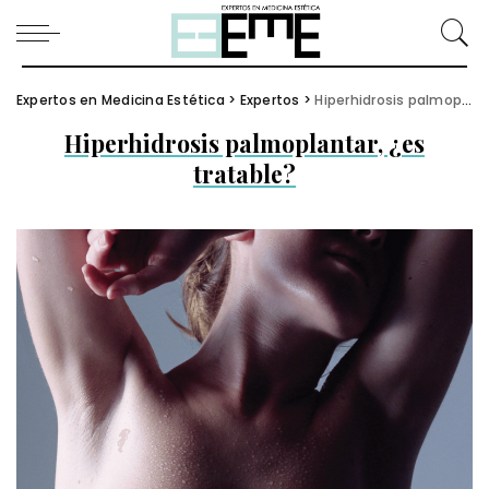
Expertos en Medicina Estética
>
Expertos
>
Hiperhidrosis palmoplantar, ¿es tratable?
Hiperhidrosis palmoplantar, ¿es
tratable?