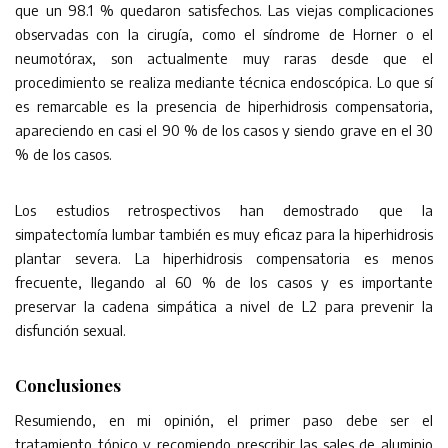
que un 98.1 % quedaron satisfechos. Las viejas complicaciones
observadas con la cirugía, como el síndrome de Horner o el
neumotórax, son actualmente muy raras desde que el
procedimiento se realiza mediante técnica endoscópica. Lo que sí
es remarcable es la presencia de hiperhidrosis compensatoria,
apareciendo en casi el 90 % de los casos y siendo grave en el 30
% de los casos.
Los estudios retrospectivos han demostrado que la
simpatectomía lumbar también es muy eficaz para la hiperhidrosis
plantar severa. La hiperhidrosis compensatoria es menos
frecuente, llegando al 60 % de los casos y es importante
preservar la cadena simpática a nivel de L2 para prevenir la
disfunción sexual.
Conclusiones
Resumiendo, en mi opinión, el primer paso debe ser el
tratamiento tópico y recomiendo prescribir las sales de aluminio