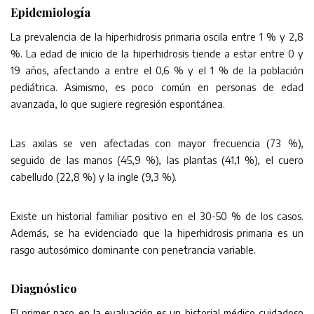
Epidemiología
La prevalencia de la hiperhidrosis primaria oscila entre 1 % y 2,8
%. La edad de inicio de la hiperhidrosis tiende a estar entre 0 y
19 años, afectando a entre el 0,6 % y el 1 % de la población
pediátrica. Asimismo, es poco común en personas de edad
avanzada, lo que sugiere regresión espontánea.
Las axilas se ven afectadas con mayor frecuencia (73 %),
seguido de las manos (45,9 %), las plantas (41,1 %), el cuero
cabelludo (22,8 %) y la ingle (9,3 %).
Existe un historial familiar positivo en el 30-50 % de los casos.
Además, se ha evidenciado que la hiperhidrosis primaria es un
rasgo autosómico dominante con penetrancia variable.
Diagnóstico
El primer paso en la evaluación es un historial médico cuidadoso