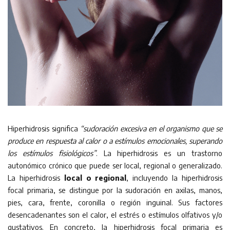
Hiperhidrosis significa
“sudoración excesiva en el organismo que se
produce en respuesta al calor o a estímulos emocionales, superando
los estímulos fisiológicos”
. La hiperhidrosis es un trastorno
autonómico crónico que puede ser local, regional o generalizado.
La hiperhidrosis
local o regional
, incluyendo la hiperhidrosis
focal primaria, se distingue por la sudoración en axilas, manos,
pies, cara, frente, coronilla o región inguinal. Sus factores
desencadenantes son el calor, el estrés o estímulos olfativos y/o
gustativos. En concreto, la hiperhidrosis focal primaria es