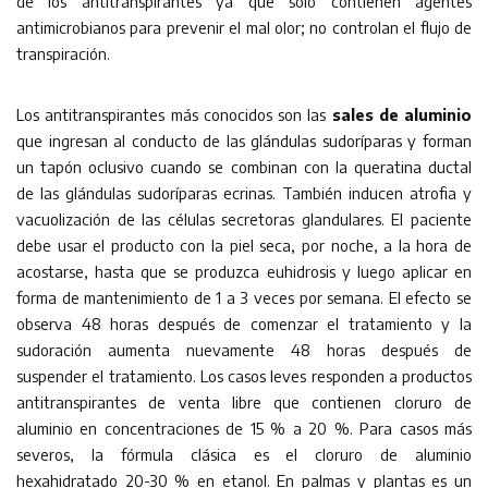
de los antitranspirantes ya que solo contienen agentes
antimicrobianos para prevenir el mal olor; no controlan el flujo de
transpiración.
Los antitranspirantes más conocidos son las
sales de aluminio
que ingresan al conducto de las glándulas sudoríparas y forman
un tapón oclusivo cuando se combinan con la queratina ductal
de las glándulas sudoríparas ecrinas. También inducen atrofia y
vacuolización de las células secretoras glandulares. El paciente
debe usar el producto con la piel seca, por noche, a la hora de
acostarse, hasta que se produzca euhidrosis y luego aplicar en
forma de mantenimiento de 1 a 3 veces por semana. El efecto se
observa 48 horas después de comenzar el tratamiento y la
sudoración aumenta nuevamente 48 horas después de
suspender el tratamiento. Los casos leves responden a productos
antitranspirantes de venta libre que contienen cloruro de
aluminio en concentraciones de 15 % a 20 %. Para casos más
severos, la fórmula clásica es el cloruro de aluminio
hexahidratado 20-30 % en etanol. En palmas y plantas es un