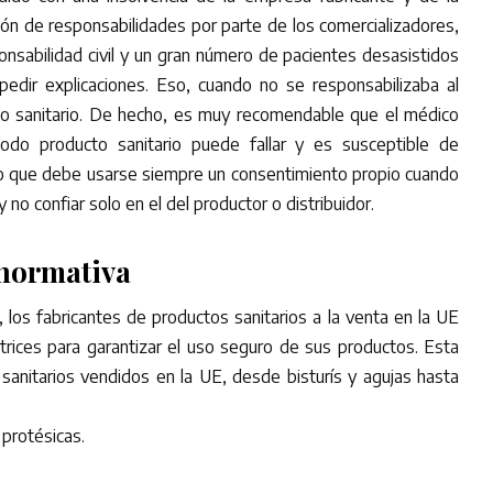
ción de responsabilidades por parte de los comercializadores,
onsabilidad civil y un gran número de pacientes desasistidos
edir explicaciones. Eso, cuando no se responsabilizaba al
cto sanitario. De hecho, es muy recomendable que el médico
odo producto sanitario puede fallar y es susceptible de
lo que debe usarse siempre un consentimiento propio cuando
y no confiar solo en el del productor o distribuidor.
 normativa
 los fabricantes de productos sanitarios a la venta en la UE
ctrices para garantizar el uso seguro de sus productos. Esta
sanitarios vendidos en la UE, desde bisturís y agujas hasta
protésicas.