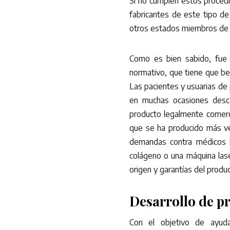
Si no cumplen estos procedi
fabricantes de este tipo d
otros estados miembros de 
Como es bien sabido, fue 
normativo, que tiene que ben
Las pacientes y usuarias de 
en muchas ocasiones desc
producto legalmente comerci
que se ha producido más ve
demandas contra médicos ha
colágeno o una máquina las
origen y garantías del produc
Desarrollo de p
Con el objetivo de ayud