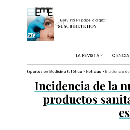
Tu revista en papel o digital
SUSCRÍBETE HOY
LA REVISTA
CIENCIA
Expertos en Medicina Estética
>
Noticias
>
Incidencia de 
Incidencia de la 
productos sanit
es