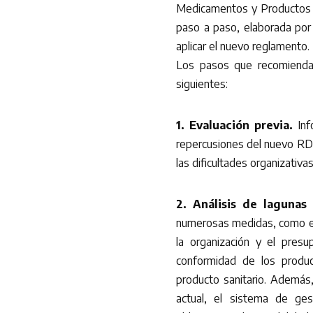
Medicamentos y Productos S
paso a paso, elaborada por
aplicar el nuevo reglamento.
Los pasos que recomienda 
siguientes:
1. Evaluación previa.
Inf
repercusiones del nuevo RD 
las dificultades organizativa
2. Análisis de laguna
numerosas medidas, como eva
la organización y el presu
conformidad de los produc
producto sanitario. Además,
actual, el sistema de gest