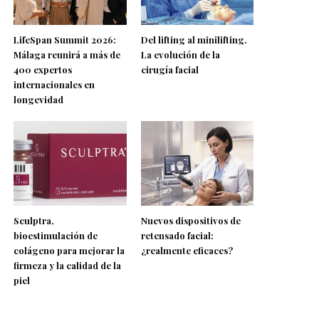
LifeSpan Summit 2026:
Del lifting al minilifting.
Málaga reunirá a más de
La evolución de la
400 expertos
cirugía facial
internacionales en
longevidad
Sculptra,
Nuevos dispositivos de
bioestimulación de
retensado facial:
colágeno para mejorar la
¿realmente eficaces?
firmeza y la calidad de la
piel