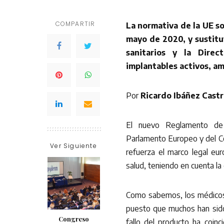
COMPARTIR
La normativa de la UE so
mayo de 2020, y sustitu
sanitarios y la Direc
implantables activos, am
Por
Ricardo Ibáñez Cast
El nuevo Reglamento de 
Parlamento Europeo y del Con
Ver Siguiente
refuerza el marco legal eu
salud, teniendo en cuenta la 
Como sabemos, los médicos 
puesto que muchos han sido 
Congreso
fallo del producto ha coinc