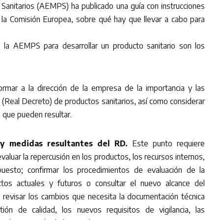
anitarios (AEMPS) ha publicado una guía con instrucciones
 la Comisión Europea, sobre qué hay que llevar a cabo para
la AEMPS para desarrollar un producto sanitario son los
ormar a la dirección de la empresa de la importancia y las
(Real Decreto) de productos sanitarios, así como considerar
s que pueden resultar.
s y medidas resultantes del RD.
Este punto requiere
luar la repercusión en los productos, los recursos internos,
puesto; confirmar los procedimientos de evaluación de la
tos actuales y futuros o consultar el nuevo alcance del
 revisar los cambios que necesita la documentación técnica
ión de calidad, los nuevos requisitos de vigilancia, las