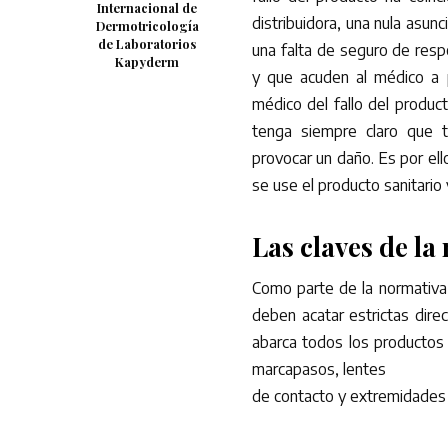
Internacional de
distribuidora, una nula asun
Dermotricología
de Laboratorios
una falta de seguro de resp
Kapyderm
y que acuden al médico a p
médico del fallo del produ
tenga siempre claro que t
provocar un daño. Es por el
se use el producto sanitario 
Las claves de la
Como parte de la normativa,
deben acatar estrictas dire
abarca todos los productos 
marcapasos, lentes
de contacto y extremidades 