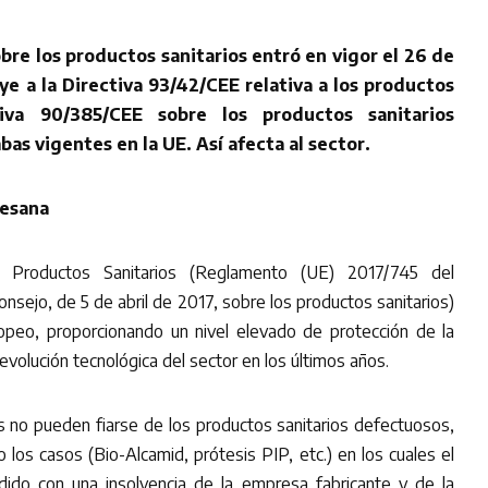
bre los productos sanitarios entró en vigor el 26 de
ye a la Directiva 93/42/CEE relativa a los productos
tiva 90/385/CEE sobre los productos sanitarios
bas vigentes en la UE. Así afecta al sector.
resana
Productos Sanitarios (Reglamento (UE) 2017/745 del
sejo, de 5 de abril de 2017, sobre los productos sanitarios)
ropeo, proporcionando un nivel elevado de protección de la
evolución tecnológica del sector en los últimos años.
no pueden fiarse de los productos sanitarios defectuosos,
los casos (Bio-Alcamid, prótesis PIP, etc.) en los cuales el
idido con una insolvencia de la empresa fabricante y de la