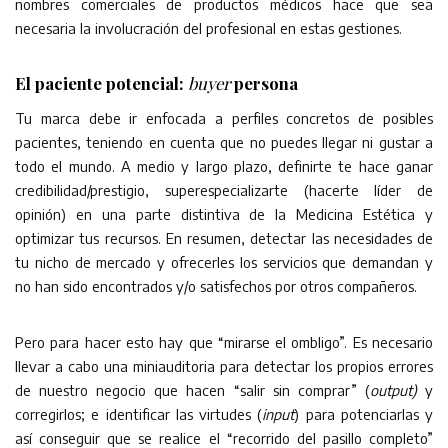
nombres comerciales de productos médicos hace que sea
necesaria la involucración del profesional en estas gestiones.
El paciente potencial:
buyer
persona
Tu marca debe ir enfocada a perfiles concretos de posibles
pacientes, teniendo en cuenta que no puedes llegar ni gustar a
todo el mundo. A medio y largo plazo, definirte te hace ganar
credibilidad/prestigio, superespecializarte (hacerte líder de
opinión) en una parte distintiva de la Medicina Estética y
optimizar tus recursos. En resumen, detectar las necesidades de
tu nicho de mercado y ofrecerles los servicios que demandan y
no han sido encontrados y/o satisfechos por otros compañeros.
Pero para hacer esto hay que “mirarse el ombligo”. Es necesario
llevar a cabo una miniauditoria para detectar los propios errores
de nuestro negocio que hacen “salir sin comprar” (
output)
y
corregirlos; e identificar las virtudes (
input
) para potenciarlas y
así conseguir que se realice el “recorrido del pasillo completo”