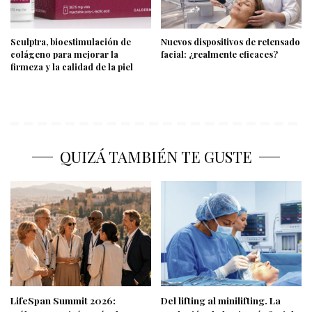
Sculptra, bioestimulación de
Nuevos dispositivos de retensado
colágeno para mejorar la
facial: ¿realmente eficaces?
firmeza y la calidad de la piel
QUIZÁ TAMBIÉN TE GUSTE
LifeSpan Summit 2026:
Del lifting al minilifting. La