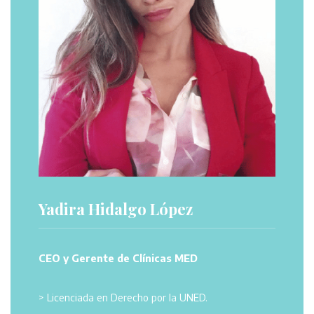
Yadira Hidalgo López
CEO y Gerente de Clínicas MED
> Licenciada en Derecho por la UNED.