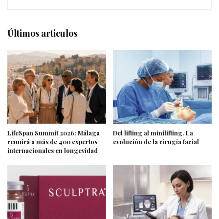
Últimos articulos
LifeSpan Summit 2026: Málaga
Del lifting al minilifting. La
reunirá a más de 400 expertos
evolución de la cirugía facial
internacionales en longevidad