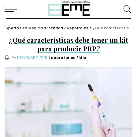
Expertos en Medicina Estética
>
Reportajes
>
¿Qué características debe tener un kit para producir PRP?
¿Qué características debe tener un kit
para producir PRP?
PATROCINADO POR
Laboratorios Fidia