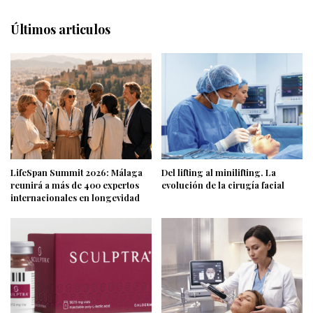
Últimos articulos
LifeSpan Summit 2026: Málaga
Del lifting al minilifting. La
reunirá a más de 400 expertos
evolución de la cirugía facial
internacionales en longevidad