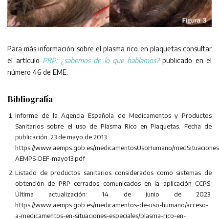
Para más información sobre el plasma rico en plaquetas consultar
el artículo
PRP: ¿sabemos de lo que hablamos?
publicado en el
número 46 de EME.
Bibliografía
Informe de la Agencia Española de Medicamentos y Productos
Sanitarios sobre el uso de Plasma Rico en Plaquetas. Fecha de
publicación: 23 de mayo de 2013.
https://www.aemps.gob.es/medicamentosUsoHumano/medSituacionesE
AEMPS-DEF-mayo13.pdf
Listado de productos sanitarios considerados como sistemas de
obtención de PRP cerrados comunicados en la aplicación CCPS.
Última actualización: 14 de junio de 2023.
https://www.aemps.gob.es/medicamentos-de-uso-humano/acceso-
a-medicamentos-en-situaciones-especiales/plasma-rico-en-