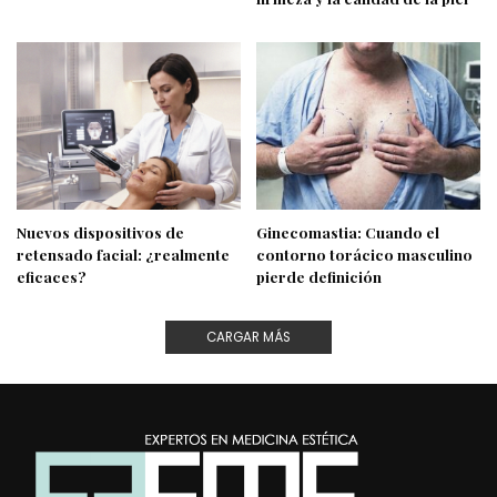
Nuevos dispositivos de
Ginecomastia: Cuando el
retensado facial: ¿realmente
contorno torácico masculino
eficaces?
pierde definición
CARGAR MÁS