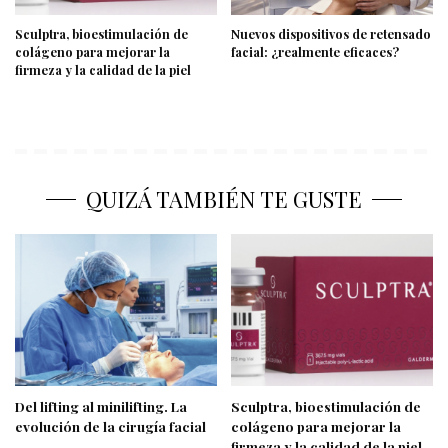
Sculptra, bioestimulación de
Nuevos dispositivos de retensado
colágeno para mejorar la
facial: ¿realmente eficaces?
firmeza y la calidad de la piel
QUIZÁ TAMBIÉN TE GUSTE
Del lifting al minilifting. La
Sculptra, bioestimulación de
evolución de la cirugía facial
colágeno para mejorar la
firmeza y la calidad de la piel