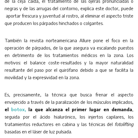
de la ceja caída, el tratamiento de las ojeras pronunciadas o
negras y de las arrugas del contorno, explica este doctor, puede
aportar frescura y juventud al rostro, al eliminar el aspecto triste
que producen los párpados hinchados o colgantes.
También la revista norteamericana Allure pone el foco en la
operación de párpados, de la que asegura va escalando puestos
en detrimento de los tratamientos médicos en la zona. Los
motivos: el balance coste-resultados y la mayor naturalidad
resultante del paso por el quirófano debido a que se facilita la
movilidad y la expresividad en la zona.
Es, precisamente, la técnica que busca frenar el aspecto
envejecido a través de la paralización de los músculos implicados,
el
botox,
la que alcanza el primer lugar en demanda
,
seguida por el ácido hialurónico, los injertos capilares, los
tratamientos reductores en cabina y las técnicas del
fotolifting
basadas en el láser de luz pulsada.