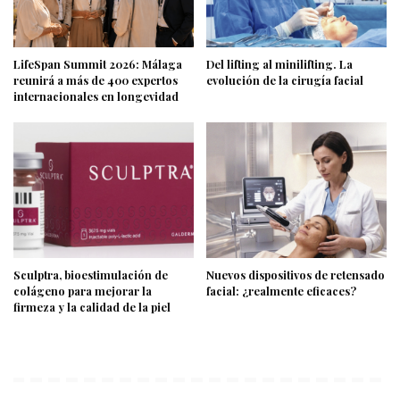
LifeSpan Summit 2026: Málaga
Del lifting al minilifting. La
reunirá a más de 400 expertos
evolución de la cirugía facial
internacionales en longevidad
Sculptra, bioestimulación de
Nuevos dispositivos de retensado
colágeno para mejorar la
facial: ¿realmente eficaces?
firmeza y la calidad de la piel