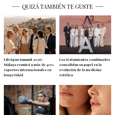
QUIZÁ TAMBIÉN TE GUSTE
LifeSpan Summit 2026:
Los tratamientos combinados
Málaga reunirá a más de 400
consolidan su papel en la
expertos internacionales en
evolución de la medicina
longevidad
estética