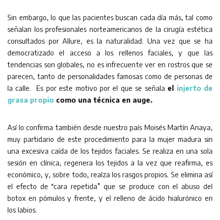
Sin embargo, lo que las pacientes buscan cada día más, tal como
señalan los profesionales norteamericanos de la cirugía estética
consultados por Allure, es la naturalidad. Una vez que se ha
democratizado el acceso a los rellenos faciales, y que las
tendencias son globales, no es infrecuente ver en rostros que se
parecen, tanto de personalidades famosas como de personas de
la calle. Es por este motivo por el que se señala
el
injerto de
grasa propio
como una técnica en auge.
Así lo confirma también desde nuestro país Moisés Martín Anaya,
muy partidario de este procedimiento para la mujer madura sin
una excesiva caída de los tejidos faciales. Se realiza en una sola
sesión en clínica, regenera los tejidos a la vez que reafirma, es
económico, y, sobre todo, realza los rasgos propios. Se elimina así
el efecto de “cara repetida” que se produce con el abuso del
botox en pómulos y frente, y el relleno de ácido hialurónico en
los labios.