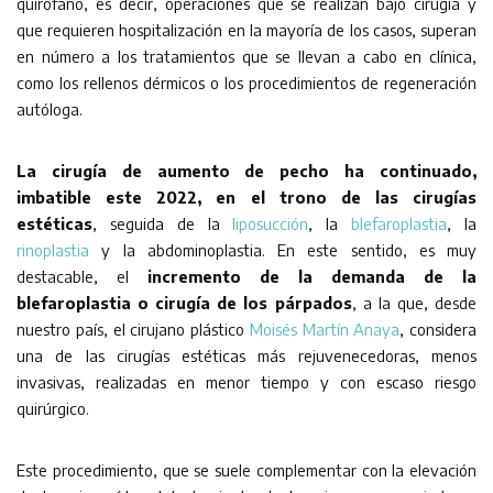
quirófano, es decir, operaciones que se realizan bajo cirugía y
que requieren hospitalización en la mayoría de los casos, superan
en número a los tratamientos que se llevan a cabo en clínica,
como los rellenos dérmicos o los procedimientos de regeneración
autóloga.
La cirugía de aumento de pecho ha continuado,
imbatible este 2022, en el trono de las cirugías
estéticas
, seguida de la
liposucción
, la
blefaroplastia
, la
rinoplastia
y la abdominoplastia. En este sentido, es muy
destacable, el
incremento de la demanda de la
blefaroplastia o cirugía de los párpados
, a la que, desde
nuestro país, el cirujano plástico
Moisés Martín Anaya
, considera
una de las cirugías estéticas más rejuvenecedoras, menos
invasivas, realizadas en menor tiempo y con escaso riesgo
quirúrgico.
Este procedimiento, que se suele complementar con la elevación