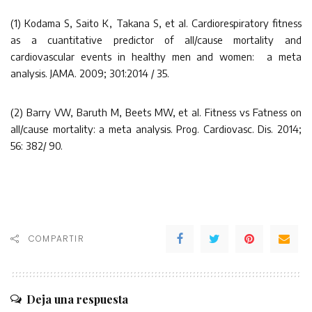
(1) Kodama S, Saito K, Takana S, et al. Cardiorespiratory fitness
as a cuantitative predictor of all/cause mortality and
cardiovascular events in healthy men and women: a meta
analysis. JAMA. 2009; 301:2014 / 35.
(2) Barry VW, Baruth M, Beets MW, et al. Fitness vs Fatness on
all/cause mortality: a meta analysis. Prog. Cardiovasc. Dis. 2014;
56: 382/ 90.
COMPARTIR
Deja una respuesta