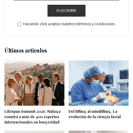
SUSCRIBIR
Haciendo click aceptas nuestros términos y condiciones.
Últimos articulos
LifeSpan Summit 2026: Málaga
Del lifting al minilifting. La
reunirá a más de 400 expertos
evolución de la cirugía facial
internacionales en longevidad