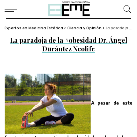
Expertos en Medicina Estética
>
Ciencia y Opinión
>
La paradoja de la #obesidad Dr. Ángel Durántez Neolife
La paradoja de la #obesidad Dr. Ángel
Durántez Neolife
A pesar de este