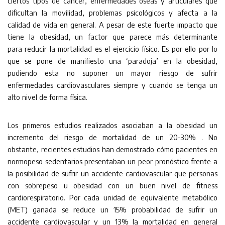
ciertos tipos de cáncer, enfermedades óseas y articulares que
dificultan la movilidad, problemas psicológicos y afecta a la
calidad de vida en general. A pesar de este fuerte impacto que
tiene la obesidad, un factor que parece más determinante
para reducir la mortalidad es el ejercicio físico. Es por ello por lo
que se pone de manifiesto una ‘paradoja’ en la obesidad,
pudiendo esta no suponer un mayor riesgo de sufrir
enfermedades cardiovasculares siempre y cuando se tenga un
alto nivel de forma física.
Los primeros estudios realizados asociaban a la obesidad un
incremento del riesgo de mortalidad de un 20-30% . No
obstante, recientes estudios han demostrado cómo pacientes en
normopeso sedentarios presentaban un peor pronóstico frente a
la posibilidad de sufrir un accidente cardiovascular que personas
con sobrepeso u obesidad con un buen nivel de fitness
cardiorespiratorio. Por cada unidad de equivalente metabólico
(MET) ganada se reduce un 15% probabilidad de sufrir un
accidente cardiovascular y un 13% la mortalidad en general