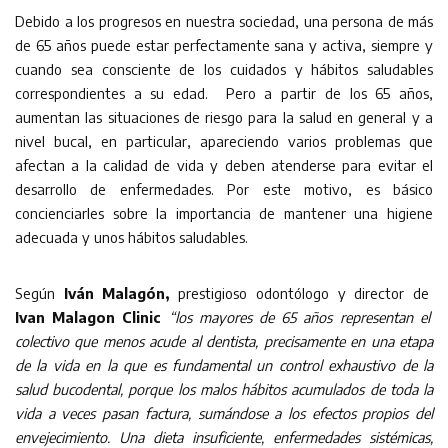
Debido a los progresos en nuestra sociedad, una persona de más
de 65 años puede estar perfectamente sana y activa, siempre y
cuando sea consciente de los cuidados y hábitos saludables
correspondientes a su edad. Pero a partir de los 65 años,
aumentan las situaciones de riesgo para la salud en general y a
nivel bucal, en particular, apareciendo varios problemas que
afectan a la calidad de vida y deben atenderse para evitar el
desarrollo de enfermedades. Por este motivo, es básico
concienciarles sobre la importancia de mantener una higiene
adecuada y unos hábitos saludables.
Según
Iván Malagón,
prestigioso odontólogo y director de
Ivan Malagon Clinic
“los mayores de 65 años
representan el
colectivo que menos acude al dentista, precisamente en una etapa
de la vida en la que es
fundamental un control exhaustivo de la
salud bucodental, porque los malos hábitos acumulados de toda la
vida a
veces pasan factura, sumándose a los efectos propios del
envejecimiento. Una dieta insuficiente, enfermedades
sistémicas,