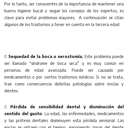
Por lo tanto, ser conscientes de la importancia de mantener una
buena higiene bucal y seguir los consejos de los expertos, es
clave para evitar problemas mayores. A continuación se citan
algunos de los trastornos a tener en cuenta en la tercera edad:

Sequedad de la boca o xerostomía
; Este problema puede
ser llamado “síndrome de boca seca” y es muy común en
personas de edad avanzada. Puede ser causado por
medicamentos o por ciertos trastornos médicos. Si no se trata,
trae como consecuencia distintas patologías sobre encías y
dientes.

Pérdida de sensibilidad dental y disminución del
sentido del gusto
: La edad, las enfermedades, medicamentos
y las prótesis dentales disminuyen esta pérdida sensorial. Las
encías se retraen con el tiempo, exponiendo zonas del diente