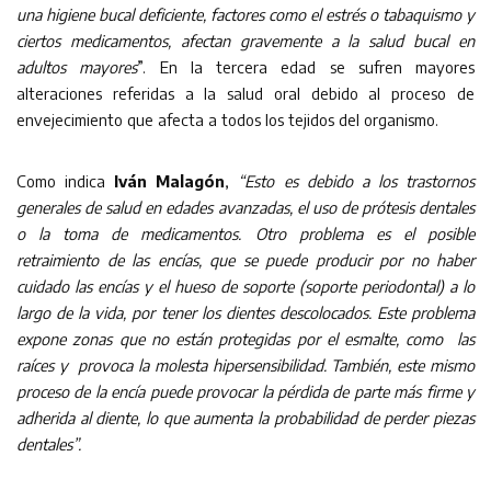
una higiene bucal deficiente, factores como el estrés o tabaquismo y
ciertos medicamentos, afectan
gravemente a la salud bucal en
adultos mayores
”. En la tercera edad se sufren mayores
alteraciones referidas a la salud oral debido al proceso de
envejecimiento que afecta a todos los tejidos del organismo.
Como indica
Iván Malagón
,
“Esto es debido a los trastornos
generales de salud en edades avanzadas, el uso de
prótesis dentales
o la toma de medicamentos. Otro problema es el posible
retraimiento de las encías, que se puede
producir por no haber
cuidado las encías y el hueso de soporte (soporte periodontal) a lo
largo de la vida, por tener
los dientes descolocados. Este problema
expone zonas que no están protegidas por el esmalte, como las
raíces y
provoca la molesta hipersensibilidad. También, este mismo
proceso de la encía puede provocar la pérdida de parte
más firme y
adherida al diente, lo que aumenta la probabilidad de perder piezas
dentales”.