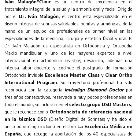
Iván Malagón*Clinic
es un centro de excelencia en el
tratamiento integral de la salud y la armonía oral y facial. Dirigido
por el
Dr.
Iván Malagón
, el centro está especializado en el
diseño integral de sonrisas saludables, bonitas y armónicas, de la
mano de un equipo de profesionales de primer nivel en las
especialidades de la medicina, cirugía y estética facial y oral. El
Dr. Iván Malagón es especialista en Ortodoncia y Ortopedia
Maxilo mandibular y uno de los mayores expertos a nivel
internacional en ortodoncia invisible; desarrolla, además una
intensa labor docente y codirige el postgrado de formación
Ortodoncia Invisible
Excellence
Master Class
y
Clear Ortho
International Program
. Su trayectoria profesional ha sido
reconocida con la categoría
Invisalign
Diamond Doctor
por
tres años consecutivos, reservada a muy pocos profesionales en
todo el mundo, su inclusión en el
selecto
grupo DSD Masters
,
que le reconoce como
Ortodoncista de referencia nacional
en la técnica DSD
(Diseño Digital de Sonrisas) y ha sido el
único odontólogo incluido en el libro
La Excelencia Médica en
España
, que recoge la aportación de los 40 especialistas de