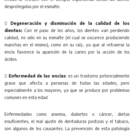
desprotegidas por el esmalte.

Degeneración y disminución de la calidad de los
dientes:
Con el paso de los años, los dientes van perdiendo
calidad, no sólo en su esmalte (el cual se oscurece produciendo
manchas en el mismo), como en su raíz, ya que al retraerse la
encía favorece la aparición de la caries por la acción de los
ácidos.

Enfermedad de las encías
: es un trastorno potencialmente
grave que afecta a personas de todas las edades, pero
especialmente a los mayores, ya que se produce por problemas
comunes en esta edad.
Enfermedades como anemia, diabetes o cáncer, dietas
insuficientes, el mal ajuste de dentaduras postizas y el tabaco,
son algunos de los causantes. La prevención de esta patología