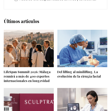
Últimos articulos
LifeSpan Summit 2026: Málaga
Del lifting al minilifting. La
reunirá a más de 400 expertos
evolución de la cirugía facial
internacionales en longevidad