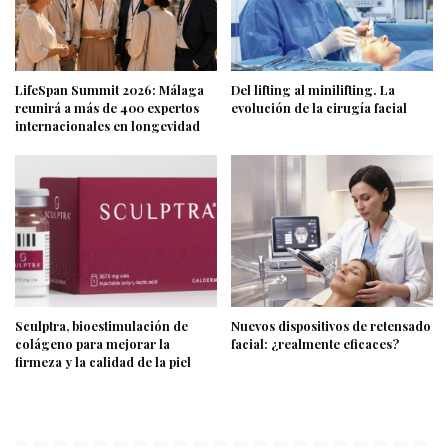
LifeSpan Summit 2026: Málaga
Del lifting al minilifting. La
reunirá a más de 400 expertos
evolución de la cirugía facial
internacionales en longevidad
Sculptra, bioestimulación de
Nuevos dispositivos de retensado
colágeno para mejorar la
facial: ¿realmente eficaces?
firmeza y la calidad de la piel