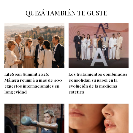
QUIZÁ TAMBIÉN TE GUSTE
LifeSpan Summit 2026:
Los tratamientos combinados
Málaga reunirá a más de 400
consolidan su papel en la
expertos internacionales en
evolución de la medicina
longevidad
estética