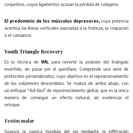
conjuntivo, cuyos ligamentos acusan la pérdida de colágeno.
El predominio de los músculos depresores,
cuya potencia
acentúa las líneas verticales asociadas a la tristeza, la crispación
o el cansancio.
Youth Triangle Recovery
Es la técnica de
IML
para revertir la posición del triángulo
invertido, sin pasar por el quirófano. Comprende una serie de
protocolos personalizados, cuyo objetivo es el reposicionamiento
de los volúmenes descendidos. Se realiza de arriba abajo, con
un enfoque “
full-face
” de rejuvenecimiento global, que es la única
manera de conseguir un efecto natural, sin evidenciar el
retoque.
Festón malar
Suaviza la cuenca hundida del ojo mediante la infiltración