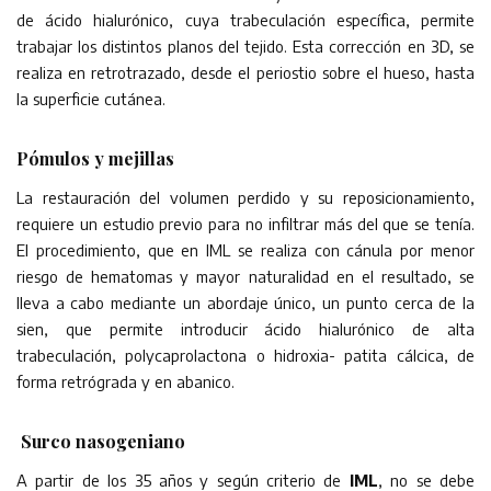
de ácido hialurónico, cuya trabeculación específica, permite
trabajar los distintos planos del tejido. Esta corrección en 3D, se
realiza en retrotrazado, desde el periostio sobre el hueso, hasta
la superficie cutánea.
Pómulos y mejillas
La restauración del volumen perdido y su reposicionamiento,
requiere un estudio previo para no infiltrar más del que se tenía.
El procedimiento, que en IML se realiza con cánula por menor
riesgo de hematomas y mayor naturalidad en el resultado, se
lleva a cabo mediante un abordaje único, un punto cerca de la
sien, que permite introducir ácido hialurónico de alta
trabeculación, polycaprolactona o hidroxia- patita cálcica, de
forma retrógrada y en abanico.
Surco nasogeniano
A partir de los 35 años y según criterio de
IML
, no se debe