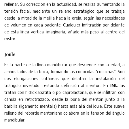
rellenar. Su corrección en la actualidad, se realiza aumentando la
tensión facial, mediante un relleno estratégico que se trabaja
desde la mitad de la mejilla hacia la oreja, según las necesidades
de volumen en cada paciente. Cualquier infiltración por delante
de esta línea vertical imaginaria, añade más peso al centro del
rostro.
Joule
Es la parte de la línea mandibular que desciende con la edad, a
ambos lados de la boca, formando las conocidas “cocochas”. Son
dos elongaciones cutáneas que delatan la instalación del
triángulo invertido, restando definición al mentón. En
IML
las
tratan con hidroxiapatita o policaprolactona, que se infiltran con
cánula en retrotrazado, desde la borla del mentón junto a la
barbilla (ligamento mentalis) hasta más allá del Joule. Este suave
relleno del reborde mentoniano colabora en la tensión del ángulo
mandibular.