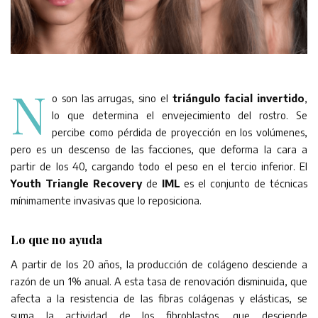
N
o son las arrugas, sino el
triángulo facial invertido
,
lo que determina el envejecimiento del rostro. Se
percibe como pérdida de proyección en los volúmenes,
pero es un descenso de las facciones, que deforma la cara a
partir de los 40, cargando todo el peso en el tercio inferior. El
Youth Triangle Recovery
de
IML
es el conjunto de técnicas
mínimamente invasivas que lo reposiciona.
Lo que no ayuda
A partir de los 20 años, la producción de colágeno desciende a
razón de un 1% anual. A esta tasa de renovación disminuida, que
afecta a la resistencia de las fibras colágenas y elásticas, se
suma la actividad de los fibroblastos, que desciende