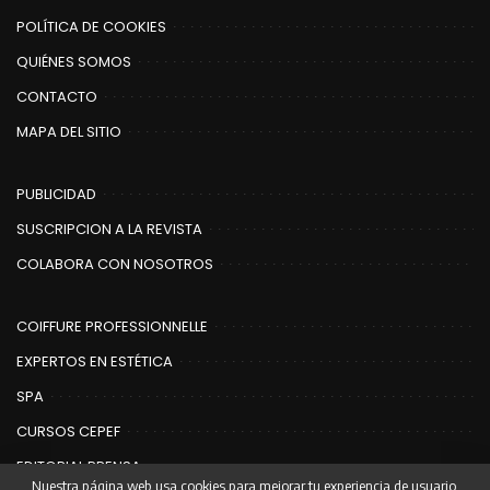
POLÍTICA DE COOKIES
QUIÉNES SOMOS
CONTACTO
MAPA DEL SITIO
PUBLICIDAD
SUSCRIPCION A LA REVISTA
COLABORA CON NOSOTROS
COIFFURE PROFESSIONNELLE
EXPERTOS EN ESTÉTICA
SPA
CURSOS CEPEF
EDITORIAL PRENSA
Nuestra página web usa cookies para mejorar tu experiencia de usuario.