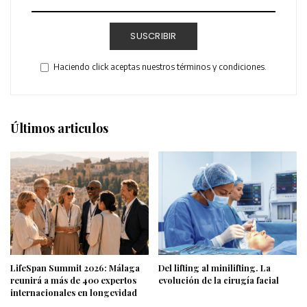
SUSCRIBIR
Haciendo click aceptas nuestros términos y condiciones.
Últimos articulos
LifeSpan Summit 2026: Málaga
Del lifting al minilifting. La
reunirá a más de 400 expertos
evolución de la cirugía facial
internacionales en longevidad