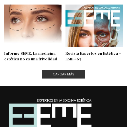
Informe SEME: La medicina
Revista Expertos en Estética –
estética no es una frivolidad
EME #63
CARGAR MÁS