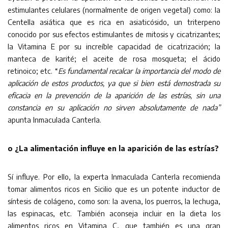
estimulantes celulares (normalmente de origen vegetal) como: la
Centella asiática que es rica en asiaticósido, un triterpeno
conocido por sus efectos estimulantes de mitosis y cicatrizantes;
la Vitamina E por su increíble capacidad de cicatrización; la
manteca de karité; el aceite de rosa mosqueta; el ácido
retinoico; etc. “
Es fundamental recalcar la importancia del modo de
aplicación de estos productos, ya que si bien está demostrada su
eficacia en la prevención de la aparición de las estrías, sin una
constancia en su aplicación no sirven absolutamente de nada”
apunta Inmaculada Canterla.
o ¿La alimentación influye en la aparición de las estrías?
Sí influye. Por ello, la experta Inmaculada Canterla recomienda
tomar alimentos ricos en Sicilio que es un potente inductor de
síntesis de colágeno, como son: la avena, los puerros, la lechuga,
las espinacas, etc. También aconseja incluir en la dieta los
alimentos ricos en Vitamina C, que también es una gran