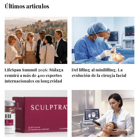
Últimos articulos
LifeSpan Summit 2026: Málaga
Del lifting al minilifting. La
reunirá a más de 400 expertos
evolución de la cirugía facial
internacionales en longevidad