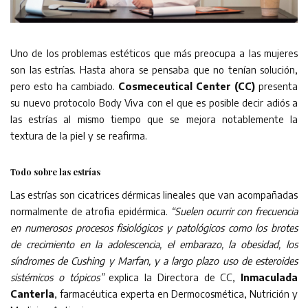
Uno de los problemas estéticos que más preocupa a las mujeres
son las estrías. Hasta ahora se pensaba que no tenían solución,
pero esto ha cambiado.
Cosmeceutical Center (CC)
presenta
su nuevo protocolo Body Viva con el que es posible decir adiós a
las estrías al mismo tiempo que se mejora notablemente la
textura de la piel y se reafirma.
Todo sobre las estrías
Las estrías son cicatrices dérmicas lineales que van acompañadas
normalmente de atrofia epidérmica.
“Suelen ocurrir con frecuencia
en numerosos procesos fisiológicos y patológicos como los brotes
de crecimiento en la adolescencia, el embarazo, la obesidad, los
síndromes de Cushing y Marfan, y a largo plazo uso de esteroides
sistémicos o tópicos”
explica la Directora de CC,
Inmaculada
Canterla
, farmacéutica experta en Dermocosmética, Nutrición y