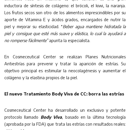
inductora de síntesis de colágeno: el brócoli, el kiwi, la naranja.
Los frutos secos son otro de los alimentos imprescindibles por su
aporte de Vitamina E y ácidos grados, encargados de nutrir la
piel y mejorar su elasticidad. “
Beber agua mantiene hidratada la
piel y consigue que esté más suave y elástica, lo cual la ayudará a
no romperse fácilmente”
apunta la especialista.
En Cosmeceutical Center se realizan Planes Nutricionales
Antiestrías para prevenir y tratar la aparición de estrías. Su
objetivo principal es estimular la neocolagénesis y aumentar el
colágeno y la elastina propios de la piel.
El nuevo Tratamiento Body Viva de CC: borra las estrías
Cosmeceutical Center ha desarrollado un exclusivo y potente
protocolo llamado
Body Viva
, basado en la última tecnología
(aprobada por la FDA) que trata las estrías con resultados reales: