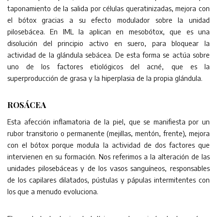
taponamiento de la salida por células queratinizadas, mejora con
el bótox gracias a su efecto modulador sobre la unidad
pilosebácea. En IML la aplican en mesobótox, que es una
disolución del principio activo en suero, para bloquear la
actividad de la glándula sebácea. De esta forma se actúa sobre
uno de los factores etiológicos del acné, que es la
superproducción de grasa y la hiperplasia de la propia glándula.
ROSÁCEA
Esta afección inflamatoria de la piel, que se manifiesta por un
rubor transitorio o permanente (mejillas, mentón, frente), mejora
con el bótox porque modula la actividad de dos factores que
intervienen en su formación. Nos referimos a la alteración de las
unidades pilosebáceas y de los vasos sanguíneos, responsables
de los capilares dilatados, pústulas y pápulas intermitentes con
los que a menudo evoluciona.