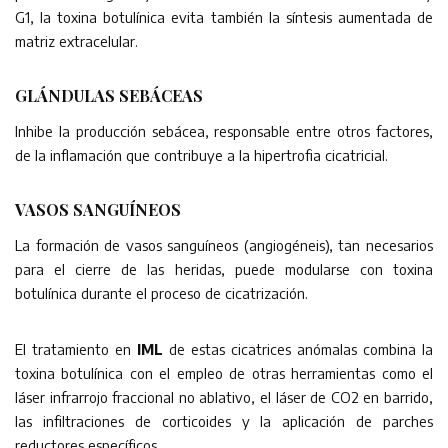
G1, la toxina botulínica evita también la síntesis aumentada de
matriz extracelular.
GLÁNDULAS SEBÁCEAS
Inhibe la producción sebácea, responsable entre otros factores,
de la inflamación que contribuye a la hipertrofia cicatricial.
VASOS SANGUÍNEOS
La formación de vasos sanguíneos (angiogéneis), tan necesarios
para el cierre de las heridas, puede modularse con toxina
botulínica durante el proceso de cicatrización.
El tratamiento en
IML
de estas cicatrices anómalas combina la
toxina botulínica con el empleo de otras herramientas como el
láser infrarrojo fraccional no ablativo, el láser de CO2 en barrido,
las infiltraciones de corticoides y la aplicación de parches
reductores específicos.