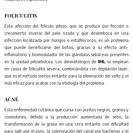
FOLICULITIS
Esta afección del folículo piloso, que se produce por fricción o
crecimiento inverso del pelo rizado y que desemboca en una
infección localizada por hongos o estafilococos, es un problema
que puede beneficiarse del bótox, gracias a su efecto anti-
inflamatorio y biomodulador de las glándulas sebáceas presentes
en la unidad pilosebácea. Los dermatólogos de
IML
la emplean
en casos de foliculitis severa, combinándola con depilación láser,
que es el método menos irritante para la eliminación del vello y el
más eficaz para acabar con la etiología del problema.
ACNÉ
Esta enfermedad cutánea que cursa con puntos negros, granos y
comedones, debido a la producción aumentada de sebo, la
transformación de la grasa en una cera irritante con dificultad
para salir por el poro, la colonización del canal por bacterias y el