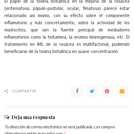
El papel de la toxina botulínica en la mejoría de la rosácea
(eritematosa, pápulo-pustular, ocular, fimatosa) parece estar
relacionado así mismo, con su efecto sobre el componente
inflamatorio y más concretamente, sobre la actividad de los
mastocitos, que son la fuente principal de mediadores
inflamatorios como la histamina, la enzima kininogenasa, etc. El
tratamiento en IML de la rosácea es multifactorial, pudiendo
beneficiarse de la toxina botulínica en suave concentración.
COMPARTIR
Deja una respuesta
Tu dirección de correo electrónico no será publicada.
Los campos
obligatorios están marcados con
*