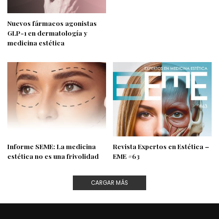
Nuevos fármacos agonistas
GLP-1 en dermatología y
medicina estética
Informe SEME: La medicina
Revista Expertos en Estética –
estética no es una frivolidad
EME #63
CARGAR MÁS