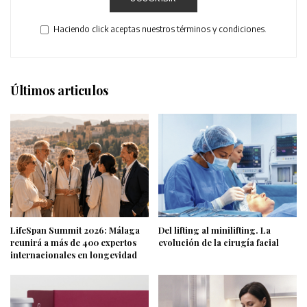
Haciendo click aceptas nuestros términos y condiciones.
Últimos articulos
LifeSpan Summit 2026: Málaga
Del lifting al minilifting. La
reunirá a más de 400 expertos
evolución de la cirugía facial
internacionales en longevidad