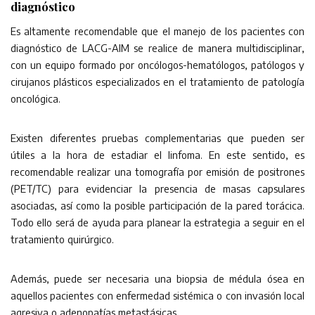
diagnóstico
Es altamente recomendable que el manejo de los pacientes con
diagnóstico de LACG-AIM se realice de manera multidisciplinar,
con un equipo formado por oncólogos-hematólogos, patólogos y
cirujanos plásticos especializados en el tratamiento de patología
oncológica.
Existen diferentes pruebas complementarias que pueden ser
útiles a la hora de estadiar el linfoma. En este sentido, es
recomendable realizar una tomografía por emisión de positrones
(PET/TC) para evidenciar la presencia de masas capsulares
asociadas, así como la posible participación de la pared torácica.
Todo ello será de ayuda para planear la estrategia a seguir en el
tratamiento quirúrgico.
Además, puede ser necesaria una biopsia de médula ósea en
aquellos pacientes con enfermedad sistémica o con invasión local
agresiva o adenopatías metastásicas.