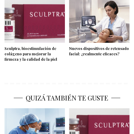
Sculptra, bioestimulación de
Nuevos dispositivos de retensado
colágeno para mejorar la
facial: ¿realmente eficaces?
firmeza y la calidad de la piel
QUIZÁ TAMBIÉN TE GUSTE