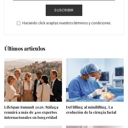
SUSCRIBIR
Haciendo click aceptas nuestros términos y condiciones.
Últimos articulos
LifeSpan Summit 2026: Málaga
Del lifting al minilifting. La
reunirá a más de 400 expertos
evolución de la cirugía facial
internacionales en longevidad