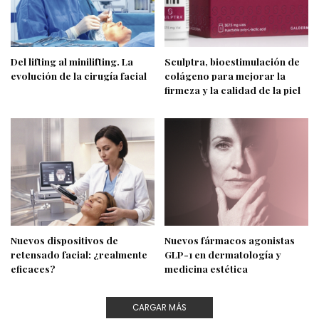
Del lifting al minilifting. La
Sculptra, bioestimulación de
evolución de la cirugía facial
colágeno para mejorar la
firmeza y la calidad de la piel
Nuevos dispositivos de
Nuevos fármacos agonistas
retensado facial: ¿realmente
GLP-1 en dermatología y
eficaces?
medicina estética
CARGAR MÁS