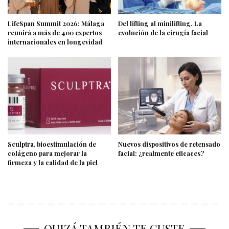
LifeSpan Summit 2026: Málaga
Del lifting al minilifting. La
reunirá a más de 400 expertos
evolución de la cirugía facial
internacionales en longevidad
Sculptra, bioestimulación de
Nuevos dispositivos de retensado
colágeno para mejorar la
facial: ¿realmente eficaces?
firmeza y la calidad de la piel
QUIZÁ TAMBIÉN TE GUSTE