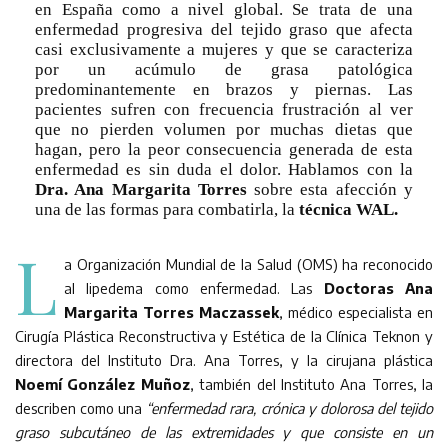
en España como a nivel global. Se trata de una
enfermedad progresiva del tejido graso que afecta
casi exclusivamente a mujeres y que se caracteriza
por un acúmulo de grasa patológica
predominantemente en brazos y piernas. Las
pacientes sufren con frecuencia frustración al ver
que no pierden volumen por muchas dietas que
hagan, pero la peor consecuencia generada de esta
enfermedad es sin duda el dolor. Hablamos con la
Dra. Ana Margarita Torres
sobre esta afección y
una de las formas para combatirla, la
técnica WAL.
L
a Organización Mundial de la Salud (OMS) ha reconocido
al lipedema como enfermedad. Las
Doctoras Ana
Margarita Torres Maczassek
, médico especialista en
Cirugía Plástica Reconstructiva y Estética de la Clínica Teknon y
directora del Instituto Dra. Ana Torres, y la cirujana plástica
Noemí González Muñoz
, también del Instituto Ana Torres, la
describen como una
“enfermedad rara, crónica y dolorosa del tejido
graso subcutáneo de las extremidades y que consiste en un