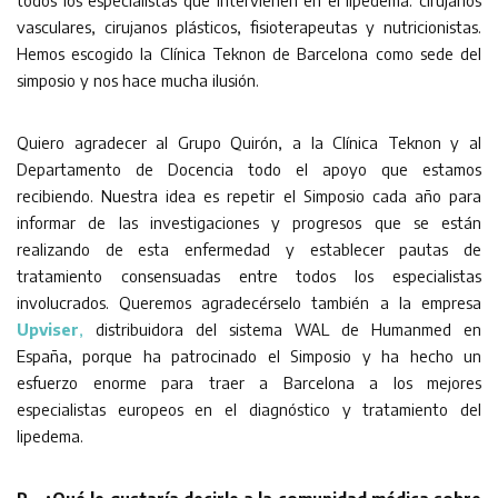
vasculares, cirujanos plásticos, fisioterapeutas y nutricionistas.
Hemos escogido la Clínica Teknon de Barcelona como sede del
simposio y nos hace mucha ilusión.
Quiero agradecer al Grupo Quirón, a la Clínica Teknon y al
Departamento de Docencia todo el apoyo que estamos
recibiendo. Nuestra idea es repetir el Simposio cada año para
informar de las investigaciones y progresos que se están
realizando de esta enfermedad y establecer pautas de
tratamiento consensuadas entre todos los especialistas
involucrados. Queremos agradecérselo también a la empresa
Upviser
,
distribuidora del sistema WAL de Humanmed en
España, porque ha patrocinado el Simposio y ha hecho un
esfuerzo enorme para traer a Barcelona a los mejores
especialistas europeos en el diagnóstico y tratamiento del
lipedema.
P.- ¿Qué le gustaría decirle a la comunidad médica sobre