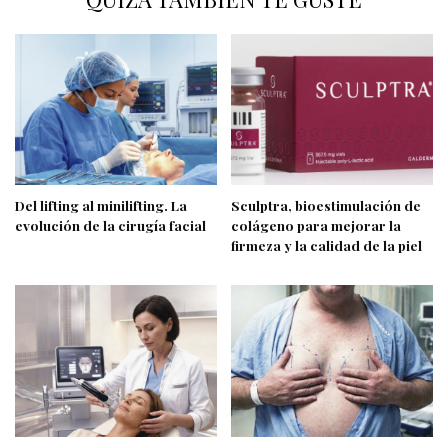
Del lifting al minilifting. La
Sculptra, bioestimulación de
evolución de la cirugía facial
colágeno para mejorar la
firmeza y la calidad de la piel