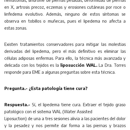
en X, artrosis precoz, eczemas y erosiones cutáneas por roce o
linfedema evolutivo. Además, ninguno de estos síntomas se
observa en tobillos o muñecas, pues el lipedema no afecta a
estas zonas.
Existen tratamientos conservadores para mitigar las molestias
derivadas del lipedema, pero el más definitivo es eliminar las
células adiposas enfermas. Para ello, la técnica más avanzada y
delicada con los tejidos es la
liposucción WAL.
La Dra. Torres
responde para EME a algunas preguntas sobre esta técnica.
Pregunta.- ¿Esta patología tiene cura?
Respuesta.-
Sí, el lipedema tiene cura. Extraer el tejido graso
patológico con el sistema WAL (Water Assisted
Liposuction) de una a tres sesiones alivia a las pacientes del dolor
y la pesadez y nos permite dar forma a las piernas y brazos