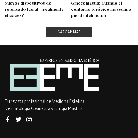
Nuevos dispositivos de
Ginecomastia: Cuando el
retensado facial: ¿realmente
contorno torácico masculino
eficaces?
pierde definición
CARGAR MÁS
Tu revista profesional de Medicina Estética,
Dermatología Cosmética y Cirugía Plástica.