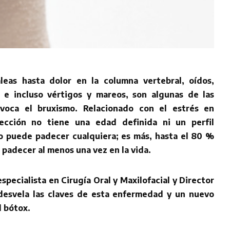
eas hasta dolor en la columna vertebral, oídos,
 e incluso vértigos y mareos, son algunas de las
voca el bruxismo. Relacionado con el estrés en
ección no tiene una edad definida ni un perfil
o puede padecer cualquiera; es más, hasta el 80 %
a padecer al menos una vez en la vida.
specialista en Cirugía Oral y Maxilofacial y Director
esvela las claves de esta enfermedad y un nuevo
l bótox.