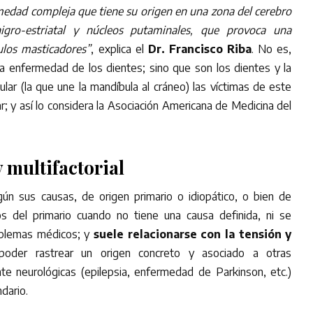
medad compleja que tiene su origen en una zona del cerebro
igro-estriatal y núcleos putaminales, que provoca una
ulos masticadores”
, explica el
Dr. Francisco Riba
. No es,
 enfermedad de los dientes; sino que son los dientes y la
lar (la que une la mandíbula al cráneo) las víctimas de este
; y así lo considera la Asociación Americana de Medicina del
 multifactorial
ún sus causas, de origen primario o idiopático, o bien de
s del primario cuando no tiene una causa definida, ni se
oblemas médicos; y
suele relacionarse con la tensión y
oder rastrear un origen concreto y asociado a otras
te neurológicas (epilepsia, enfermedad de Parkinson, etc.)
dario.