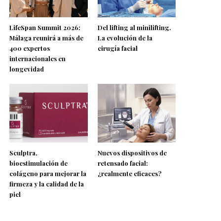
LifeSpan Summit 2026:
Del lifting al minilifting.
Málaga reunirá a más de
La evolución de la
400 expertos
cirugía facial
internacionales en
longevidad
Sculptra,
Nuevos dispositivos de
bioestimulación de
retensado facial:
colágeno para mejorar la
¿realmente eficaces?
firmeza y la calidad de la
piel