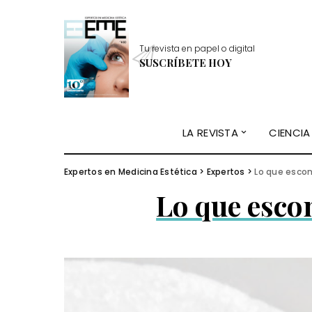
Tu revista en papel o digital
SUSCRÍBETE HOY
LA REVISTA
CIENCIA
Expertos en Medicina Estética
>
Expertos
>
Lo que escon
Lo que esco