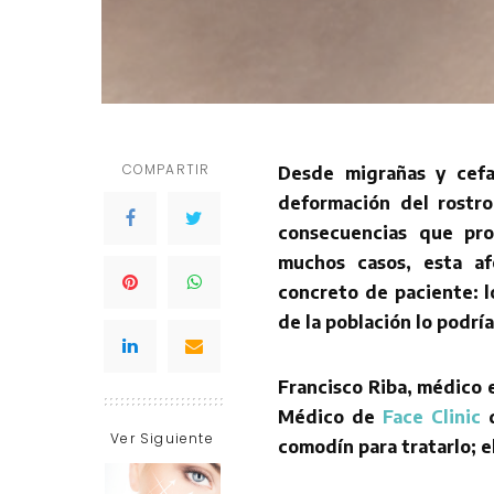
COMPARTIR
Desde migrañas y cefal
deformación del rostro
consecuencias que pro
muchos casos, esta af
concreto de paciente: l
de la población lo podrí
Francisco Riba, médico e
Médico de
Face Clinic
d
Ver Siguiente
comodín para tratarlo; e