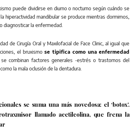
xismo puede dividirse en diurno o nocturno según cuándo se
, la hiperactividad mandibular se produce mientras dormimos,
o diagnosticar la enfermedad.
ad de Cirugía Oral y Maxilofacial de Face Clinic, al igual que
ciones, el bruxismo
se tipifica como una enfermedad
 se combinan factores generales -estrés o trastornos del
 como la mala oclusión de la dentadura.
icionales se suma una más novedosa: el ‘botox’.
otraxmisor llamado acetilcolina, que frena la
ar