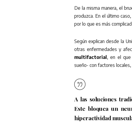
De la misma manera, el bru
produzca. En el último caso
por lo que es más complicad
Según explican desde la Unid
otras enfermedades y afec
multifactorial
, en el que
sueño- con factores locales,
A las soluciones trad
Este bloquea un neur
hiperactividad muscul