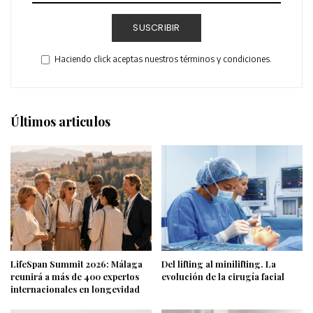
SUSCRIBIR
Haciendo click aceptas nuestros términos y condiciones.
Últimos articulos
LifeSpan Summit 2026: Málaga
Del lifting al minilifting. La
reunirá a más de 400 expertos
evolución de la cirugía facial
internacionales en longevidad