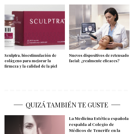
Sculptra, bioestimulación de
Nuevos dispositivos de retensado
colágeno para mejorar la
facial: ¿realmente eficaces?
firmeza y la calidad de la piel
QUIZÁ TAMBIÉN TE GUSTE
La Medicina Estética española
respalda al Colegio de
Médicos de Tenerife en la