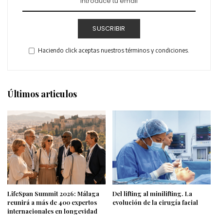
SUSCRIBIR
Haciendo click aceptas nuestros términos y condiciones.
Últimos articulos
LifeSpan Summit 2026: Málaga
Del lifting al minilifting. La
reunirá a más de 400 expertos
evolución de la cirugía facial
internacionales en longevidad