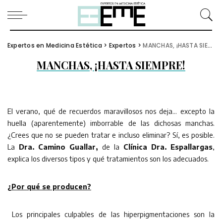
Expertos en Medicina Estética
>
Expertos
>
MANCHAS, ¡HASTA SIEMPRE!
MANCHAS, ¡HASTA SIEMPRE!
El verano, qué de recuerdos maravillosos nos deja… excepto la
huella (aparentemente) imborrable de las dichosas manchas.
¿Crees que no se pueden tratar e incluso eliminar? Sí, es posible.
La
Dra. Camino Guallar,
de la
Clínica Dra. Espallargas
,
explica los diversos tipos y qué tratamientos son los adecuados.
¿Por qué se producen?
Los principales culpables de las hiperpigmentaciones son la