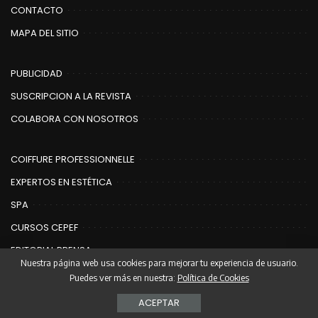
CONTACTO
MAPA DEL SITIO
PUBLICIDAD
SUSCRIPCION A LA REVISTA
COLABORA CON NOSOTROS
COIFFURE PROFESSIONNELLE
EXPERTOS EN ESTÉTICA
SPA
CURSOS CEPEF
EDITORIAL PRENSA
Nuestra página web usa cookies para mejorar tu experiencia de usuario.
Puedes ver más en nuestra:
Política de Cookies
© Copyright Editorial Prensa | Coiffure
ACEPTAR