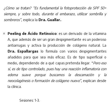
¿Cómo se tratan?
“Es fundamental la fotoprotección de SPF 50+
siempre, y sobre todo, durante el embarazo, utilizar sombrilla y
sombreros”
, explica la
Dra. Guallar.
Peeling de Ácido Retinoico
: es un derivado de la vitamina
A, que además de ser un gran despigmentante es un poderoso
antiarrugas y activa la producción de colágeno natural. La
Dra. Espallargas
lo formula con varios despigmentantes
añadidos para que sea más eficaz. Es de tipo superficial o
medio, dependiendo de a qué capas pretenda llegar. “
Pero eso
sí, es de tipo controlado, pues hay una reacción inflamatoria con
edema suave porque buscamos la descamación y la
neocolagénesis o formación de colágeno nuevo”
, explican desde
la clínica.
Sesiones: 1-3.