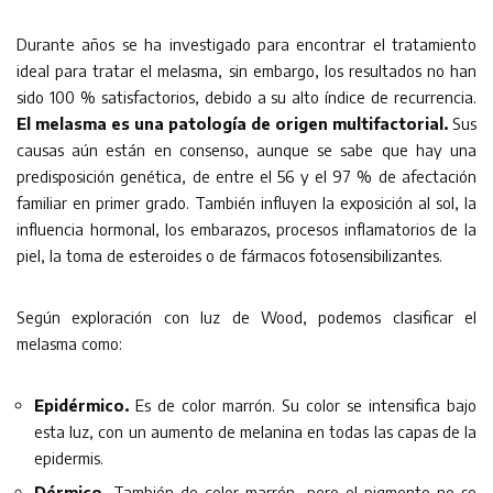
Durante años se ha investigado para encontrar el tratamiento
ideal para tratar el melasma, sin embargo, los resultados no han
sido 100 % satisfactorios, debido a su alto índice de recurrencia.
El melasma es una patología de origen multifactorial.
Sus
causas aún están en consenso, aunque se sabe que hay una
predisposición genética, de entre el 56 y el 97 % de afectación
familiar en primer grado. También influyen la exposición al sol, la
influencia hormonal, los embarazos, procesos inflamatorios de la
piel, la toma de esteroides o de fármacos fotosensibilizantes.
Según exploración con luz de Wood, podemos clasificar el
melasma como:
Epidérmico.
Es de color marrón. Su color se intensifica bajo
esta luz, con un aumento de melanina en todas las capas de la
epidermis.
Dérmico.
También de color marrón, pero el pigmento no se