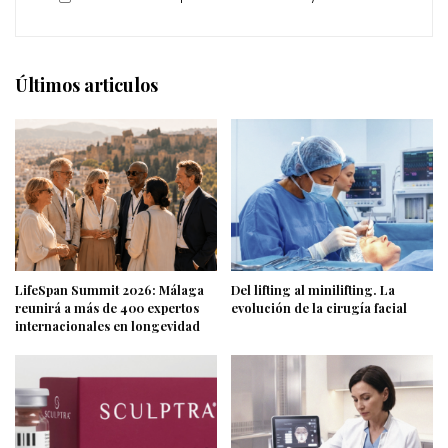
Últimos articulos
LifeSpan Summit 2026: Málaga
Del lifting al minilifting. La
reunirá a más de 400 expertos
evolución de la cirugía facial
internacionales en longevidad