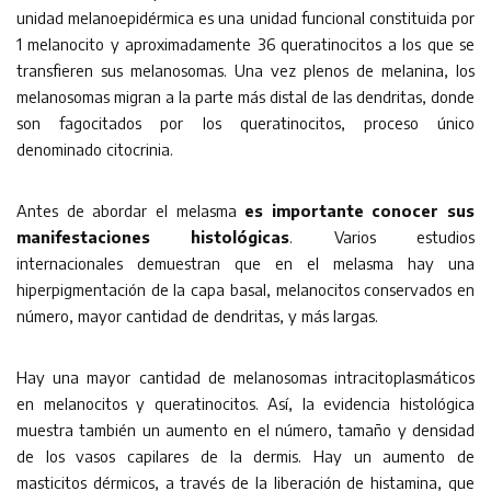
unidad melanoepidérmica es una unidad funcional constituida por
1 melanocito y aproximadamente 36 queratinocitos a los que se
transfieren sus melanosomas. Una vez plenos de melanina, los
melanosomas migran a la parte más distal de las dendritas, donde
son fagocitados por los queratinocitos, proceso único
denominado citocrinia.
Antes de abordar el melasma
es importante conocer sus
manifestaciones histológicas
. Varios estudios
internacionales demuestran que en el melasma hay una
hiperpigmentación de la capa basal, melanocitos conservados en
número, mayor cantidad de dendritas, y más largas.
Hay una mayor cantidad de melanosomas intracitoplasmáticos
en melanocitos y queratinocitos. Así, la evidencia histológica
muestra también un aumento en el número, tamaño y densidad
de los vasos capilares de la dermis. Hay un aumento de
masticitos dérmicos, a través de la liberación de histamina, que