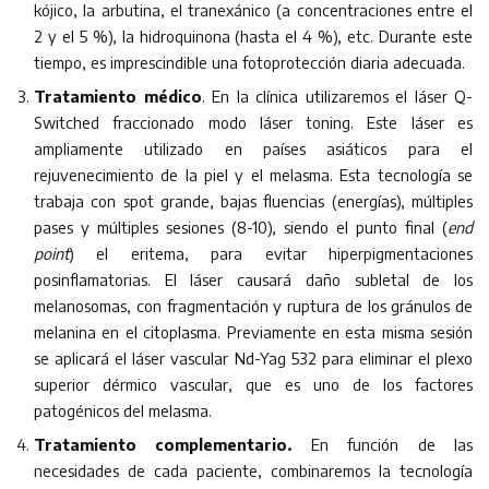
kójico, la arbutina, el tranexánico (a concentraciones entre el
2 y el 5 %), la hidroquinona (hasta el 4 %), etc. Durante este
tiempo, es imprescindible una fotoprotección diaria adecuada.
Tratamiento médico
. En la clínica utilizaremos el láser Q-
Switched fraccionado modo láser toning. Este láser es
ampliamente utilizado en países asiáticos para el
rejuvenecimiento de la piel y el melasma. Esta tecnología se
trabaja con spot grande, bajas fluencias (energías), múltiples
pases y múltiples sesiones (8-10), siendo el punto final (
end
point
) el eritema, para evitar hiperpigmentaciones
posinflamatorias. El láser causará daño subletal de los
melanosomas, con fragmentación y ruptura de los gránulos de
melanina en el citoplasma. Previamente en esta misma sesión
se aplicará el láser vascular Nd-Yag 532 para eliminar el plexo
superior dérmico vascular, que es uno de los factores
patogénicos del melasma.
Tratamiento complementario.
En función de las
necesidades de cada paciente, combinaremos la tecnología