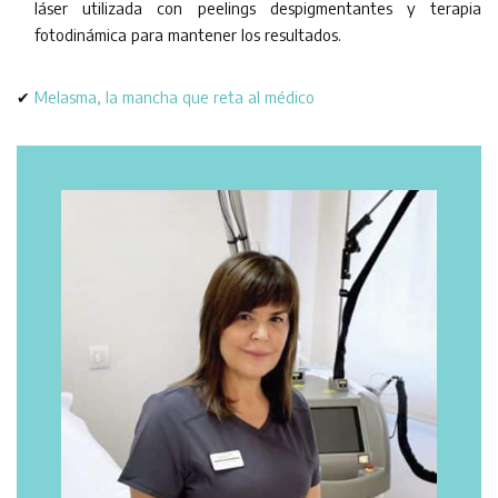
láser utilizada con peelings despigmentantes y terapia
fotodinámica para mantener los resultados.
✔
Melasma, la mancha que reta al médico