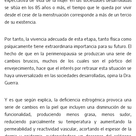
expectativa de vida de la mujer en las sociedades desarrolladas
se sitúa en los 85 años o más, el tiempo que le queda por vivir
desde el cese de la menstruación corresponde a más de un tercio
de su existencia.
Por tanto, la vivencia adecuada de esta etapa, tanto física como
psíquicamente tiene extraordinaria importancia para su futuro. El
hecho de que en la perimenopausia se produzcan una serie de
cambios bruscos, muchos de los cuales son el pórtico del
envejecimiento, hace que el interés por retrasar esta situación se
haya universalizado en las sociedades desarrolladas, opina la Dra.
Guerra.
Y es que según explica, la deficiencia estrogénica provoca una
serie de cambios en la piel que incluyen una disminución de su
funcionalidad, produciendo menos grasa, menos sudor,
reduciendo parcialmente su temperatura y aumentando la
permeabilidad y reactividad vascular, acortando el espesor de la