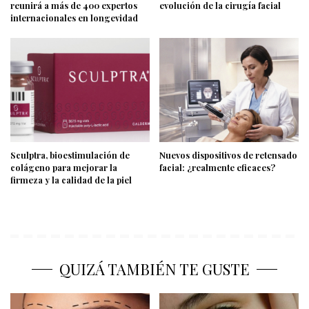
reunirá a más de 400 expertos
evolución de la cirugía facial
internacionales en longevidad
Sculptra, bioestimulación de
Nuevos dispositivos de retensado
colágeno para mejorar la
facial: ¿realmente eficaces?
firmeza y la calidad de la piel
QUIZÁ TAMBIÉN TE GUSTE