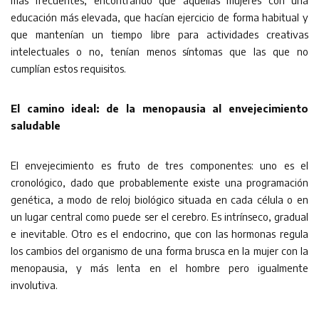
más frecuentes, encontrando que aquellas mujeres con una
educación más elevada, que hacían ejercicio de forma habitual y
que mantenían un tiempo libre para actividades creativas
intelectuales o no, tenían menos síntomas que las que no
cumplían estos requisitos.
El camino ideal: de la menopausia al envejecimiento
saludable
El envejecimiento es fruto de tres componentes: uno es el
cronológico, dado que probablemente existe una programación
genética, a modo de reloj biológico situada en cada célula o en
un lugar central como puede ser el cerebro. Es intrínseco, gradual
e inevitable. Otro es el endocrino, que con las hormonas regula
los cambios del organismo de una forma brusca en la mujer con la
menopausia, y más lenta en el hombre pero igualmente
involutiva.