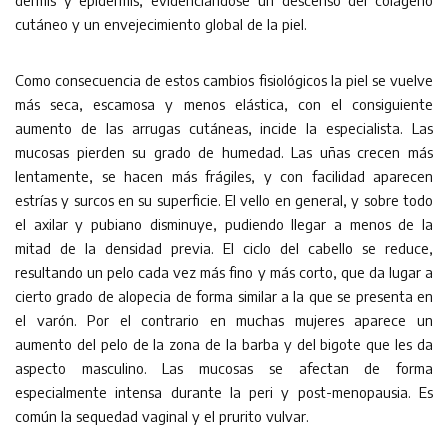
dermis y epidermis, evidenciándose un descenso del colágeno
cutáneo y un envejecimiento global de la piel.
Como consecuencia de estos cambios fisiológicos la piel se vuelve
más seca, escamosa y menos elástica, con el consiguiente
aumento de las arrugas cutáneas, incide la especialista. Las
mucosas pierden su grado de humedad. Las uñas crecen más
lentamente, se hacen más frágiles, y con facilidad aparecen
estrías y surcos en su superficie. El vello en general, y sobre todo
el axilar y pubiano disminuye, pudiendo llegar a menos de la
mitad de la densidad previa. El ciclo del cabello se reduce,
resultando un pelo cada vez más fino y más corto, que da lugar a
cierto grado de alopecia de forma similar a la que se presenta en
el varón. Por el contrario en muchas mujeres aparece un
aumento del pelo de la zona de la barba y del bigote que les da
aspecto masculino. Las mucosas se afectan de forma
especialmente intensa durante la peri y post-menopausia. Es
común la sequedad vaginal y el prurito vulvar.