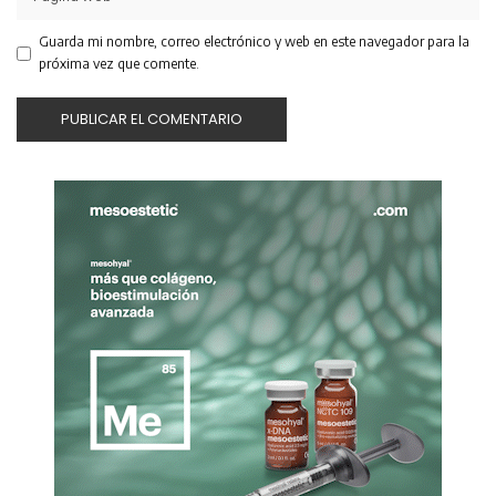
Guarda mi nombre, correo electrónico y web en este navegador para la
próxima vez que comente.