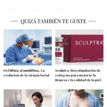
QUIZÁ TAMBIÉN TE GUSTE
Del lifting al minilifting. La
Sculptra, bioestimulación de
evolución de la cirugía facial
colágeno para mejorar la
firmeza y la calidad de la piel