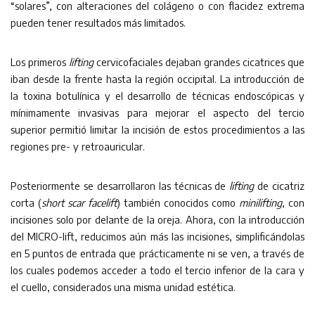
“solares”, con alteraciones del colágeno o con flacidez extrema
pueden tener resultados más limitados.
Los primeros
lifting
cervicofaciales dejaban grandes cicatrices que
iban desde la frente hasta la región occipital. La introducción de
la toxina botulínica y el desarrollo de técnicas endoscópicas y
mínimamente invasivas para mejorar el aspecto del tercio
superior permitió limitar la incisión de estos procedimientos a las
regiones pre- y retroauricular.
Posteriormente se desarrollaron las técnicas de
lifting
de cicatriz
corta (
short scar facelift
) también conocidos como
minilifting
, con
incisiones solo por delante de la oreja. Ahora, con la introducción
del MICRO-lift, reducimos aún más las incisiones, simplificándolas
en 5 puntos de entrada que prácticamente ni se ven, a través de
los cuales podemos acceder a todo el tercio inferior de la cara y
el cuello, considerados una misma unidad estética.