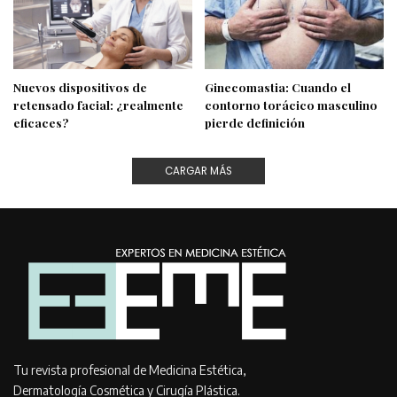
Nuevos dispositivos de
Ginecomastia: Cuando el
retensado facial: ¿realmente
contorno torácico masculino
eficaces?
pierde definición
CARGAR MÁS
Tu revista profesional de Medicina Estética,
Dermatología Cosmética y Cirugía Plástica.