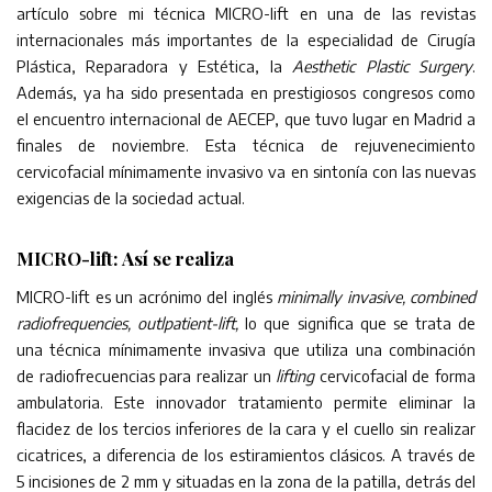
artículo sobre mi técnica MICRO-lift en una de las revistas
internacionales más importantes de la especialidad de Cirugía
Plástica, Reparadora y Estética, la
Aesthetic Plastic Surgery
.
Además, ya ha sido presentada en prestigiosos congresos como
el encuentro internacional de AECEP, que tuvo lugar en Madrid a
finales de noviembre. Esta técnica de rejuvenecimiento
cervicofacial mínimamente invasivo va en sintonía con las nuevas
exigencias de la sociedad actual.
MICRO-lift: Así se realiza
MICRO-lift es un acrónimo del inglés
minimally invasive, combined
radiofrequencies, outlpatient-lift,
lo que significa que se trata de
una técnica mínimamente invasiva que utiliza una combinación
de radiofrecuencias para realizar un
lifting
cervicofacial de forma
ambulatoria. Este innovador tratamiento permite eliminar la
flacidez de los tercios inferiores de la cara y el cuello sin realizar
cicatrices, a diferencia de los estiramientos clásicos. A través de
5 incisiones de 2 mm y situadas en la zona de la patilla, detrás del