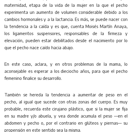
maternidad, etapa de la vida de la mujer en la que el pecho
experimenta un aumento de volumen considerable debido a los
cambios hormonales y a la lactancia. Es más, se puede nacer con
la tendencia a la caída y es que, cuenta Moisés Martín Anaya,
los ligamentos suspensores, responsables de la firmeza y
elevación, pueden estar debilitados desde el nacimiento por lo
que el pecho nace caído hacia abajo.
En este caso, aclara, y en otros problemas de la mama, lo
aconsejable es esperar a los dieciocho años, para que el pecho
femenino finalice su desarrollo.
También se hereda la tendencia a aumentar de peso en el
pecho, al igual que sucede con otras zonas del cuerpo. Es muy
probable, recuerda este cirujano plástico, que si la mujer se fija
en su madre y/o abuela, y vea donde acumula el peso —en el
abdomen y pecho o, por el contrario en glúteos y piernas— su
propensión en este sentido sea la misma.