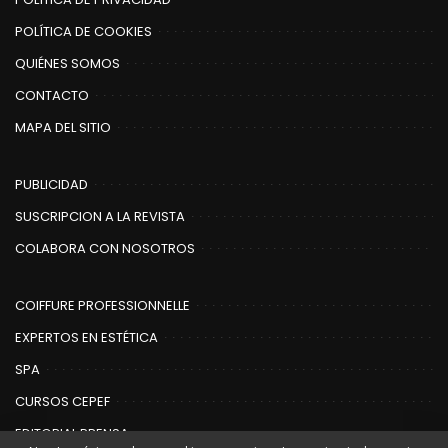
POLÍTICA DE COOKIES
QUIÉNES SOMOS
CONTACTO
MAPA DEL SITIO
PUBLICIDAD
SUSCRIPCION A LA REVISTA
COLABORA CON NOSOTROS
COIFFURE PROFESSIONNELLE
EXPERTOS EN ESTÉTICA
SPA
CURSOS CEPEF
EDITORIAL PRENSA