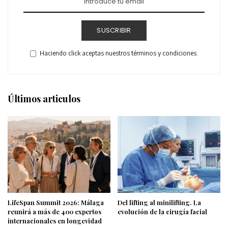
SUSCRIBIR
Haciendo click aceptas nuestros términos y condiciones.
Últimos articulos
LifeSpan Summit 2026: Málaga
Del lifting al minilifting. La
reunirá a más de 400 expertos
evolución de la cirugía facial
internacionales en longevidad