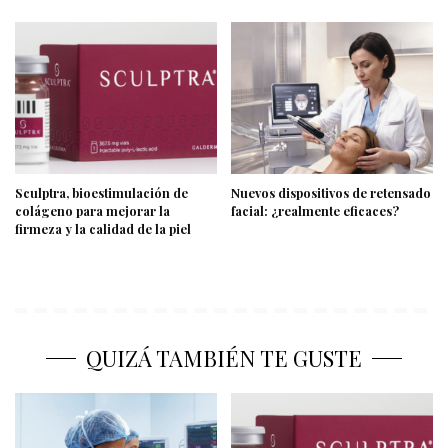
Sculptra, bioestimulación de
Nuevos dispositivos de retensado
colágeno para mejorar la
facial: ¿realmente eficaces?
firmeza y la calidad de la piel
QUIZÁ TAMBIÉN TE GUSTE