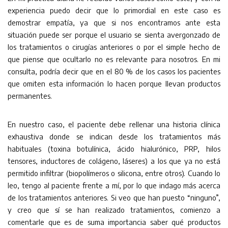
experiencia puedo decir que lo primordial en este caso es
demostrar empatía, ya que si nos encontramos ante esta
situación puede ser porque el usuario se sienta avergonzado de
los tratamientos o cirugías anteriores o por el simple hecho de
que piense que ocultarlo no es relevante para nosotros. En mi
consulta, podría decir que en el 80 % de los casos los pacientes
que omiten esta información lo hacen porque llevan productos
permanentes.
En nuestro caso, el paciente debe rellenar una historia clínica
exhaustiva donde se indican desde los tratamientos más
habituales (toxina botulínica, ácido hialurónico, PRP, hilos
tensores, inductores de colágeno, láseres) a los que ya no está
permitido infiltrar (biopolímeros o silicona, entre otros). Cuando lo
leo, tengo al paciente frente a mí, por lo que indago más acerca
de los tratamientos anteriores. Si veo que han puesto “ninguno”,
y creo que sí se han realizado tratamientos, comienzo a
comentarle que es de suma importancia saber qué productos