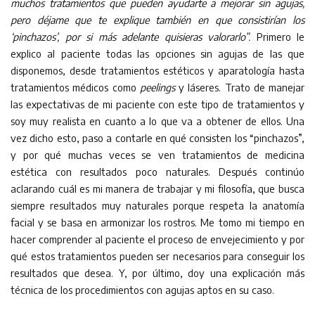
muchos tratamientos que pueden ayudarte a mejorar sin agujas,
pero déjame que te explique también en que consistirían los
‘pinchazos’, por si más adelante quisieras valorarlo”.
Primero le
explico al paciente todas las opciones sin agujas de las que
disponemos, desde tratamientos estéticos y aparatología hasta
tratamientos médicos como
peelings
y láseres. Trato de manejar
las expectativas de mi paciente con este tipo de tratamientos y
soy muy realista en cuanto a lo que va a obtener de ellos. Una
vez dicho esto, paso a contarle en qué consisten los “pinchazos”,
y por qué muchas veces se ven tratamientos de medicina
estética con resultados poco naturales. Después continúo
aclarando cuál es mi manera de trabajar y mi filosofía, que busca
siempre resultados muy naturales porque respeta la anatomía
facial y se basa en armonizar los rostros. Me tomo mi tiempo en
hacer comprender al paciente el proceso de envejecimiento y por
qué estos tratamientos pueden ser necesarios para conseguir los
resultados que desea. Y, por último, doy una explicación más
técnica de los procedimientos con agujas aptos en su caso.