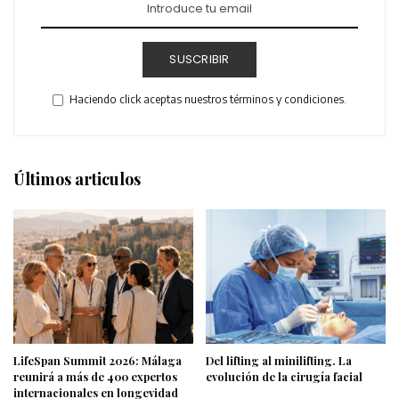
SUSCRIBIR
Haciendo click aceptas nuestros términos y condiciones.
Últimos articulos
LifeSpan Summit 2026: Málaga
Del lifting al minilifting. La
reunirá a más de 400 expertos
evolución de la cirugía facial
internacionales en longevidad