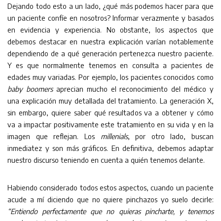
Dejando todo esto a un lado, ¿qué más podemos hacer para que
un paciente confíe en nosotros? Informar verazmente y basados
en evidencia y experiencia. No obstante, los aspectos que
debemos destacar en nuestra explicación varían notablemente
dependiendo de a qué generación pertenezca nuestro paciente.
Y es que normalmente tenemos en consulta a pacientes de
edades muy variadas. Por ejemplo, los pacientes conocidos como
baby boomers
aprecian mucho el reconocimiento del médico y
una explicación muy detallada del tratamiento. La generación X,
sin embargo, quiere saber qué resultados va a obtener y cómo
va a impactar positivamente este tratamiento en su vida y en la
imagen que reflejan. Los
millenials
, por otro lado, buscan
inmediatez y son más gráficos. En definitiva, debemos adaptar
nuestro discurso teniendo en cuenta a quién tenemos delante.
Habiendo considerado todos estos aspectos, cuando un paciente
acude a mí diciendo que no quiere pinchazos yo suelo decirle:
“Entiendo perfectamente que no quieras pincharte, y tenemos