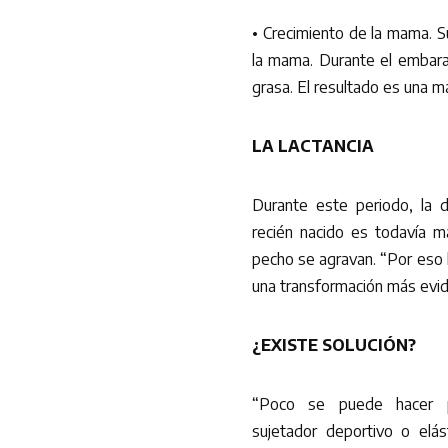
• Crecimiento de la mama. S
la mama. Durante el embaraz
grasa. El resultado es una
LA LACTANCIA
Durante este periodo, la d
recién nacido es todavía m
pecho se agravan. “Por eso l
una transformación más evide
¿EXISTE SOLUCIÓN?
“Poco se puede hacer pa
sujetador deportivo o elá