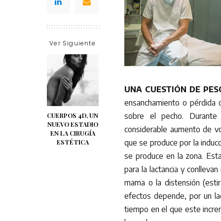
Ver Siguiente
UNA CUESTIÓN DE PESO
ensanchamiento o pérdida 
CUERPOS 4D, UN
sobre el pecho. Durante
NUEVO ESTADIO
considerable aumento de vol
EN LA CIRUGÍA
ESTÉTICA
que se produce por la induc
se produce en la zona. Esta
para la lactancia y conlleva
mama o la distensión (esti
efectos depende, por un l
tiempo en el que este increm