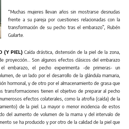
“Muchas mujeres llevan años sin mostrarse desnudas
frente a su pareja por cuestiones relacionadas con la
transformación de su pecho tras el embarazo”, Rubén
Guilarte.
 (Y PIEL)
Caída drástica, distensión de la piel de la zona,
de proyección… Son algunos efectos clásicos del embarazo
 el embarazo, el pecho experimenta -de primeras- un
umen, de un lado por el desarrollo de la glándula mamaria,
ción hormonal, y de otro por el almacenamiento de grasa que
s transformaciones tienen el objetivo de preparar al pecho
n numerosos efectos colaterales, como la atrofia (caída) de la
ramiento) de la piel. La mayor o menor incidencia de estos
ado del aumento de volumen de la mama y del intervalo de
ento se ha producido y por otro de la calidad de la piel que