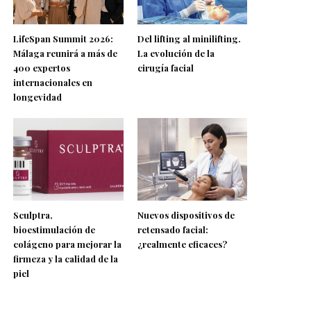
LifeSpan Summit 2026:
Del lifting al minilifting.
Málaga reunirá a más de
La evolución de la
400 expertos
cirugía facial
internacionales en
longevidad
Sculptra,
Nuevos dispositivos de
bioestimulación de
retensado facial:
colágeno para mejorar la
¿realmente eficaces?
firmeza y la calidad de la
piel