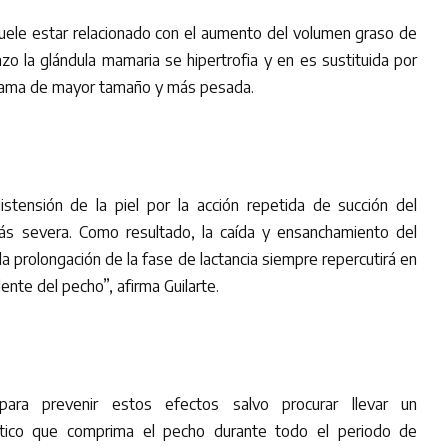
uele estar relacionado con el aumento del volumen graso de
o la glándula mamaria se hipertrofia y en es sustituida por
 mama de mayor tamaño y más pesada.
istensión de la piel por la acción repetida de succión del
ás severa. Como resultado, la caída y ensanchamiento del
a prolongación de la fase de lactancia siempre repercutirá en
nte del pecho”, afirma Guilarte.
ra prevenir estos efectos salvo procurar llevar un
stico que comprima el pecho durante todo el periodo de