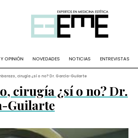
 Y OPINIÓN
NOVEDADES
NOTICIAS
ENTREVISTAS
barazo, cirugía ¿sí o no? Dr. García-Guilarte
, cirugía ¿sí o no? Dr.
a-Guilarte