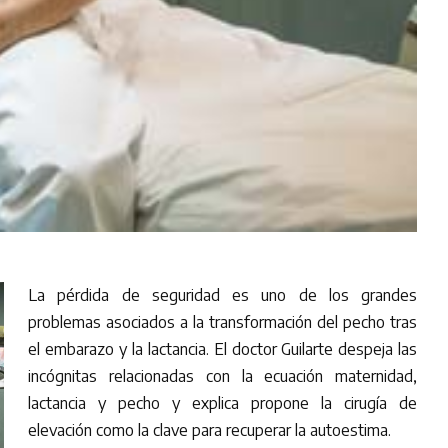
La pérdida de seguridad es uno de los grandes
problemas asociados a la transformación del pecho tras
el embarazo y la lactancia. El doctor Guilarte despeja las
incógnitas relacionadas con la ecuación maternidad,
lactancia y pecho y explica propone la cirugía de
elevación como la clave para recuperar la autoestima.