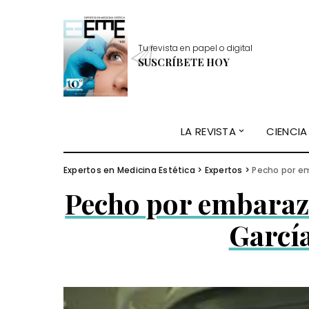
Tu revista en papel o digital
SUSCRÍBETE HOY
LA REVISTA
CIENCIA
Expertos en Medicina Estética
>
Expertos
>
Pecho por em
Pecho por embarazo
Garcí