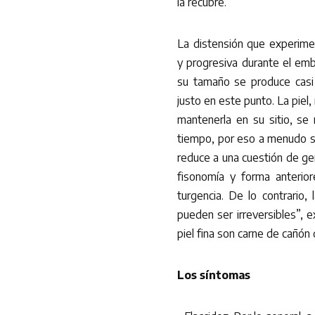
la recubre.
La distensión que experime
y progresiva durante el emb
su tamaño se produce casi s
justo en este punto. La piel
mantenerla en su sitio, se
tiempo, por eso a menudo s
reduce a una cuestión de gené
fisonomía y forma anterio
turgencia. De lo contrario,
pueden ser irreversibles”, 
piel fina son carne de cañón
Los síntomas