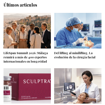
Últimos articulos
LifeSpan Summit 2026: Málaga
Del lifting al minilifting. La
reunirá a más de 400 expertos
evolución de la cirugía facial
internacionales en longevidad