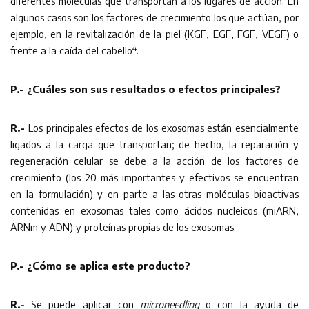
diferentes moléculas que transportan a los lugares de acción. En
algunos casos son los factores de crecimiento los que actúan, por
ejemplo, en la revitalización de la piel (KGF, EGF, FGF, VEGF) o
4
frente a la caída del cabello
.
P.- ¿Cuáles son sus resultados o efectos principales?
R.-
Los principales efectos de los exosomas están esencialmente
ligados a la carga que transportan; de hecho, la reparación y
regeneración celular se debe a la acción de los factores de
crecimiento (los 20 más importantes y efectivos se encuentran
en la formulación) y en parte a las otras moléculas bioactivas
contenidas en exosomas tales como ácidos nucleicos (miARN,
ARNm y ADN) y proteínas propias de los exosomas.
P.- ¿Cómo se aplica este producto?
R.-
Se puede aplicar con
microneedling
o con la ayuda de