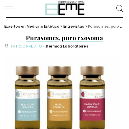
Expertos en Medicina Estética
>
Entrevistas
>
Purasomes, puro exosoma
Purasomes, puro exosoma
PATROCINADO POR
Dermica Laboratoires