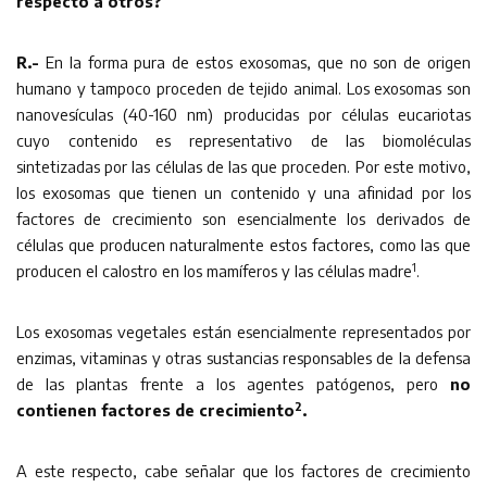
respecto a otros?
R.-
En la forma pura de estos exosomas, que no son de origen
humano y tampoco proceden de tejido animal. Los exosomas son
nanovesículas (40-160 nm) producidas por células eucariotas
cuyo contenido es representativo de las biomoléculas
sintetizadas por las células de las que proceden. Por este motivo,
los exosomas que tienen un contenido y una afinidad por los
factores de crecimiento son esencialmente los derivados de
células que producen naturalmente estos factores, como las que
1
producen el calostro en los mamíferos y las células madre
.
Los exosomas vegetales están esencialmente representados por
enzimas, vitaminas y otras sustancias responsables de la defensa
de las plantas frente a los agentes patógenos, pero
no
2
contienen factores de crecimiento
.
A este respecto, cabe señalar que los factores de crecimiento