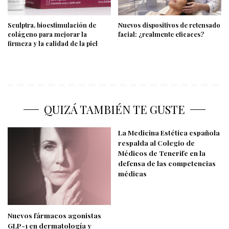
Sculptra, bioestimulación de
Nuevos dispositivos de retensado
colágeno para mejorar la
facial: ¿realmente eficaces?
firmeza y la calidad de la piel
QUIZÁ TAMBIÉN TE GUSTE
La Medicina Estética española
respalda al Colegio de
Médicos de Tenerife en la
defensa de las competencias
médicas
Nuevos fármacos agonistas
GLP-1 en dermatología y