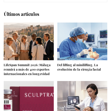
Últimos articulos
LifeSpan Summit 2026: Málaga
Del lifting al minilifting. La
reunirá a más de 400 expertos
evolución de la cirugía facial
internacionales en longevidad