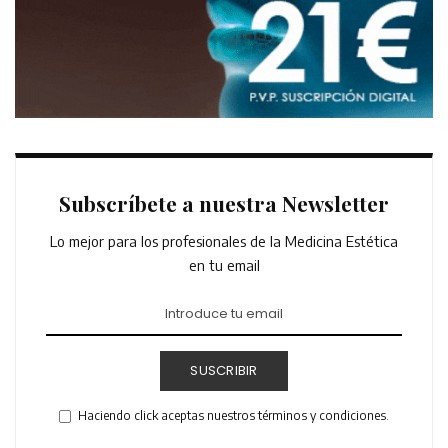
Subscríbete a nuestra Newsletter
Lo mejor para los profesionales de la Medicina Estética
en tu email
SUSCRIBIR
Haciendo click aceptas nuestros términos y condiciones.