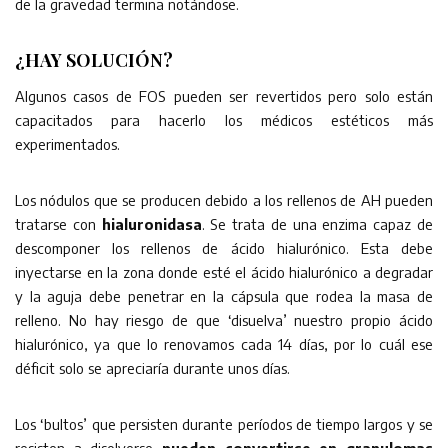
de la gravedad termina notándose.
¿HAY SOLUCIÓN?
Algunos casos de FOS pueden ser revertidos pero solo están
capacitados para hacerlo los médicos estéticos más
experimentados.
Los nódulos que se producen debido a los rellenos de AH pueden
tratarse con
hialuronidasa
. Se trata de una enzima capaz de
descomponer los rellenos de ácido hialurónico. Esta debe
inyectarse en la zona donde esté el ácido hialurónico a degradar
y la aguja debe penetrar en la cápsula que rodea la masa de
relleno. No hay riesgo de que ‘disuelva’ nuestro propio ácido
hialurónico, ya que lo renovamos cada 14 días, por lo cuál ese
déficit solo se apreciaría durante unos días.
Los ‘bultos’ que persisten durante períodos de tiempo largos y se