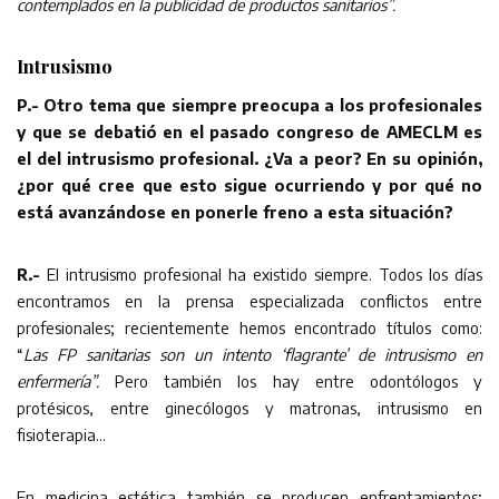
contemplados en la publicidad de productos sanitarios”.
Intrusismo
P.- Otro tema que siempre preocupa a los profesionales
y que se debatió en el pasado congreso de AMECLM es
el del intrusismo profesional. ¿Va a peor? En su opinión,
¿por qué cree que esto sigue ocurriendo y por qué no
está avanzándose en ponerle freno a esta situación?
R.-
El intrusismo profesional ha existido siempre. Todos los días
encontramos en la prensa especializada conflictos entre
profesionales; recientemente hemos encontrado títulos como:
“
Las FP sanitarias son un intento ‘flagrante’ de intrusismo en
enfermería”.
Pero también los hay entre odontólogos y
protésicos, entre ginecólogos y matronas, intrusismo en
fisioterapia…
En medicina estética también se producen enfrentamientos;