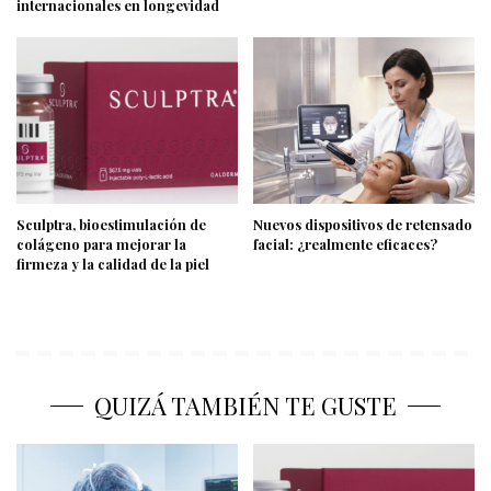
internacionales en longevidad
Sculptra, bioestimulación de
Nuevos dispositivos de retensado
colágeno para mejorar la
facial: ¿realmente eficaces?
firmeza y la calidad de la piel
QUIZÁ TAMBIÉN TE GUSTE