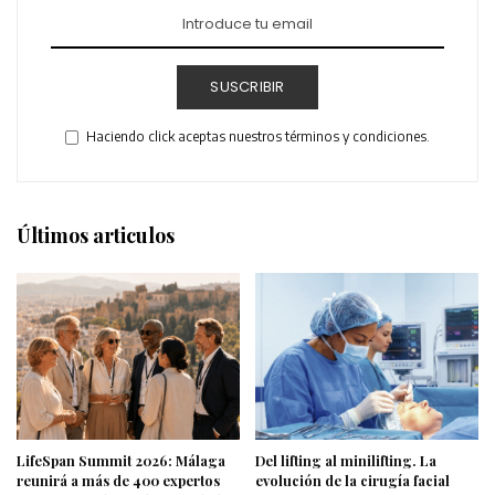
SUSCRIBIR
Haciendo click aceptas nuestros términos y condiciones.
Últimos articulos
LifeSpan Summit 2026: Málaga
Del lifting al minilifting. La
reunirá a más de 400 expertos
evolución de la cirugía facial