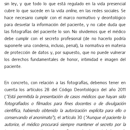
sin ley, y que todo lo que está regulado en la vida presencial
cubre lo que sucede en la vida
online
, en las redes sociales. Se
hace necesario cumplir con el marco normativo y deontológico
para desvelar la información del paciente, y no cabe duda que
las fotografías del paciente lo son. No olvidemos que el médico
debe cumplir con el secreto profesional (de no hacerlo podría
suponerle una condena, incluso, penal), la normativa en materia
de protección de datos y, por supuesto, que no puede vulnerar
los derechos fundamentales de honor, intimidad e imagen del
paciente.
En concreto, con relación a las fotografías, debemos tener en
cuenta los artículos 28 del Código Deontológico del año 2011
(
“Está permitida la presentación de casos médicos que hayan sido
fotografiados o filmados para fines docentes o de divulgación
científica, habiendo obtenido la autorización explícita para ello o
conservando el anonimato”
); el artículo 30 (
“Aunque el paciente lo
autorice, el médico procurará siempre mantener el secreto por la