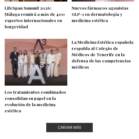
LifeSpan Summit 2026:
Nuevos fármacos agonistas
Málaga reunirá a más de 400
GLP-1 en dermatología y
expertos internacionales en
medicina estética
longevidad
La Medicina Estética española
respalda al Colegio de
Médicos de Tenerife en la
defensa de las competencias
médicas
Los tratamientos combinados
consolidan su papel en la
evolución de la medicina
estética
CARGAR MÁS