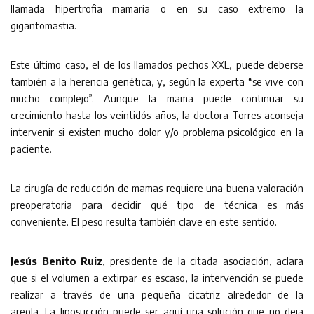
llamada hipertrofia mamaria o en su caso extremo la
gigantomastia.
Este último caso, el de los llamados pechos XXL, puede deberse
también a la herencia genética, y, según la experta “se vive con
mucho complejo”. Aunque la mama puede continuar su
crecimiento hasta los veintidós años, la doctora Torres aconseja
intervenir si existen mucho dolor y/o problema psicológico en la
paciente.
La cirugía de reducción de mamas requiere una buena valoración
preoperatoria para decidir qué tipo de técnica es más
conveniente. El peso resulta también clave en este sentido.
Jesús Benito Ruiz
, presidente de la citada asociación, aclara
que si el volumen a extirpar es escaso, la intervención se puede
realizar a través de una pequeña cicatriz alrededor de la
areola. La liposucción puede ser aquí una solución que no deja