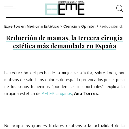
Expertos en Medicina Estética
>
Ciencia y Opinión
>
Reducción de mamas, la tercera cirugía estética más demandada en España
Reducción de mamas, la tercera cirugía
estética más demandada en España
La reducción del pecho de la mujer se solicita, sobre todo, por
motivos de salud. Los dolores de espalda provocados por el peso
de los senos femeninos “pueden ser insoportables”, explica la
cirujana estética de
AECEP cirujanos
,
Ana Torres
.
No ocupa los grandes titulares relativos a la actualidad de la