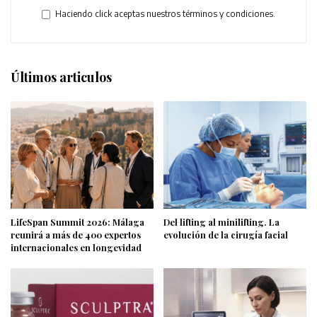
Haciendo click aceptas nuestros términos y condiciones.
Últimos articulos
LifeSpan Summit 2026: Málaga
Del lifting al minilifting. La
reunirá a más de 400 expertos
evolución de la cirugía facial
internacionales en longevidad