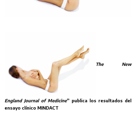
The N
ew
England Journal of Medicine
”
publica los resultados del
ensayo clínico MINDACT