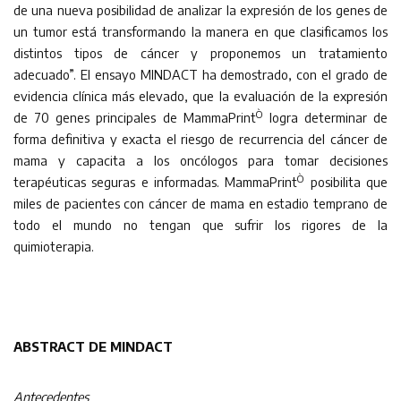
de una nueva posibilidad de analizar la expresión de los genes de
un tumor está transformando la manera en que clasificamos los
distintos tipos de cáncer y proponemos un tratamiento
adecuado”. El ensayo MINDACT ha demostrado, con el grado de
evidencia clínica más elevado, que la evaluación de la expresión
Ò
de 70 genes principales de MammaPrint
logra determinar de
forma definitiva y exacta el riesgo de recurrencia del cáncer de
mama y capacita a los oncólogos para tomar decisiones
Ò
terapéuticas seguras e informadas. MammaPrint
posibilita que
miles de pacientes con cáncer de mama en estadio temprano de
todo el mundo no tengan que sufrir los rigores de la
quimioterapia.
ABSTRACT DE MINDACT
Antecedentes