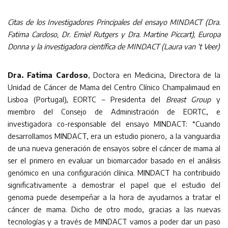
Citas de los Investigadores Principales del ensayo MINDACT (Dra.
Fatima Cardoso, Dr. Emiel Rutgers y Dra. Martine Piccart), Europa
Donna y la investigadora científica de MINDACT (Laura van ‘t Veer)
Dra. Fatima Cardoso
, Doctora en Medicina, Directora de la
Unidad de Cáncer de Mama del Centro Clínico Champalimaud en
Lisboa (Portugal), EORTC – Presidenta del
Breast Group
y
miembro del Consejo de Administración de EORTC, e
investigadora co-responsable del ensayo MINDACT: “Cuando
desarrollamos MINDACT, era un estudio pionero, a la vanguardia
de una nueva generación de ensayos sobre el cáncer de mama al
ser el primero en evaluar un biomarcador basado en el análisis
genómico en una configuración clínica. MINDACT ha contribuido
significativamente a demostrar el papel que el estudio del
genoma puede desempeñar a la hora de ayudarnos a tratar el
cáncer de mama. Dicho de otro modo, gracias a las nuevas
tecnologías y a través de MINDACT vamos a poder dar un paso