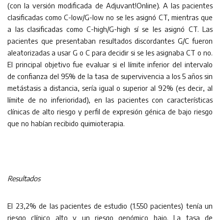
(con la versión modificada de Adjuvant!Online). A las pacientes
clasificadas como C-low/G-low no se les asignó CT, mientras que
a las clasificadas como C-high/G-high sí se les asignó CT. Las
pacientes que presentaban resultados discordantes G/C fueron
aleatorizadas a usar G o C para decidir si se les asignaba CT o no.
El principal objetivo fue evaluar si el límite inferior del intervalo
de confianza del 95% de la tasa de supervivencia a los 5 años sin
metástasis a distancia, sería igual o superior al 92% (es decir, al
límite de no inferioridad), en las pacientes con características
clínicas de alto riesgo y perfil de expresión génica de bajo riesgo
que no habían recibido quimioterapia.
Resultados
El 23,2% de las pacientes de estudio (1.550 pacientes) tenía un
riesgo clínico alto y un riesgo genómico bajo. La tasa de