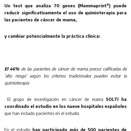
®
Un test que analiza 70 genes
(
Mammaprint
)
puede
reducir significativamente
el uso de quimioterapia para
las pacientes de cáncer de mama,
y cambiar potencialmente la práctica clínica:
El 46%
de las pacientes de cáncer de mama precoz calificadas de
‘alto riesgo’ según los criterios tradicionales pueden evitar la
quimioterapia
El grupo de investigación en cáncer de mama
SOLTI ha
coordinado el estudio en los nueve hospitales españoles
que han incluido pacientes en el estudio
En el estudio
han participado más de 500 pacientes de