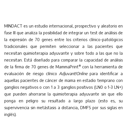
MINDACT es un estudio internacional, prospectivo y aleatorio en
fase III que analiza la posibilidad de integrar un test de análisis de
la expresión de 70 genes entre los criterios clínico-patológicos
tradicionales que permiten seleccionar a las pacientes que
necesitan quimioterapia adyuvante y sobre todo a las que no la
necesitan. Está diseñado para comparar la capacidad de análisis
®
de la firma de 70 genes de MammaPrint
con la herramienta de
evaluación de riesgo clínico
Adjuvant!Online
para identificar a
aquellas pacientes de cáncer de mama en estadio temprano con
ganglios negativos o con 1 a 3 ganglios positivos (LN0 o 1-3 LN+)
que pueden ahorrarse la quimioterapia adyuvante sin que ello
ponga en peligro su resultado a largo plazo (esto es, su
supervivencia sin metástasis a distancia, DMFS por sus siglas en
inglés).