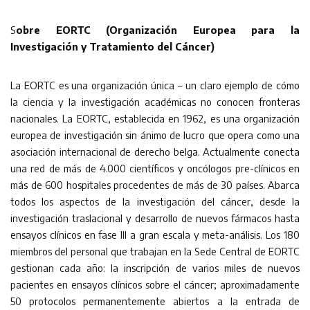
S
obre EORTC (Organización Europea para la
Investigación y Tratamiento del Cáncer)
La EORTC es una organización única – un claro ejemplo de cómo
la ciencia y la investigación académicas no conocen fronteras
nacionales. La EORTC, establecida en 1962, es una organización
europea de investigación sin ánimo de lucro que opera como una
asociación internacional de derecho belga. Actualmente conecta
una red de más de 4.000 científicos y oncólogos pre-clínicos en
más de 600 hospitales procedentes de más de 30 países. Abarca
todos los aspectos de la investigación del cáncer, desde la
investigación traslacional y desarrollo de nuevos fármacos hasta
ensayos clínicos en fase III a gran escala y meta-análisis. Los 180
miembros del personal que trabajan en la Sede Central de EORTC
gestionan cada año: la inscripción de varios miles de nuevos
pacientes en ensayos clínicos sobre el cáncer; aproximadamente
50 protocolos permanentemente abiertos a la entrada de