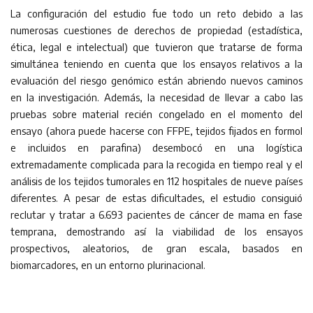
La configuración del estudio fue todo un reto debido a las
numerosas cuestiones de derechos de propiedad (estadística,
ética, legal e intelectual) que tuvieron que tratarse de forma
simultánea teniendo en cuenta que los ensayos relativos a la
evaluación del riesgo genómico están abriendo nuevos caminos
en la investigación. Además, la necesidad de llevar a cabo las
pruebas sobre material recién congelado en el momento del
ensayo (ahora puede hacerse con FFPE, tejidos fijados en formol
e incluidos en parafina) desembocó en una logística
extremadamente complicada para la recogida en tiempo real y el
análisis de los tejidos tumorales en 112 hospitales de nueve países
diferentes. A pesar de estas dificultades, el estudio consiguió
reclutar y tratar a 6.693 pacientes de cáncer de mama en fase
temprana, demostrando así la viabilidad de los ensayos
prospectivos, aleatorios, de gran escala, basados en
biomarcadores, en un entorno plurinacional.