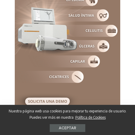
Nuestra página web usa cookies para mejorar tu experiencia de usuario.
Puedes ver más en nuestra:
Política de Cookies
ACEPTAR