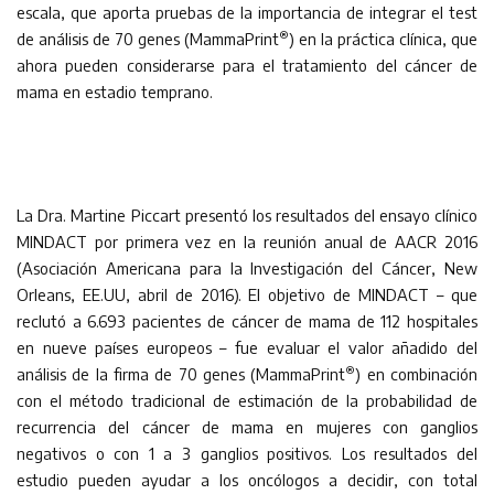
escala, que aporta pruebas de la importancia de integrar el test
®
de análisis de 70 genes (MammaPrint
) en la práctica clínica, que
ahora pueden considerarse para el tratamiento del cáncer de
mama en estadio temprano.
La Dra. Martine Piccart presentó los resultados del ensayo clínico
MINDACT por primera vez en la reunión anual de AACR 2016
(Asociación Americana para la Investigación del Cáncer, New
Orleans, EE.UU, abril de 2016). El objetivo de MINDACT – que
reclutó a 6.693 pacientes de cáncer de mama de 112 hospitales
en nueve países europeos – fue evaluar el valor añadido del
®
análisis de la firma de 70 genes (MammaPrint
) en combinación
con el método tradicional de estimación de la probabilidad de
recurrencia del cáncer de mama en mujeres con ganglios
negativos o con 1 a 3 ganglios positivos. Los resultados del
estudio pueden ayudar a los oncólogos a decidir, con total