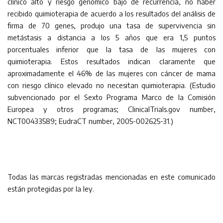
clínico alto y riesgo genómico bajo de recurrencia, no haber
recibido quimioterapia de acuerdo a los resultados del análisis de
firma de 70 genes, produjo una tasa de supervivencia sin
metástasis a distancia a los 5 años que era 1,5 puntos
porcentuales inferior que la tasa de las mujeres con
quimioterapia. Estos resultados indican claramente que
aproximadamente el 46% de las mujeres con cáncer de mama
con riesgo clínico elevado no necesitan quimioterapia. (Estudio
subvencionado por el Sexto Programa Marco de la Comisión
Europea y otros programas; ClinicalTrials.gov number,
NCT00433589; EudraCT number, 2005-002625-31.)
Todas las marcas registradas mencionadas en este comunicado
están protegidas por la ley.