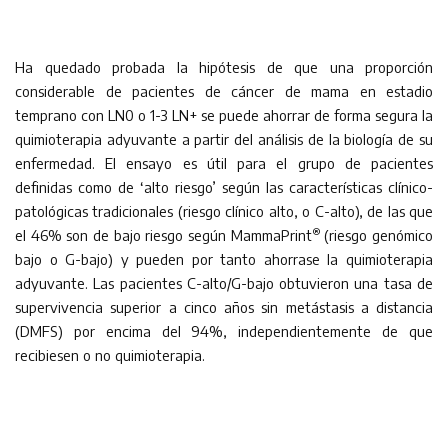
Ha quedado probada la hipótesis de que una proporción
considerable de pacientes de cáncer de mama en estadio
temprano con LN0 o 1-3 LN+ se puede ahorrar de forma segura la
quimioterapia adyuvante a partir del análisis de la biología de su
enfermedad. El ensayo es útil para el grupo de pacientes
definidas como de ‘alto riesgo’ según las características clínico-
patológicas tradicionales (riesgo clínico alto, o C-alto), de las que
®
el 46% son de bajo riesgo según MammaPrint
(riesgo genómico
bajo o G-bajo) y pueden por tanto ahorrase la quimioterapia
adyuvante. Las pacientes C-alto/G-bajo obtuvieron una tasa de
supervivencia superior a cinco años sin metástasis a distancia
(DMFS) por encima del 94%, independientemente de que
recibiesen o no quimioterapia.