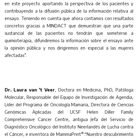
en este proyecto aportando la perspectiva de los pacientes y
contribuyendo a la difusión pública de la información relativa al
ensayo. Teniendo en cuenta que ahora contamos con resultados
concretos gracias a MINDACT que demuestran que una parte
sustancial de las pacientes no tendrán que someterse a
quimioterapia, difundiremos la información sobre el ensayo ante
la opinión pública y nos dirigiremos en especial a las mujeres
afectadas”.
Dr. Laura van ‘t Veer
, Doctora en Medicina, PhD, Patóloga
Molecular, Responsable del Equipo de Investigación de Agendia,
Líder del Programa de Oncología Mamaria, Directora de Ciencias
Genómicas Aplicadas del UCSF Helen Diller Family
Comprehensive Cancer Centre, antigua Jefa del Servicio de
Diagnóstico Oncológico del Instituto Neerlandés de Lucha contra
®
el Cáncer, e inventora de MammaPrint
:“Nuestro descubrimiento