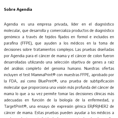
Sobre Agendia
Agendia es una empresa privada, líder en el diagnóstico
molecular, que desarrolla y comercializa productos de diagnóstico
genómico a través de tejidos fijados en formol e incluidos en
parafina (FFPE), que ayuden a los médicos en la toma de
decisiones sobre tratamientos complejos. Las pruebas diseñadas
por Agendia para el cáncer de mama y el cáncer de colon fueron
desarrolladas utilizando una selección objetiva de genes a raíz
del análisis completo del genoma humano. Nuestras ofertas
incluyen el test MammaPrint® con muestras FFPE, aprobado por
la FDA, así como BluePrint®, una prueba de subtipificación
molecular que proporciona una visión más profunda del cáncer de
mama lo que a su vez permite tomar las decisiones clínicas más
adecuadas en función de la biología de la enfermedad, y
TargetPrint®, una ensayo de expresión génica ER/PR/HER2 de
cáncer de mama. Estas pruebas pueden ayudar a los médicos a